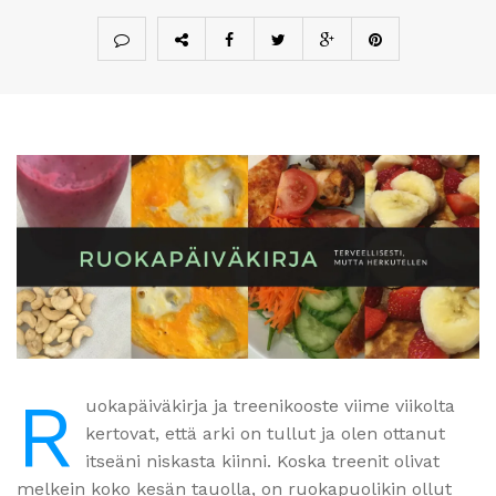
R
uokapäiväkirja ja treenikooste viime viikolta
kertovat, että arki on tullut ja olen ottanut
itseäni niskasta kiinni. Koska treenit olivat
melkein koko kesän tauolla, on ruokapuolikin ollut