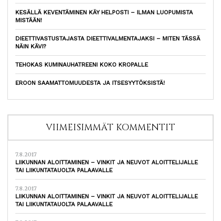
KESÄLLÄ KEVENTÄMINEN KÄY HELPOSTI – ILMAN LUOPUMISTA
MISTÄÄN!
DIEETTIVASTUSTAJASTA DIEETTIVALMENTAJAKSI – MITEN TÄSSÄ
NÄIN KÄVI?
TEHOKAS KUMINAUHATREENI KOKO KROPALLE
EROON SAAMATTOMUUDESTA JA ITSESYYTÖKSISTÄ!
VIIMEISIMMÄT KOMMENTIT
7.8.2017
LIIKUNNAN ALOITTAMINEN – VINKIT JA NEUVOT ALOITTELIJALLE
TAI LIIKUNTATAUOLTA PALAAVALLE
7.8.2017
LIIKUNNAN ALOITTAMINEN – VINKIT JA NEUVOT ALOITTELIJALLE
TAI LIIKUNTATAUOLTA PALAAVALLE