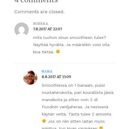
Comments are closed.
MIRKKA
7.8.2017 AT 22:07
mitä tuohon sinun smoothieen tulee?
Näyttää hyvältä. Ja määrätkin voisi olla
kiva tietää.
NANA
8.8.2017 AT 15:09
Smoothiessa on 1 banaani, pussi
mustaherukoita, pari kourallista jäisiä
mansikoita ja sitten noin 2 dl
Foodinin vaniljaheraa. Ja nesteenä
käytän vettä. Tästä tulee 2 annosta
Jos on niin sitten laitan myös
minttua, tuo kivan säväyksen