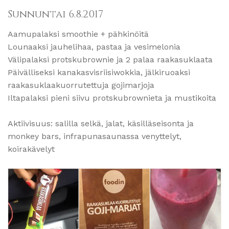
Sunnuntai 6.8.2017
Aamupalaksi smoothie + pähkinöitä
Lounaaksi jauhelihaa, pastaa ja vesimelonia
Välipalaksi protskubrownie ja 2 palaa raakasuklaata
Päivälliseksi kanakasvisriisiwokkia, jälkiruoaksi
raakasuklaakuorrutettuja gojimarjoja
Iltapalaksi pieni siivu protskubrownieta ja mustikoita
Aktiivisuus: salilla selkä, jalat, käsilläseisonta ja
monkey bars, infrapunasaunassa venyttelyt,
koirakävelyt