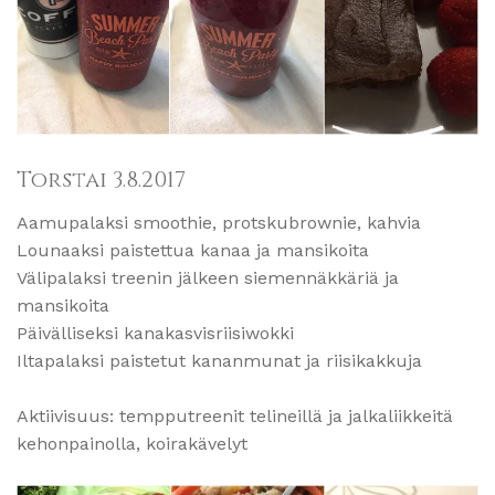
Torstai 3.8.2017
Aamupalaksi smoothie, protskubrownie, kahvia
Lounaaksi paistettua kanaa ja mansikoita
Välipalaksi treenin jälkeen siemennäkkäriä ja
mansikoita
Päivälliseksi kanakasvisriisiwokki
Iltapalaksi paistetut kananmunat ja riisikakkuja
Aktiivisuus: tempputreenit telineillä ja jalkaliikkeitä
kehonpainolla, koirakävelyt