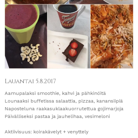
Lauantai 5.8.2017
Aamupalaksi smoothie, kahvi ja pähkinöitä
Lounaaksi buffetissa salaattia, pizzaa, kanansiipiä
Naposteluna raakasuklaakuorrutettua gojimarjoja
Päivälliseksi pastaa ja jauhelihaa, vesimeloni
Aktiivisuus: koirakävelyt + venyttely