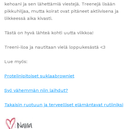
kehoani ja sen lähettämiä viestejä. Treenejä lisään
pikkuhiljaa, mutta koirat ovat pitäneet aktiivisena ja
liikkeessä aika kivasti.
Tästä on hyvä lähteä kohti uutta viikkoa!
Treeni-iloa ja nautitaan vielä loppukesästä <3
Lue myös:
Proteiinipitoiset suklaabrowniet
Syö vähemmän niin laihdut?
Takaisin ruotuun ja terveelliset elämäntavat rutiiniksi