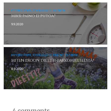
HYVINVOINTI, RUOKAVALIO, YLEINEN
Miksi paino ei putoa?
9.9.2020
HYVINVOINTI, RUOKAVALIO, TREENI, YLEINEN
MITEN EROON DIEETTI-PAKKOMIELTEESTÄ?
8.9.2020
4 comments