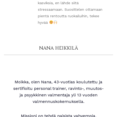
kasviksia, en lähde siitä
stressaamaan. Suosittelen ottamaan
pientä rentoutta ruokailuihin, tekee
hyvää
NANA HEIKKILÄ
Moikka, olen Nana, 43-vuotias koulutettu ja
sertifioitu personal trainer, ravinto-, muutos-
ja psyykkinen valmentaja yli 13 vuoden
valmennuskokemuksella.
Missioni on tehdä naisista vahvempia,