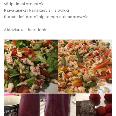
Välipalaksi smoothie
Päivälliseksi kanakasvisriisiwokki
Iltapalaksi proteiinipitoinen suklaabrownie
Aktiivisuus: koiralenkit