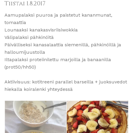
Tiistai 1.8.2017
Aamupalaksi puuroa ja paistetut kananmunat,
tomaattia
Lounaaksi kanakasvisriisiwokkia
Välipalaksi pähkinöitä
Päivälliseksi kanasalaattia siemenillä, pähkinöillä ja
halloumijuustolla
Iltapalaksi proteiinilettu marjoilla ja banaanilla
(prot50/hh50)
Aktiivisuus: kotitreeni parallel barseilla + juoksuvedot
hiekalla koiralenki yhteydessä