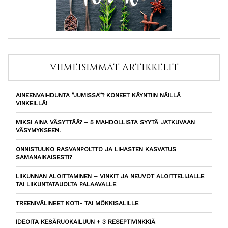
VIIMEISIMMÄT ARTIKKELIT
AINEENVAIHDUNTA ”JUMISSA”? KONEET KÄYNTIIN NÄILLÄ
VINKEILLÄ!
MIKSI AINA VÄSYTTÄÄ? – 5 MAHDOLLISTA SYYTÄ JATKUVAAN
VÄSYMYKSEEN.
ONNISTUUKO RASVANPOLTTO JA LIHASTEN KASVATUS
SAMANAIKAISESTI?
LIIKUNNAN ALOITTAMINEN – VINKIT JA NEUVOT ALOITTELIJALLE
TAI LIIKUNTATAUOLTA PALAAVALLE
TREENIVÄLINEET KOTI- TAI MÖKKISALILLE
IDEOITA KESÄRUOKAILUUN + 3 RESEPTIVINKKIÄ