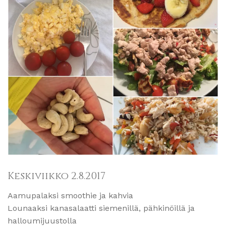
Keskiviikko 2.8.2017
Aamupalaksi smoothie ja kahvia
Lounaaksi kanasalaatti siemenillä, pähkinöillä ja
halloumijuustolla