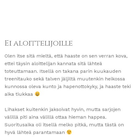
Ei aloittelijoille
Olen itse sitä mieltä, että haaste on sen verran kova,
ettei täysin aloittelijan kannata sitä lähteä
toteuttamaan. Itsellä on takana parin kuukauden
treenitauko sekä talven jäljiltä muutenkin heikossa
kunnossa oleva kunto ja hapenottokyky, ja haaste teki
aika tiukkaa
Lihakset kuitenkin jaksoivat hyvin, mutta sarjojen
välillä piti aina välillä ottaa hieman happea.
Suoritusaika oli itsellä melko pitkä, mutta tästä on
hyvä lähteä parantamaan