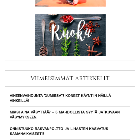
VIIMEISIMMÄT ARTIKKELIT
AINEENVAIHDUNTA ”JUMISSA”? KONEET KÄYNTIIN NÄILLÄ
VINKEILLÄ!
MIKSI AINA VÄSYTTÄÄ? – 5 MAHDOLLISTA SYYTÄ JATKUVAAN
VÄSYMYKSEEN.
ONNISTUUKO RASVANPOLTTO JA LIHASTEN KASVATUS
SAMANAIKAISESTI?