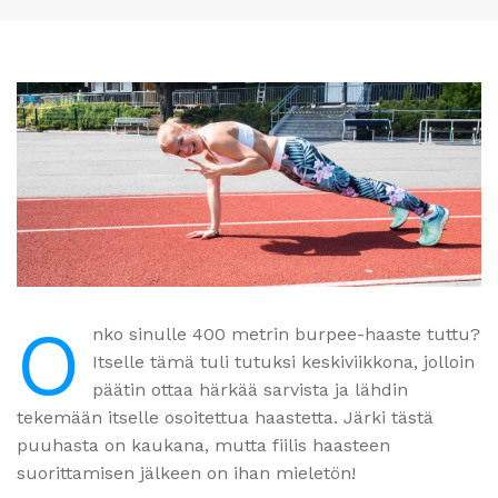
O
nko sinulle 400 metrin burpee-haaste tuttu?
Itselle tämä tuli tutuksi keskiviikkona, jolloin
päätin ottaa härkää sarvista ja lähdin
tekemään itselle osoitettua haastetta. Järki tästä
puuhasta on kaukana, mutta fiilis haasteen
suorittamisen jälkeen on ihan mieletön!