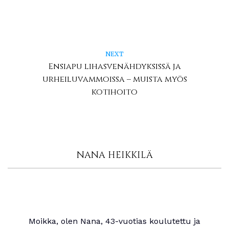
NEXT
Ensiapu lihasvenähdyksissä ja
urheiluvammoissa – muista myös
kotihoito
NANA HEIKKILÄ
Moikka, olen Nana, 43-vuotias koulutettu ja