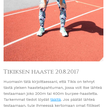
Tikiksen haaste 20.8.2017
Huomasin tätä kirjoittaessani, että Tikis on tehnyt
tästä yleisen haastetapahtuman, jossa voit itse lähteä
testaamaan joko 200m tai 400m burpee-haastetta.
Tarkemmat tiedot löydät
täältä
. Jos päätät lähteä
testaamaan, tule ihmeessä kertomaan omat fiilikset