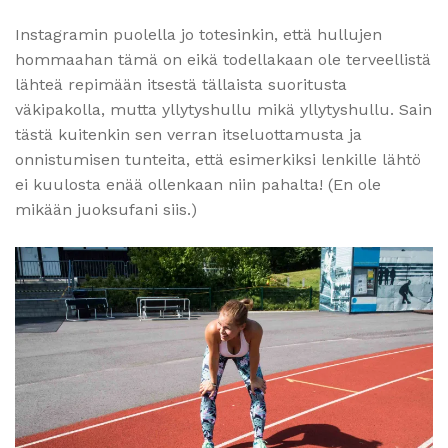
Instagramin puolella jo totesinkin, että hullujen
hommaahan tämä on eikä todellakaan ole terveellistä
lähteä repimään itsestä tällaista suoritusta
väkipakolla, mutta yllytyshullu mikä yllytyshullu. Sain
tästä kuitenkin sen verran itseluottamusta ja
onnistumisen tunteita, että esimerkiksi lenkille lähtö
ei kuulosta enää ollenkaan niin pahalta! (En ole
mikään juoksufani siis.)