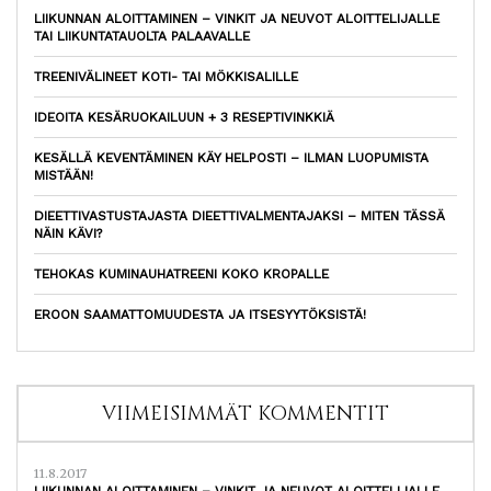
LIIKUNNAN ALOITTAMINEN – VINKIT JA NEUVOT ALOITTELIJALLE
TAI LIIKUNTATAUOLTA PALAAVALLE
TREENIVÄLINEET KOTI- TAI MÖKKISALILLE
IDEOITA KESÄRUOKAILUUN + 3 RESEPTIVINKKIÄ
KESÄLLÄ KEVENTÄMINEN KÄY HELPOSTI – ILMAN LUOPUMISTA
MISTÄÄN!
DIEETTIVASTUSTAJASTA DIEETTIVALMENTAJAKSI – MITEN TÄSSÄ
NÄIN KÄVI?
TEHOKAS KUMINAUHATREENI KOKO KROPALLE
EROON SAAMATTOMUUDESTA JA ITSESYYTÖKSISTÄ!
VIIMEISIMMÄT KOMMENTIT
11.8.2017