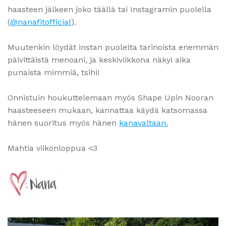
haasteen jälkeen joko täällä tai Instagramin puolella
(
@nanafitofficial
).
Muutenkin löydät instan puolelta tarinoista enemmän
päivittäistä menoani, ja keskiviikkona näkyi aika
punaista mimmiä, tsihi!
Onnistuin houkuttelemaan myös Shape Upin Nooran
haasteeseen mukaan, kannattaa käydä katsomassa
hänen suoritus myös hänen
kanavaltaan.
Mahtia viikonloppua <3