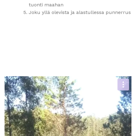
tuonti maahan
Joku yllä olevista ja alastullessa punnerrus