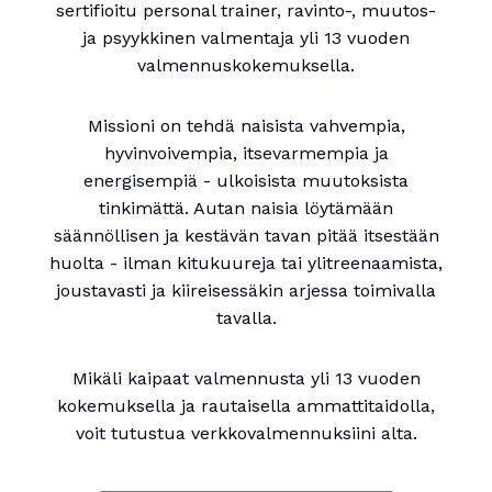
sertifioitu personal trainer, ravinto-, muutos-
ja psyykkinen valmentaja yli 13 vuoden
valmennuskokemuksella.
Missioni on tehdä naisista vahvempia,
hyvinvoivempia, itsevarmempia ja
energisempiä - ulkoisista muutoksista
tinkimättä. Autan naisia löytämään
säännöllisen ja kestävän tavan pitää itsestään
huolta - ilman kitukuureja tai ylitreenaamista,
joustavasti ja kiireisessäkin arjessa toimivalla
tavalla.
Mikäli kaipaat valmennusta yli 13 vuoden
kokemuksella ja rautaisella ammattitaidolla,
voit tutustua verkkovalmennuksiini alta.