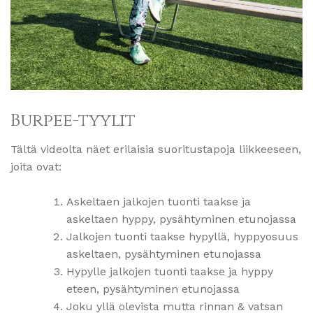
Burpee-tyylit
Tältä videolta näet erilaisia suoritustapoja liikkeeseen,
joita ovat:
Askeltaen jalkojen tuonti taakse ja
askeltaen hyppy, pysähtyminen etunojassa
Jalkojen tuonti taakse hypyllä, hyppyosuus
askeltaen, pysähtyminen etunojassa
Hypylle jalkojen tuonti taakse ja hyppy
eteen, pysähtyminen etunojassa
Joku yllä olevista mutta rinnan & vatsan