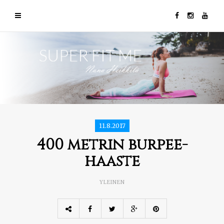
11.8.2017
400 metrin burpee-
haaste
YLEINEN