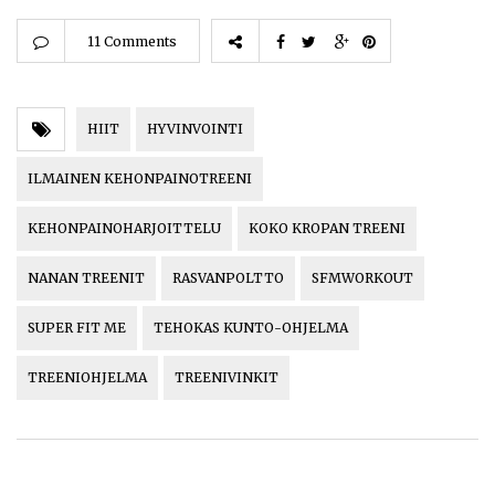
11 Comments
HIIT
HYVINVOINTI
ILMAINEN KEHONPAINOTREENI
KEHONPAINOHARJOITTELU
KOKO KROPAN TREENI
NANAN TREENIT
RASVANPOLTTO
SFMWORKOUT
SUPER FIT ME
TEHOKAS KUNTO-OHJELMA
TREENIOHJELMA
TREENIVINKIT