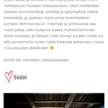
rohkaistuisi mukaan treenaamaan. Otan mielellään
vastaan kommentteja, toiveita ja kysymyksiä näistä
treeneistä, ja jaathan myös omat treenihetkesi
someen #sfmworkout. Treenejä ja postauksia saa
myös jakaa, olisi huippua saada mahdollisimman
moni mukaan, ja tietysti mitä isompi joukko meitä on,
sitä varmemmin tulen näitä treenejä jatkamaan myös
3 kuukauden jälkeenkin
Kohta siis mennään, whoppaaaaaa!