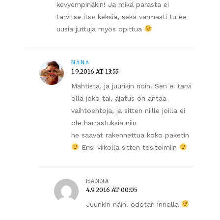
kevyempinäkin! Ja mikä parasta ei
tarvitse itse keksiä, sekä varmasti tulee
uusia juttuja myös opittua
NANA
1.9.2016 AT 13:55
Mahtista, ja juurikin noin! Sen ei tarvi
olla joko tai, ajatus on antaa
vaihtoehtoja, ja sitten niille joilla ei
ole harrastuksia niin
he saavat rakennettua koko paketin
Ensi viikolla sitten tositoimiin
HANNA
4.9.2016 AT 00:05
Juurikin näin! odotan innolla