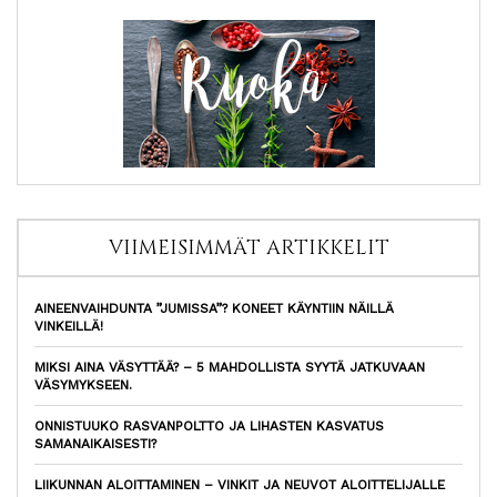
VIIMEISIMMÄT ARTIKKELIT
AINEENVAIHDUNTA ”JUMISSA”? KONEET KÄYNTIIN NÄILLÄ
VINKEILLÄ!
MIKSI AINA VÄSYTTÄÄ? – 5 MAHDOLLISTA SYYTÄ JATKUVAAN
VÄSYMYKSEEN.
ONNISTUUKO RASVANPOLTTO JA LIHASTEN KASVATUS
SAMANAIKAISESTI?
LIIKUNNAN ALOITTAMINEN – VINKIT JA NEUVOT ALOITTELIJALLE