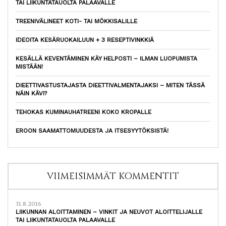
TAI LIIKUNTATAUOLTA PALAAVALLE
TREENIVÄLINEET KOTI- TAI MÖKKISALILLE
IDEOITA KESÄRUOKAILUUN + 3 RESEPTIVINKKIÄ
KESÄLLÄ KEVENTÄMINEN KÄY HELPOSTI – ILMAN LUOPUMISTA
MISTÄÄN!
DIEETTIVASTUSTAJASTA DIEETTIVALMENTAJAKSI – MITEN TÄSSÄ
NÄIN KÄVI?
TEHOKAS KUMINAUHATREENI KOKO KROPALLE
EROON SAAMATTOMUUDESTA JA ITSESYYTÖKSISTÄ!
VIIMEISIMMÄT KOMMENTIT
31.8.2016
LIIKUNNAN ALOITTAMINEN – VINKIT JA NEUVOT ALOITTELIJALLE
TAI LIIKUNTATAUOLTA PALAAVALLE