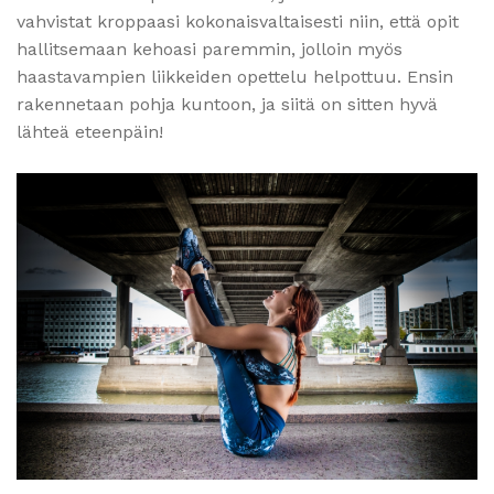
vahvistat kroppaasi kokonaisvaltaisesti niin, että opit
hallitsemaan kehoasi paremmin, jolloin myös
haastavampien liikkeiden opettelu helpottuu. Ensin
rakennetaan pohja kuntoon, ja siitä on sitten hyvä
lähteä eteenpäin!