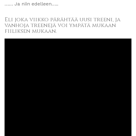
…… Ja niin edelleen…..
Eli joka viikko pärähtää uusi treeni, ja
vanhoja treenejä voi ympätä mukaan
fiiliksen mukaan.