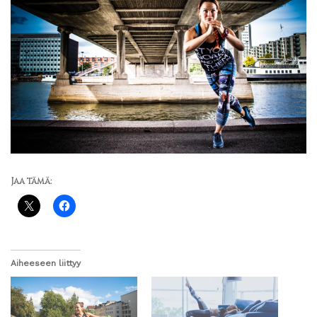
Jaa tämä:
Aiheeseen liittyy