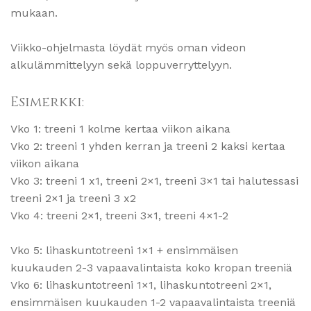
mukaan.
Viikko-ohjelmasta löydät myös oman videon
alkulämmittelyyn sekä loppuverryttelyyn.
Esimerkki:
Vko 1: treeni 1 kolme kertaa viikon aikana
Vko 2: treeni 1 yhden kerran ja treeni 2 kaksi kertaa
viikon aikana
Vko 3: treeni 1 x1, treeni 2×1, treeni 3×1 tai halutessasi
treeni 2×1 ja treeni 3 x2
Vko 4: treeni 2×1, treeni 3×1, treeni 4×1-2
Vko 5: lihaskuntotreeni 1×1 + ensimmäisen
kuukauden 2-3 vapaavalintaista koko kropan treeniä
Vko 6: lihaskuntotreeni 1×1, lihaskuntotreeni 2×1,
ensimmäisen kuukauden 1-2 vapaavalintaista treeniä