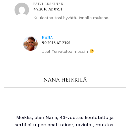
PÄIVI LESKINEN
4.9.2016 AT 07:31
Kuulostaa tosi hyvätä. Innolla mukana.
NANA
5.9.2016 AT 23:21
Jee! Tervetuloa messiin
NANA HEIKKILÄ
Moikka, olen Nana, 43-vuotias koulutettu ja
sertifioitu personal trainer, ravinto-, muutos-