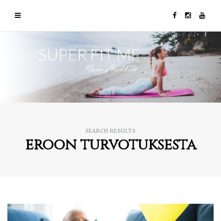
SEARCH RESULTS
eroon turvotuksesta