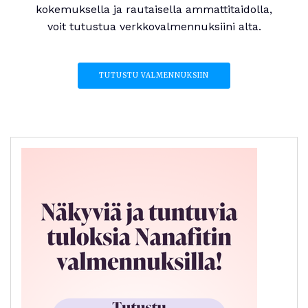
kokemuksella ja rautaisella ammattitaidolla,
voit tutustua verkkovalmennuksiini alta.
TUTUSTU VALMENNUKSIIN