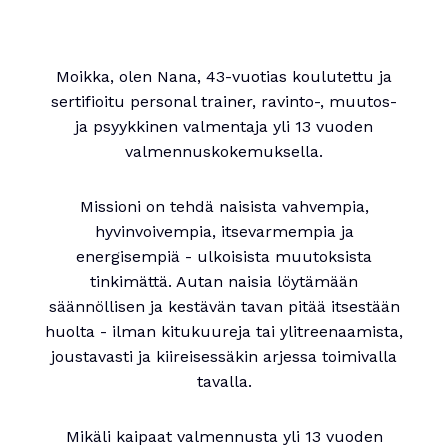
Moikka, olen Nana, 43-vuotias koulutettu ja
sertifioitu personal trainer, ravinto-, muutos-
ja psyykkinen valmentaja yli 13 vuoden
valmennuskokemuksella.
Missioni on tehdä naisista vahvempia,
hyvinvoivempia, itsevarmempia ja
energisempiä - ulkoisista muutoksista
tinkimättä. Autan naisia löytämään
säännöllisen ja kestävän tavan pitää itsestään
huolta - ilman kitukuureja tai ylitreenaamista,
joustavasti ja kiireisessäkin arjessa toimivalla
tavalla.
Mikäli kaipaat valmennusta yli 13 vuoden