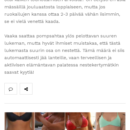
mässäillä jouluaatosta loppiaiseen, mutta jos
ruokailujen kanssa ottaa 2-3 päivää vähän iisimmin,
se ei vielä venettä kaada.
Vaaka saattaa pompsahtaa ylös pelottavan suuren
lukeman, mutta hyvät ihmiset muistakaa, että tästä
lukemasta suurin osa on nestettä. Tämä määrä ei siis
automaattisesti jää lanteille, vaan terveellisen ja
aktiivisen elämäntavan palatessa nestekertymätkin
saavat kyytiä!