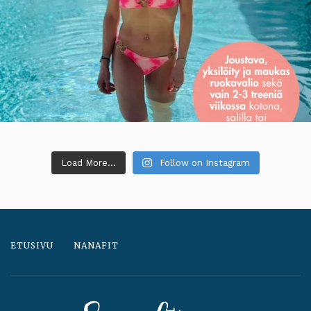
Load More...
Follow on Instagram
ETUSIVU
NANAFIT