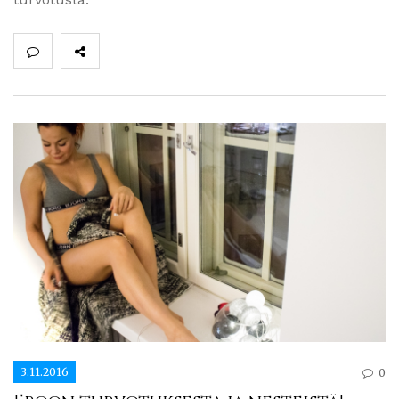
3.11.2016
0