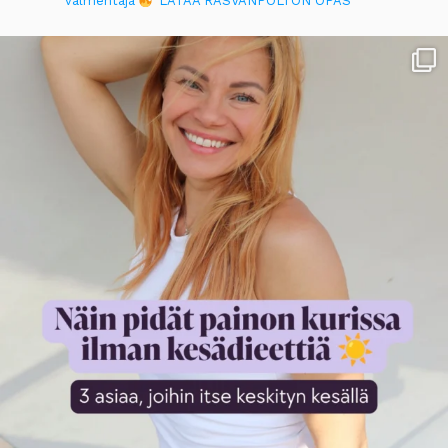
valmentaja
LATAA RASVANPOLTON OPAS