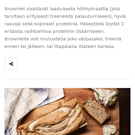
Browniet sisältävät laadukasta hiilihydraattia (jota
tarvitaan erityisesti treeneistä palautumiseen), hyviä
rasvoja sekä sopivasti proteiinia. Reseptistä löydät 2
erilaista vaihtoehtoa proteiinin lisäämiseen.
Brownieita voit mutustella joko välipalaksi, treeniä
ennen tai jälkeen, tai iltapalalla iltateen kanssa.