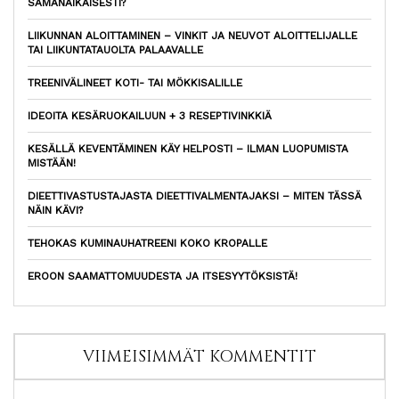
SAMANAIKAISESTI?
LIIKUNNAN ALOITTAMINEN – VINKIT JA NEUVOT ALOITTELIJALLE
TAI LIIKUNTATAUOLTA PALAAVALLE
TREENIVÄLINEET KOTI- TAI MÖKKISALILLE
IDEOITA KESÄRUOKAILUUN + 3 RESEPTIVINKKIÄ
KESÄLLÄ KEVENTÄMINEN KÄY HELPOSTI – ILMAN LUOPUMISTA
MISTÄÄN!
DIEETTIVASTUSTAJASTA DIEETTIVALMENTAJAKSI – MITEN TÄSSÄ
NÄIN KÄVI?
TEHOKAS KUMINAUHATREENI KOKO KROPALLE
EROON SAAMATTOMUUDESTA JA ITSESYYTÖKSISTÄ!
VIIMEISIMMÄT KOMMENTIT