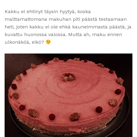
Kakku ei ehtinyt täysin hyytyä, koska
malttamattomana makuhan piti päästä testaamaan
heti, joten kakku ei ole ehkä kauneimmasta päästä, ja
kuvattu huonossa valossa. Mutta ah, maku ennen
ulkonäköä, eikö?