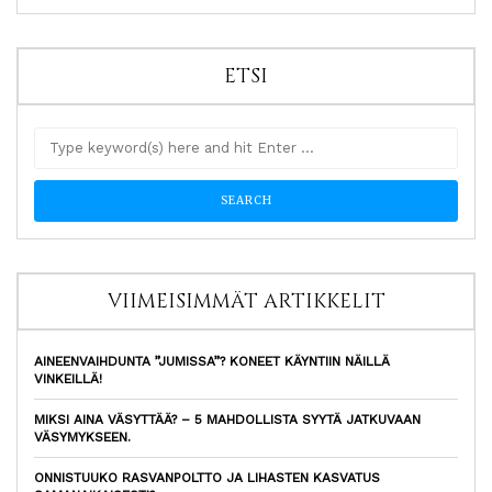
ETSI
VIIMEISIMMÄT ARTIKKELIT
AINEENVAIHDUNTA ”JUMISSA”? KONEET KÄYNTIIN NÄILLÄ
VINKEILLÄ!
MIKSI AINA VÄSYTTÄÄ? – 5 MAHDOLLISTA SYYTÄ JATKUVAAN
VÄSYMYKSEEN.
ONNISTUUKO RASVANPOLTTO JA LIHASTEN KASVATUS