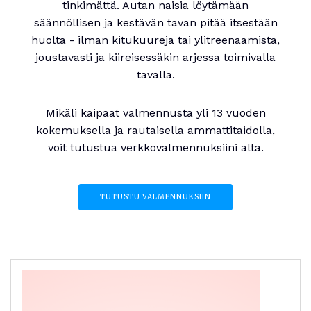
tinkimättä. Autan naisia löytämään
säännöllisen ja kestävän tavan pitää itsestään
huolta - ilman kitukuureja tai ylitreenaamista,
joustavasti ja kiireisessäkin arjessa toimivalla
tavalla.
Mikäli kaipaat valmennusta yli 13 vuoden
kokemuksella ja rautaisella ammattitaidolla,
voit tutustua verkkovalmennuksiini alta.
TUTUSTU VALMENNUKSIIN