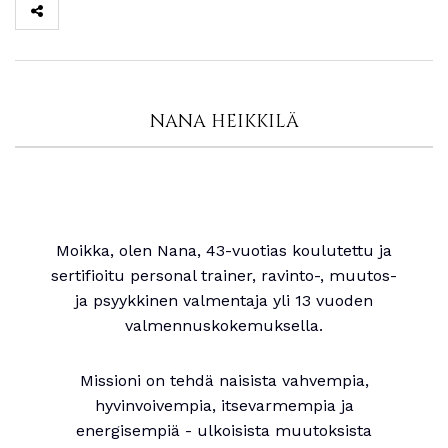
NANA HEIKKILÄ
Moikka, olen Nana, 43-vuotias koulutettu ja
sertifioitu personal trainer, ravinto-, muutos-
ja psyykkinen valmentaja yli 13 vuoden
valmennuskokemuksella.
Missioni on tehdä naisista vahvempia,
hyvinvoivempia, itsevarmempia ja
energisempiä - ulkoisista muutoksista