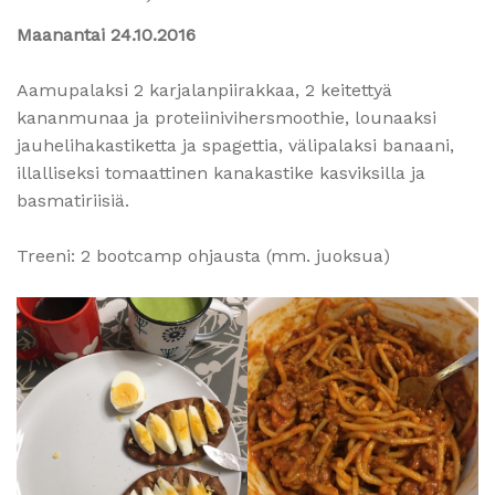
Maanantai 24.10.2016
Aamupalaksi 2 karjalanpiirakkaa, 2 keitettyä
kananmunaa ja proteiinivihersmoothie, lounaaksi
jauhelihakastiketta ja spagettia, välipalaksi banaani,
illalliseksi tomaattinen kanakastike kasviksilla ja
basmatiriisiä.
Treeni: 2 bootcamp ohjausta (mm. juoksua)