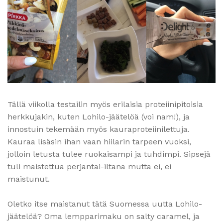
Tällä viikolla testailin myös erilaisia proteiinipitoisia
herkkujakin, kuten Lohilo-jäätelöä (voi nam!), ja
innostuin tekemään myös kauraproteiinilettuja.
Kauraa lisäsin ihan vaan hiilarin tarpeen vuoksi,
jolloin letusta tulee ruokaisampi ja tuhdimpi. Sipsejä
tuli maistettua perjantai-iltana mutta ei, ei
maistunut.
Oletko itse maistanut tätä Suomessa uutta Lohilo-
jäätelöä? Oma lempparimaku on salty caramel, ja