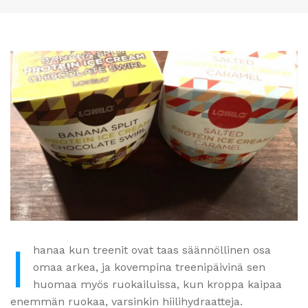
I
hanaa kun treenit ovat taas säännöllinen osa
omaa arkea, ja kovempina treenipäivinä sen
huomaa myös ruokailuissa, kun kroppa kaipaa
enemmän ruokaa, varsinkin hiilihydraatteja.