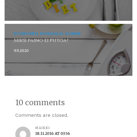
HYVINVOINTI, RUOKAVALIO, YLEINEN
Miksi paino ei putoa?
9.9.2020
10 comments
Comments are closed.
MAIKKI
18.11.2016 AT 03:56