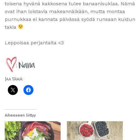
toisena hyvänä kakkosena tulee banaanisuklaa. Nämä
ovat ihan loistavia makeannälkään, mutta montaa
purnukkaa ei kannata päivässä syödä runsaan kuidun
takia
Leppoisaa perjantaita <3
Jaa tämä:
Aiheeseen liittyy