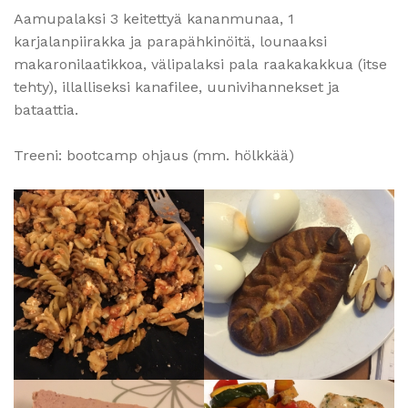
Aamupalaksi 3 keitettyä kananmunaa, 1
karjalanpiirakka ja parapähkinöitä, lounaaksi
makaronilaatikkoa, välipalaksi pala raakakakkua (itse
tehty), illalliseksi kanafilee, uunivihannekset ja
bataattia.
Treeni: bootcamp ohjaus (mm. hölkkää)