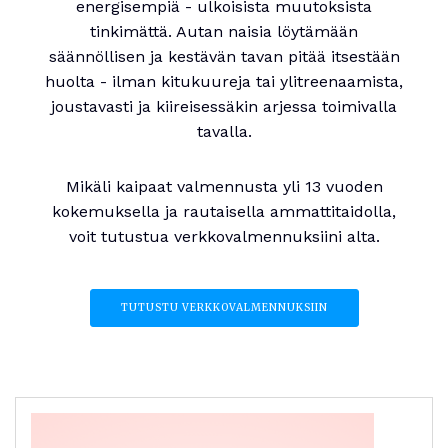
energisempiä - ulkoisista muutoksista
tinkimättä. Autan naisia löytämään
säännöllisen ja kestävän tavan pitää itsestään
huolta - ilman kitukuureja tai ylitreenaamista,
joustavasti ja kiireisessäkin arjessa toimivalla
tavalla.
Mikäli kaipaat valmennusta yli 13 vuoden
kokemuksella ja rautaisella ammattitaidolla,
voit tutustua verkkovalmennuksiini alta.
TUTUSTU VERKKOVALMENNUKSIIN