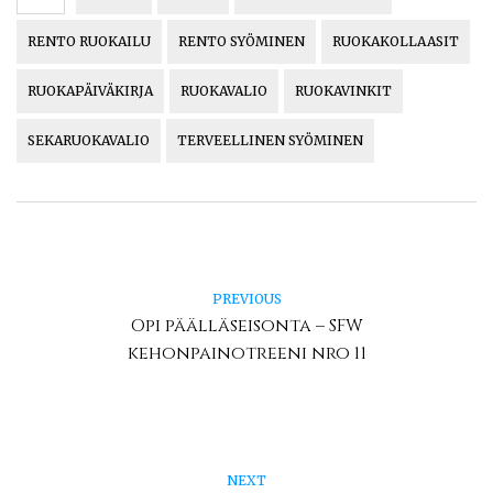
RENTO RUOKAILU
RENTO SYÖMINEN
RUOKAKOLLAASIT
RUOKAPÄIVÄKIRJA
RUOKAVALIO
RUOKAVINKIT
SEKARUOKAVALIO
TERVEELLINEN SYÖMINEN
PREVIOUS
Opi päälläseisonta – SFW
kehonpainotreeni nro 11
NEXT