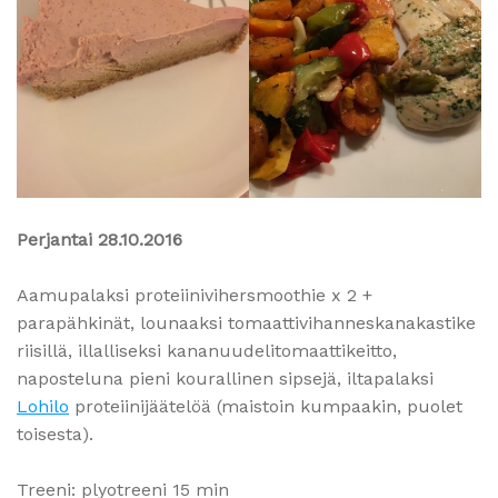
Perjantai 28.10.2016
Aamupalaksi proteiinivihersmoothie x 2 +
parapähkinät, lounaaksi tomaattivihanneskanakastike
riisillä, illalliseksi kananuudelitomaattikeitto,
naposteluna pieni kourallinen sipsejä, iltapalaksi
Lohilo
proteiinijäätelöä (maistoin kumpaakin, puolet
toisesta).
Treeni: plyotreeni 15 min