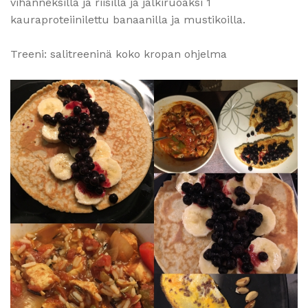
vihanneksilla ja riisillä ja jälkiruoaksi 1
kauraproteiinilettu banaanilla ja mustikoilla.
Treeni: salitreeninä koko kropan ohjelma