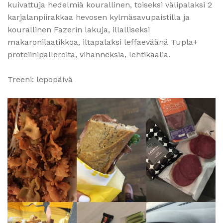
kuivattuja hedelmiä kourallinen, toiseksi välipalaksi 2
karjalanpiirakkaa hevosen kylmäsavupaistilla ja
kourallinen Fazerin lakuja, illalliseksi
makaronilaatikkoa, iltapalaksi leffaeväänä Tupla+
proteiinipalleroita, vihanneksia, lehtikaalia.
Treeni: lepopäivä