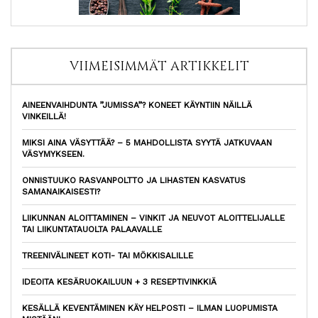
VIIMEISIMMÄT ARTIKKELIT
AINEENVAIHDUNTA ”JUMISSA”? KONEET KÄYNTIIN NÄILLÄ
VINKEILLÄ!
MIKSI AINA VÄSYTTÄÄ? – 5 MAHDOLLISTA SYYTÄ JATKUVAAN
VÄSYMYKSEEN.
ONNISTUUKO RASVANPOLTTO JA LIHASTEN KASVATUS
SAMANAIKAISESTI?
LIIKUNNAN ALOITTAMINEN – VINKIT JA NEUVOT ALOITTELIJALLE
TAI LIIKUNTATAUOLTA PALAAVALLE
TREENIVÄLINEET KOTI- TAI MÖKKISALILLE
IDEOITA KESÄRUOKAILUUN + 3 RESEPTIVINKKIÄ
KESÄLLÄ KEVENTÄMINEN KÄY HELPOSTI – ILMAN LUOPUMISTA