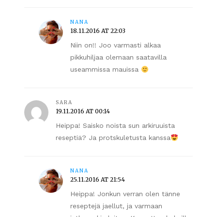
NANA
18.11.2016 AT 22:03
Niin on!! Joo varmasti alkaa
pikkuhiljaa olemaan saatavilla
useammissa mauissa
SARA
19.11.2016 AT 00:14
Heippa! Saisko noista sun arkiruuista
reseptiä? Ja protskuletusta kanssa
NANA
25.11.2016 AT 21:54
Heippa! Jonkun verran olen tänne
reseptejä jaellut, ja varmaan