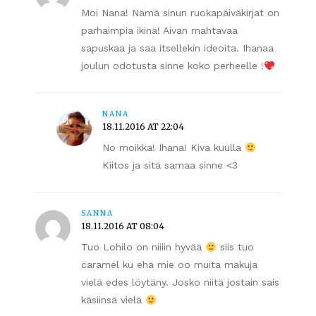
Moi Nana! Nämä sinun ruokapäiväkirjat on
parhaimpia ikinä! Aivan mahtavaa
sapuskaa ja saa itsellekin ideoita. Ihanaa
joulun odotusta sinne koko perheelle !
NANA
18.11.2016 AT 22:04
No moikka! Ihana! Kiva kuulla
Kiitos ja sitä samaa sinne <3
SANNA
18.11.2016 AT 08:04
Tuo Lohilo on niiiin hyvää
siis tuo
caramel ku ehä mie oo muita makuja
vielä edes löytäny. Josko niitä jostain sais
käsiinsä vielä