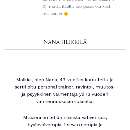
€), mutta itsellä tuo pussukka kesti
tosi kauan
NANA HEIKKILÄ
Moikka, olen Nana, 43-vuotias koulutettu ja
sertifioitu personal trainer, ravinto-, muutos-
ja psyykkinen valmentaja yli 13 vuoden
valmennuskokemuksella.
Missioni on tehdä naisista vahvempia,
hyvinvoivempia, itsevarmempia ja