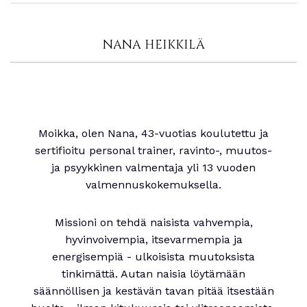
NANA HEIKKILÄ
Moikka, olen Nana, 43-vuotias koulutettu ja
sertifioitu personal trainer, ravinto-, muutos-
ja psyykkinen valmentaja yli 13 vuoden
valmennuskokemuksella.
Missioni on tehdä naisista vahvempia,
hyvinvoivempia, itsevarmempia ja
energisempiä - ulkoisista muutoksista
tinkimättä. Autan naisia löytämään
säännöllisen ja kestävän tavan pitää itsestään