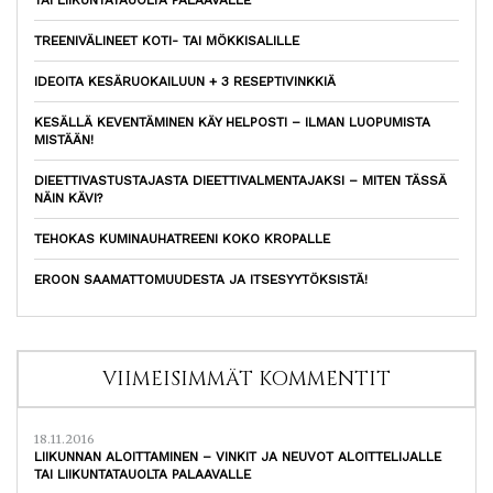
TREENIVÄLINEET KOTI- TAI MÖKKISALILLE
IDEOITA KESÄRUOKAILUUN + 3 RESEPTIVINKKIÄ
KESÄLLÄ KEVENTÄMINEN KÄY HELPOSTI – ILMAN LUOPUMISTA
MISTÄÄN!
DIEETTIVASTUSTAJASTA DIEETTIVALMENTAJAKSI – MITEN TÄSSÄ
NÄIN KÄVI?
TEHOKAS KUMINAUHATREENI KOKO KROPALLE
EROON SAAMATTOMUUDESTA JA ITSESYYTÖKSISTÄ!
VIIMEISIMMÄT KOMMENTIT
18.11.2016
LIIKUNNAN ALOITTAMINEN – VINKIT JA NEUVOT ALOITTELIJALLE
TAI LIIKUNTATAUOLTA PALAAVALLE