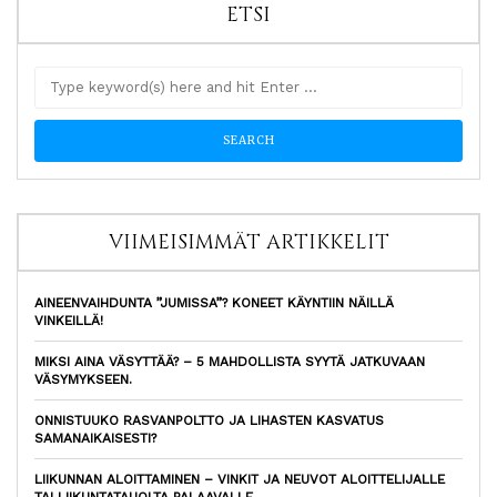
ETSI
VIIMEISIMMÄT ARTIKKELIT
AINEENVAIHDUNTA ”JUMISSA”? KONEET KÄYNTIIN NÄILLÄ
VINKEILLÄ!
MIKSI AINA VÄSYTTÄÄ? – 5 MAHDOLLISTA SYYTÄ JATKUVAAN
VÄSYMYKSEEN.
ONNISTUUKO RASVANPOLTTO JA LIHASTEN KASVATUS
SAMANAIKAISESTI?
LIIKUNNAN ALOITTAMINEN – VINKIT JA NEUVOT ALOITTELIJALLE
TAI LIIKUNTATAUOLTA PALAAVALLE