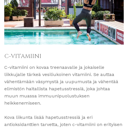
C-VITAMIINI
C-vitamiini on kovaa treenaavalle ja jokaiselle
liikkujalle tärkeä vesiliukoinen vitamiini. Se auttaa
vähentämään väsymystä ja uupumusta ja vähentää
elimistön haitallista hapetusstressiä, joka johtaa
muun muassa immuunipuolustuksen
heikkenemiseen.
Kova liikunta lisää hapetusstressiä ja eri
antioksidanttien tarvetta, joten c-vitamiini on erityisen