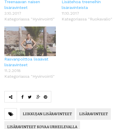
Treenaavan naisen
Lisätehoa treeneihin
lisäravinteet
lisäravinteista
3.10.2017
11.10.2017
Kategoriassa "Hyvinvointi"
Kategoriassa "Ruokavalio"
Rasvanpolttoa lisäävät
lisäravinteet
11.2.2018
Kategoriassa "Hyvinvointi"
LIIKKUJAN LISÄRAVINTEET
LISÄRAVINTEET
LISÄRAVINTEET KOVAA URHEILEVALLA