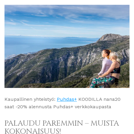
Kaupallinen yhteistyö:
Puhdas+
KOODILLA nana20
saat -20% alennusta Puhdas+ verkkokaupasta
PALAUDU PAREMMIN – MUISTA
KOKONAISUUS!