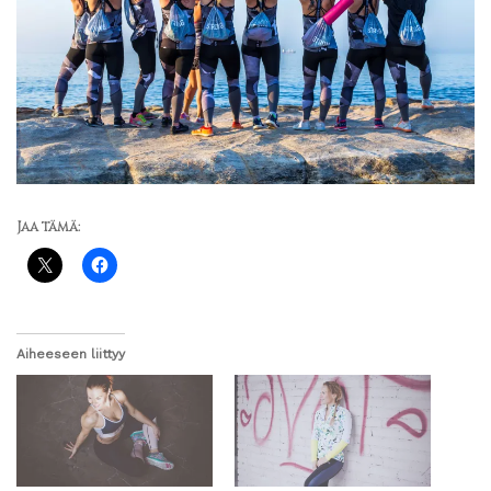
Jaa tämä:
Aiheeseen liittyy