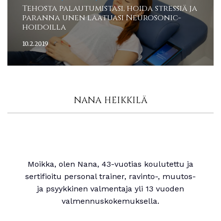
Tehosta palautumistasi, hoida stressiä ja
paranna unen laatuasi Neurosonic-
hoidoilla
10.2.2019
NANA HEIKKILÄ
Moikka, olen Nana, 43-vuotias koulutettu ja
sertifioitu personal trainer, ravinto-, muutos-
ja psyykkinen valmentaja yli 13 vuoden
valmennuskokemuksella.