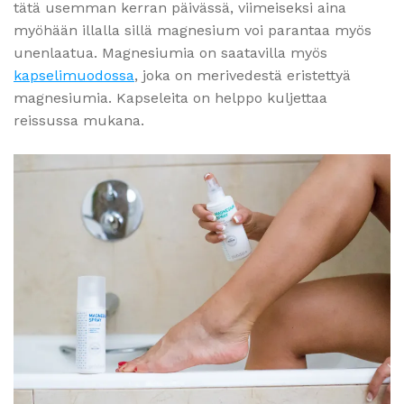
tätä usemman kerran päivässä, viimeiseksi aina
myöhään illalla sillä magnesium voi parantaa myös
unenlaatua. Magnesiumia on saatavilla myös
kapselimuodossa
, joka on merivedestä eristettyä
magnesiumia. Kapseleita on helppo kuljettaa
reissussa mukana.