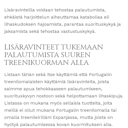
Lisäravinteilla voidaan tehostaa palautumista,
ehkäistä harjoittelun aiheuttamaa kataboliaa eli
lihaskudoksen hajoamista, parantaa suorituskykyä ja
jaksamista sekä tehostaa vastustuskykyä.
LISÄRAVINTEET TUKEMAAN
PALAUTUMISTA SUUREN
TREENIKUORMAN ALLA
Listaan tähän sekä itse käyttämiä että Portugalin
treenilomalaisten käyttämiä lisäravinteita, joista
saimme apua tehokkaaseen palautumiseen,
suorituskyvyn nostoon sekä helpottamaan lihaskipuja.
Listassa on mukana myös sellaisia tuotteita, joita
meillä ei ollut mukana Portugalin treenilomalla tai
omalla treenileirilläni Espanjassa, mutta joista on
hyötyä palautumisessa kovan kuormituksen alla.