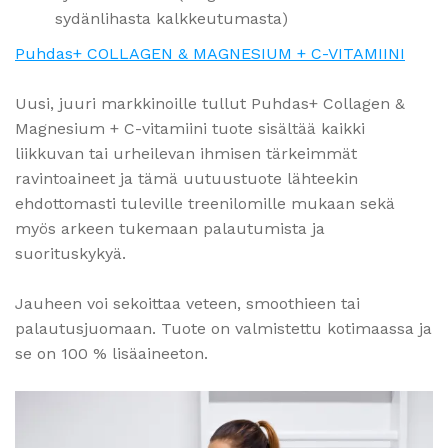
sydänlihasta kalkkeutumasta)
Puhdas
+ COLLAGEN & MAGNESIUM + C-VITAMIINI
Uusi, juuri markkinoille tullut
Puhdas
+ Collagen &
Magnesium + C-vitamiini tuote sisältää kaikki
liikkuvan tai urheilevan ihmisen tärkeimmät
ravintoaineet ja tämä uutuustuote lähteekin
ehdottomasti tuleville treenilomille mukaan sekä
myös arkeen tukemaan palautumista ja
suorituskykyä.
Jauheen voi sekoittaa veteen, smoothieen tai
palautusjuomaan. Tuote on valmistettu kotimaassa ja
se on 100 % lisäaineeton.