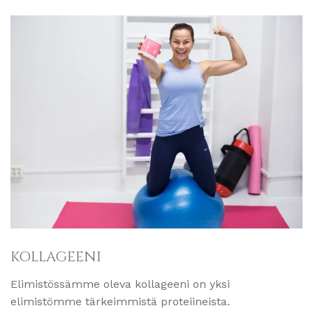
KOLLAGEENI
Elimistössämme oleva kollageeni on yksi
elimistömme tärkeimmistä proteiineista.