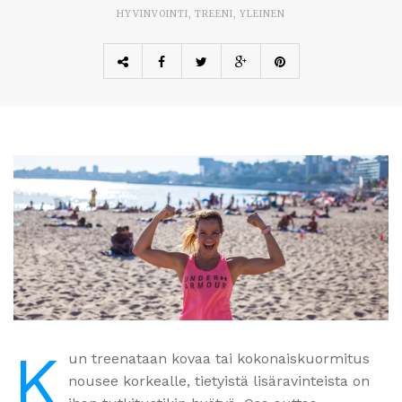
HYVINVOINTI
,
TREENI
,
YLEINEN
K
un treenataan kovaa tai kokonaiskuormitus
nousee korkealle, tietyistä lisäravinteista on