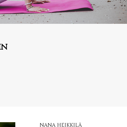
in
NANA HEIKKILÄ