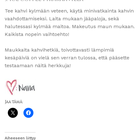
Tee kahvi kylmään veteen, käytä minivatkainta kahvin
vaahdottamiseksi. Laita mukaan jääpaloja, sekä
halutessasi kylmää maitoa. Makeutus maun mukaan.
Kaikista nopein vaihtoehto!
Maukkaita kahvihetkiä, toivottavasti lämpimiä
kesäpäiviä on vielä sen verran tulossa, että pääsette
testaamaan näitä herkkuja!
Jaa tämä:
Aiheeseen liittyy