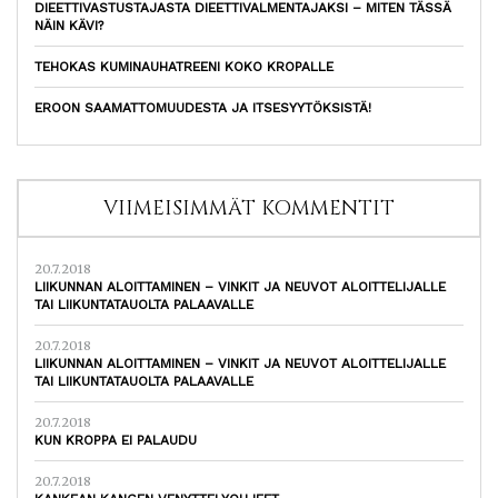
DIEETTIVASTUSTAJASTA DIEETTIVALMENTAJAKSI – MITEN TÄSSÄ
NÄIN KÄVI?
TEHOKAS KUMINAUHATREENI KOKO KROPALLE
EROON SAAMATTOMUUDESTA JA ITSESYYTÖKSISTÄ!
VIIMEISIMMÄT KOMMENTIT
20.7.2018
LIIKUNNAN ALOITTAMINEN – VINKIT JA NEUVOT ALOITTELIJALLE
TAI LIIKUNTATAUOLTA PALAAVALLE
20.7.2018
LIIKUNNAN ALOITTAMINEN – VINKIT JA NEUVOT ALOITTELIJALLE
TAI LIIKUNTATAUOLTA PALAAVALLE
20.7.2018
KUN KROPPA EI PALAUDU
20.7.2018