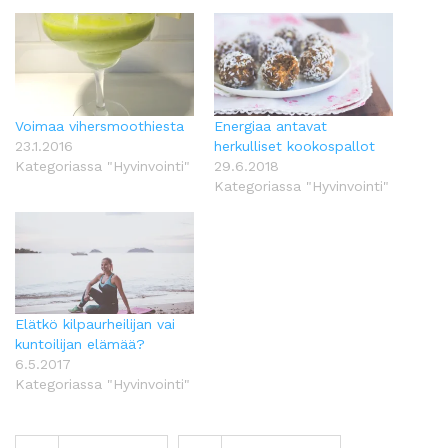
Voimaa vihersmoothiesta
Energiaa antavat
23.1.2016
herkulliset kookospallot
Kategoriassa "Hyvinvointi"
29.6.2018
Kategoriassa "Hyvinvointi"
Elätkö kilpaurheilijan vai
kuntoilijan elämää?
6.5.2017
Kategoriassa "Hyvinvointi"