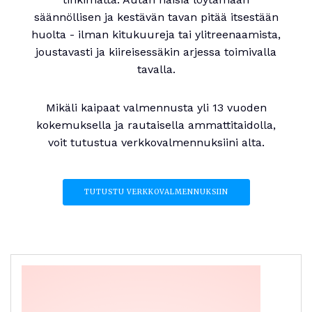
säännöllisen ja kestävän tavan pitää itsestään
huolta - ilman kitukuureja tai ylitreenaamista,
joustavasti ja kiireisessäkin arjessa toimivalla
tavalla.
Mikäli kaipaat valmennusta yli 13 vuoden
kokemuksella ja rautaisella ammattitaidolla,
voit tutustua verkkovalmennuksiini alta.
TUTUSTU VERKKOVALMENNUKSIIN