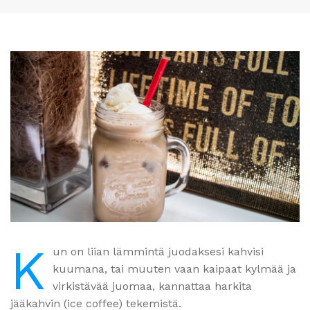
K
un on liian lämmintä juodaksesi kahvisi
kuumana, tai muuten vaan kaipaat kylmää ja
virkistävää juomaa, kannattaa harkita
jääkahvin (ice coffee) tekemistä.