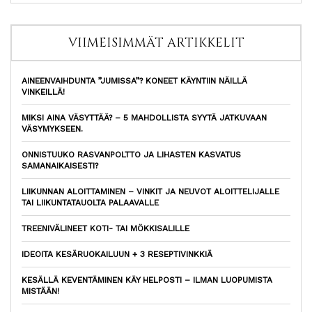
VIIMEISIMMÄT ARTIKKELIT
AINEENVAIHDUNTA ”JUMISSA”? KONEET KÄYNTIIN NÄILLÄ
VINKEILLÄ!
MIKSI AINA VÄSYTTÄÄ? – 5 MAHDOLLISTA SYYTÄ JATKUVAAN
VÄSYMYKSEEN.
ONNISTUUKO RASVANPOLTTO JA LIHASTEN KASVATUS
SAMANAIKAISESTI?
LIIKUNNAN ALOITTAMINEN – VINKIT JA NEUVOT ALOITTELIJALLE
TAI LIIKUNTATAUOLTA PALAAVALLE
TREENIVÄLINEET KOTI- TAI MÖKKISALILLE
IDEOITA KESÄRUOKAILUUN + 3 RESEPTIVINKKIÄ
KESÄLLÄ KEVENTÄMINEN KÄY HELPOSTI – ILMAN LUOPUMISTA
MISTÄÄN!