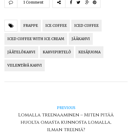
1 Comment
FRAPPE
ICE COFFEE
ICED COFFEE
ICED COFFEE WITH ICE CREAM
JÄÄKAHVI
JÄÄTELÖKAHVI
KAHVIPIRTELÖ
KESÄJUOMA
VIILENTÄVÄ KAHVI
PREVIOUS
Lomalla treenaaminen – Miten pitää
huolta omasta kunnosta lomalla,
ilman treeniä?