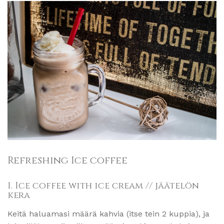
Refreshing Ice coffee
1. Ice coffee with ice cream // jäätelön
kera
Keitä haluamasi määrä kahvia (itse tein 2 kuppia), ja