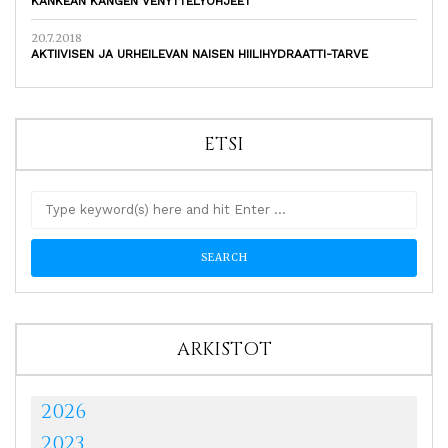
KANKEAN KANGEN VENYTTELYOHJEET
20.7.2018
AKTIIVISEN JA URHEILEVAN NAISEN HIILIHYDRAATTI-TARVE
ETSI
ARKISTOT
2026
2023