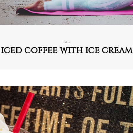
TAG
iced coffee with ice cream