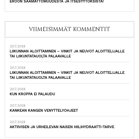
EROON SAAMATTOMUUDESTA JA ITSESYYTÖKSISTÄ!
VIIMEISIMMÄT KOMMENTIT
20.7.2018
LIIKUNNAN ALOITTAMINEN – VINKIT JA NEUVOT ALOITTELIJALLE
TAI LIIKUNTATAUOLTA PALAAVALLE
20.7.2018
LIIKUNNAN ALOITTAMINEN – VINKIT JA NEUVOT ALOITTELIJALLE
TAI LIIKUNTATAUOLTA PALAAVALLE
20.7.2018
KUN KROPPA EI PALAUDU
20.7.2018
KANKEAN KANGEN VENYTTELYOHJEET
20.7.2018
AKTIIVISEN JA URHEILEVAN NAISEN HIILIHYDRAATTI-TARVE