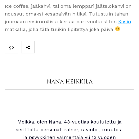
Ice coffee, jääkahvi, tai oma lemppari jäätelökahvi on
noussut omaksi kesäpäivän hitiksi. Tutustuin tähän
juomaan ensimmäistä kertaa pari vuotta sitten
Kosin
matkalla, jolla tätä tulikin lipitettyä joka päivä
NANA HEIKKILÄ
Moikka, olen Nana, 43-vuotias koulutettu ja
sertifioitu personal trainer, ravinto-, muutos-
ja psyykkinen valmentaja yli 13 vuoden