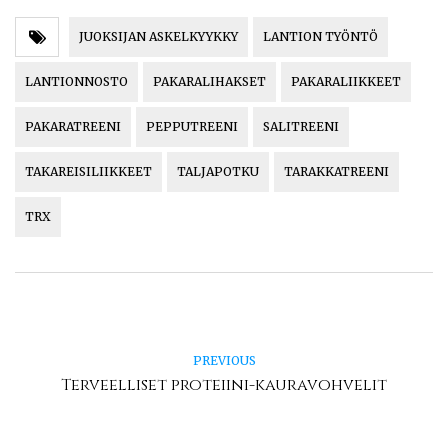
JUOKSIJAN ASKELKYYKKY
LANTION TYÖNTÖ
LANTIONNOSTO
PAKARALIHAKSET
PAKARALIIKKEET
PAKARATREENI
PEPPUTREENI
SALITREENI
TAKAREISILIIKKEET
TALJAPOTKU
TARAKKATREENI
TRX
PREVIOUS
Terveelliset proteiini-kauravohvelit