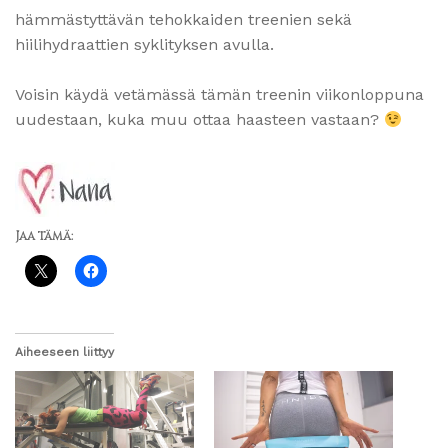
hämmästyttävän tehokkaiden treenien sekä
hiilihydraattien syklityksen avulla.
Voisin käydä vetämässä tämän treenin viikonloppuna
uudestaan, kuka muu ottaa haasteen vastaan?
Jaa tämä:
Aiheeseen liittyy