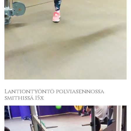
Lantiontyöntö polviasennossa
smithissä 15x