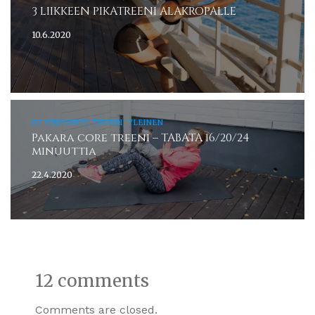
3 LIIKKEEN PIKATREENI ALAKROPALLE
10.6.2020
HYVINVOINTI, TREENI, YLEINEN
Pakara core treeni – TABATA 16/20/24
minuuttia
22.4.2020
12 comments
Comments are closed.