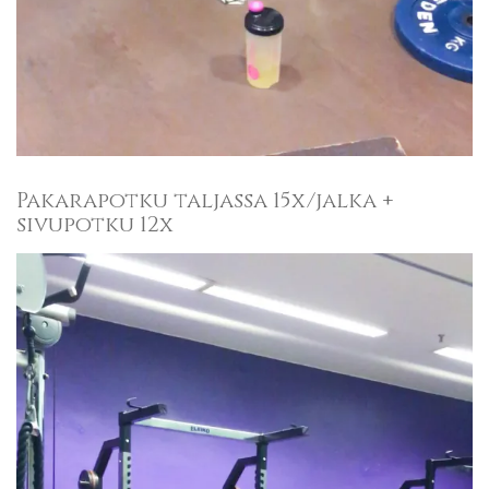
Pakarapotku taljassa 15x/jalka +
sivupotku 12x