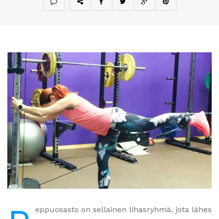
eppuosasto on sellainen lihasryhmä, jota lähes