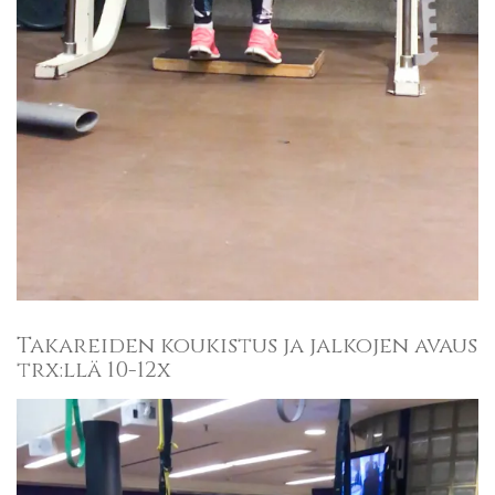
Takareiden koukistus ja jalkojen avaus
trx:llä 10-12x