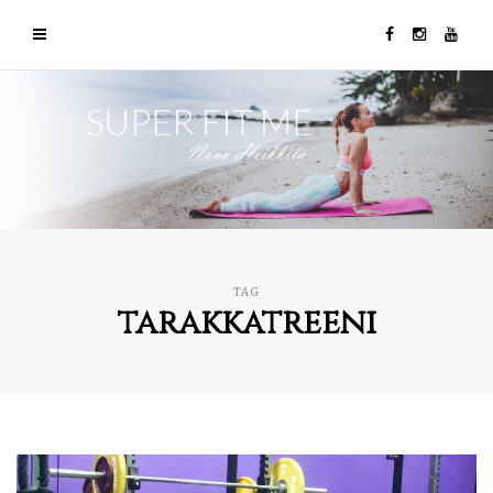
TAG
tarakkatreeni