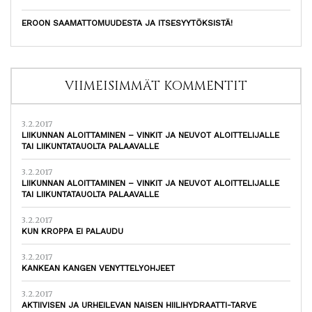
EROON SAAMATTOMUUDESTA JA ITSESYYTÖKSISTÄ!
VIIMEISIMMÄT KOMMENTIT
3.2.2017
LIIKUNNAN ALOITTAMINEN – VINKIT JA NEUVOT ALOITTELIJALLE
TAI LIIKUNTATAUOLTA PALAAVALLE
3.2.2017
LIIKUNNAN ALOITTAMINEN – VINKIT JA NEUVOT ALOITTELIJALLE
TAI LIIKUNTATAUOLTA PALAAVALLE
3.2.2017
KUN KROPPA EI PALAUDU
3.2.2017
KANKEAN KANGEN VENYTTELYOHJEET
3.2.2017
AKTIIVISEN JA URHEILEVAN NAISEN HIILIHYDRAATTI-TARVE