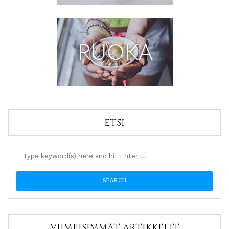
ETSI
VIIMEISIMMÄT ARTIKKELIT