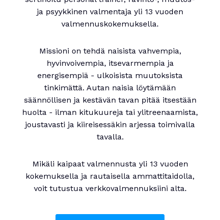
ja psyykkinen valmentaja yli 13 vuoden
valmennuskokemuksella.
Missioni on tehdä naisista vahvempia,
hyvinvoivempia, itsevarmempia ja
energisempiä - ulkoisista muutoksista
tinkimättä. Autan naisia löytämään
säännöllisen ja kestävän tavan pitää itsestään
huolta - ilman kitukuureja tai ylitreenaamista,
joustavasti ja kiireisessäkin arjessa toimivalla
tavalla.
Mikäli kaipaat valmennusta yli 13 vuoden
kokemuksella ja rautaisella ammattitaidolla,
voit tutustua verkkovalmennuksiini alta.