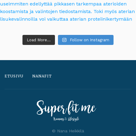
Load More...
Follow on Instagram
ETUSIVU
NANAFIT
© Nana Heikkilä