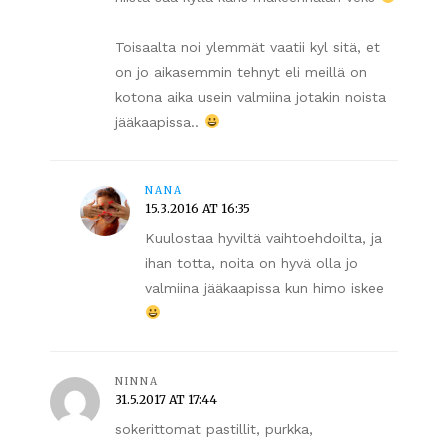
Toisaalta noi ylemmät vaatii kyl sitä, et
on jo aikasemmin tehnyt eli meillä on
kotona aika usein valmiina jotakin noista
jääkaapissa..
NANA
15.3.2016 AT 16:35
Kuulostaa hyviltä vaihtoehdoilta, ja
ihan totta, noita on hyvä olla jo
valmiina jääkaapissa kun himo iskee
NINNA
31.5.2017 AT 17:44
sokerittomat pastillit, purkka,