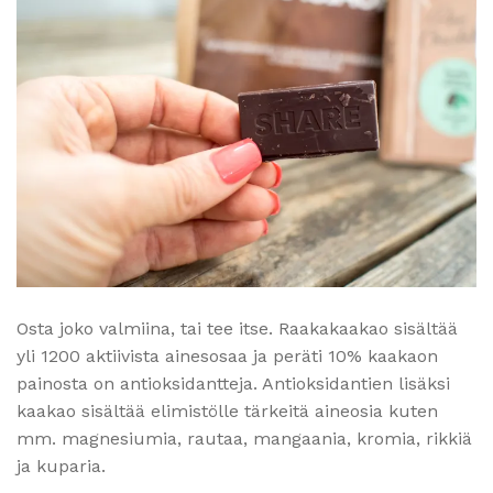
Osta joko valmiina, tai tee itse. Raakakaakao sisältää
yli 1200 aktiivista ainesosaa ja peräti 10% kaakaon
painosta on antioksidantteja. Antioksidantien lisäksi
kaakao sisältää elimistölle tärkeitä aineosia kuten
mm. magnesiumia, rautaa, mangaania, kromia, rikkiä
ja kuparia.