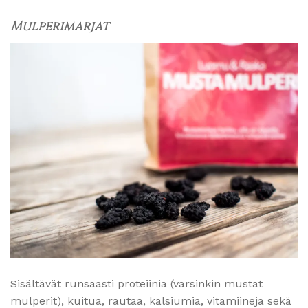
Mulperimarjat
Sisältävät runsaasti proteiinia (varsinkin mustat
mulperit), kuitua, rautaa, kalsiumia, vitamiineja sekä