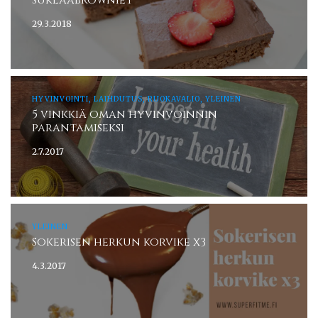
29.3.2018
HYVINVOINTI, LAIHDUTUS, RUOKAVALIO, YLEINEN
5 vinkkiä oman hyvinvoinnin
parantamiseksi
2.7.2017
YLEINEN
Sokerisen herkun korvike x3
4.3.2017