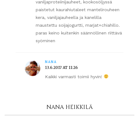
vaniljaproteiinijauheet, kookosöljyssä
paistetut kaurahiutaleet mantelirouheen
kera, vaniljajauheella ja kanelilla
maustettu soijajogurtti, marjat+chiahillo.
paras keino kuitenkin säännöllinen riittävä
syöminen
NANA
13.6.2017 AT 11:26
Kaikki varmasti toimii hyvin!
NANA HEIKKILÄ