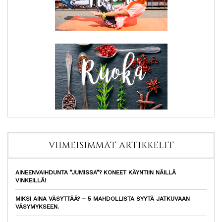
VIIMEISIMMÄT ARTIKKELIT
AINEENVAIHDUNTA ”JUMISSA”? KONEET KÄYNTIIN NÄILLÄ
VINKEILLÄ!
MIKSI AINA VÄSYTTÄÄ? – 5 MAHDOLLISTA SYYTÄ JATKUVAAN
VÄSYMYKSEEN.