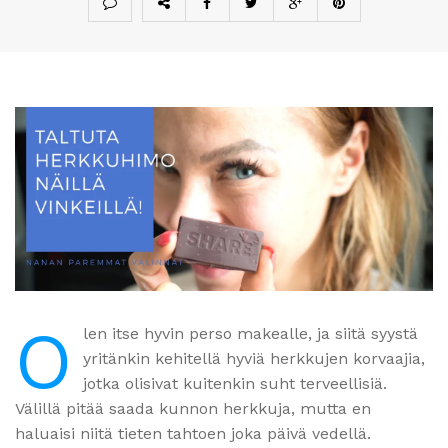
O
len itse hyvin perso makealle, ja siitä syystä
yritänkin kehitellä hyviä herkkujen korvaajia,
jotka olisivat kuitenkin suht terveellisiä.
Välillä pitää saada kunnon herkkuja, mutta en
haluaisi niitä tieten tahtoen joka päivä vedellä.