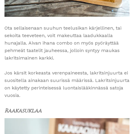
Ota sellaisenaan suuhun teelusikan kärjellinen, tai
sekoita teeveteen, voit makeuttaa laadukkaalla
hunajalla. Aivan ihana combo on myös pyöräyttää
pehmeät taatelit jauheessa, jolloin syntyy maukas
lakritsimainen karkki.
Jos kärsit korkeasta verenpaineesta, lakritsinjuurta ei
suositella ainakaan suurissä määrissä. Lakritsinjuurta
on käytetty perinteisessä luontaislääkinnässä satoja
vuosia.
Raakasuklaa