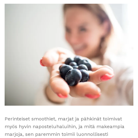
Perinteiset smoothiet, marjat ja pähkinät toimivat
myös hyvin naposteluhaluihin, ja mitä makeampia
marjoja, sen paremmin toimii luonnollisesti