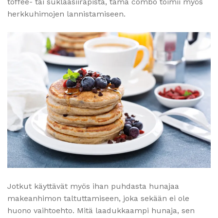
toffee- tai suklaasiirapista, tämä combo toimii myös
herkkuhimojen lannistamiseen.
Jotkut käyttävät myös ihan puhdasta hunajaa
makeanhimon taltuttamiseen, joka sekään ei ole
huono vaihtoehto. Mitä laadukkaampi hunaja, sen