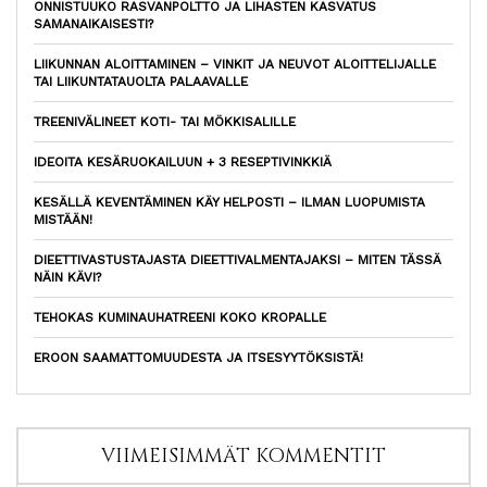
ONNISTUUKO RASVANPOLTTO JA LIHASTEN KASVATUS
SAMANAIKAISESTI?
LIIKUNNAN ALOITTAMINEN – VINKIT JA NEUVOT ALOITTELIJALLE
TAI LIIKUNTATAUOLTA PALAAVALLE
TREENIVÄLINEET KOTI- TAI MÖKKISALILLE
IDEOITA KESÄRUOKAILUUN + 3 RESEPTIVINKKIÄ
KESÄLLÄ KEVENTÄMINEN KÄY HELPOSTI – ILMAN LUOPUMISTA
MISTÄÄN!
DIEETTIVASTUSTAJASTA DIEETTIVALMENTAJAKSI – MITEN TÄSSÄ
NÄIN KÄVI?
TEHOKAS KUMINAUHATREENI KOKO KROPALLE
EROON SAAMATTOMUUDESTA JA ITSESYYTÖKSISTÄ!
VIIMEISIMMÄT KOMMENTIT