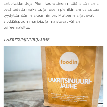
antioksidantteja. Pieni kourallinen riittää, sillä nämä
ovat todella makeita, ja úsein pienikin annos auttaa
tyydyttämään makeanhimon. Mulperimarjat ovat
silkkiäispuun marjoja, ja maistuvat vähän
toffeemaisilta.
Lakritsinjuurijauhe