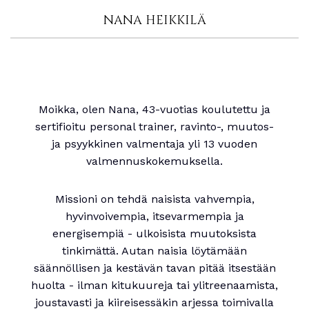
NANA HEIKKILÄ
Moikka, olen Nana, 43-vuotias koulutettu ja
sertifioitu personal trainer, ravinto-, muutos-
ja psyykkinen valmentaja yli 13 vuoden
valmennuskokemuksella.
Missioni on tehdä naisista vahvempia,
hyvinvoivempia, itsevarmempia ja
energisempiä - ulkoisista muutoksista
tinkimättä. Autan naisia löytämään
säännöllisen ja kestävän tavan pitää itsestään
huolta - ilman kitukuureja tai ylitreenaamista,
joustavasti ja kiireisessäkin arjessa toimivalla