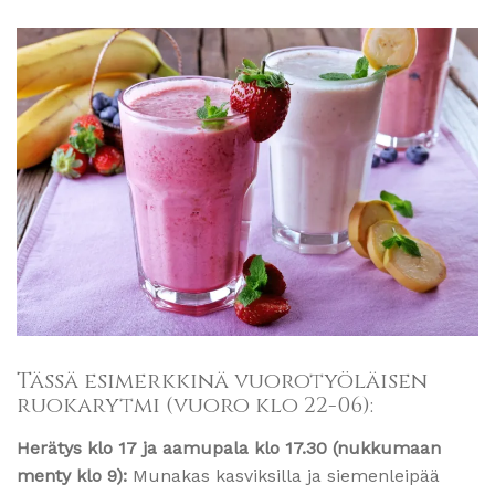
Tässä esimerkkinä vuorotyöläisen
ruokarytmi (vuoro klo 22-06):
Herätys klo 17 ja aamupala klo 17.30 (nukkumaan
menty klo 9):
Munakas kasviksilla ja siemenleipää