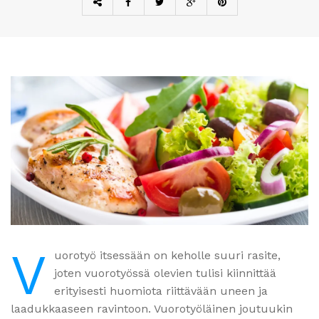
V
uorotyö itsessään on keholle suuri rasite,
joten vuorotyössä olevien tulisi kiinnittää
erityisesti huomiota riittävään uneen ja
laadukkaaseen ravintoon. Vuorotyöläinen joutuukin