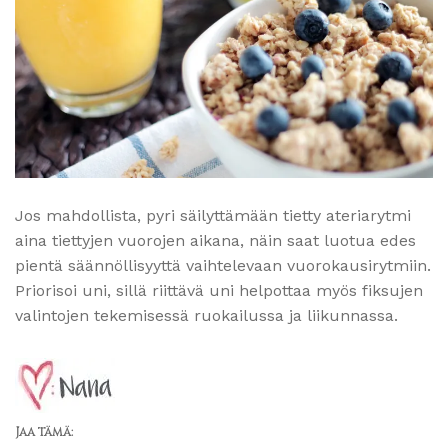
Jos mahdollista, pyri säilyttämään tietty ateriarytmi
aina tiettyjen vuorojen aikana, näin saat luotua edes
pientä säännöllisyyttä vaihtelevaan vuorokausirytmiin.
Priorisoi uni, sillä riittävä uni helpottaa myös fiksujen
valintojen tekemisessä ruokailussa ja liikunnassa.
Jaa tämä: