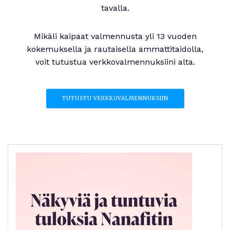
tavalla.
Mikäli kaipaat valmennusta yli 13 vuoden
kokemuksella ja rautaisella ammattitaidolla,
voit tutustua verkkovalmennuksiini alta.
TUTUSTU VERKKOVALMENNUKSIIN