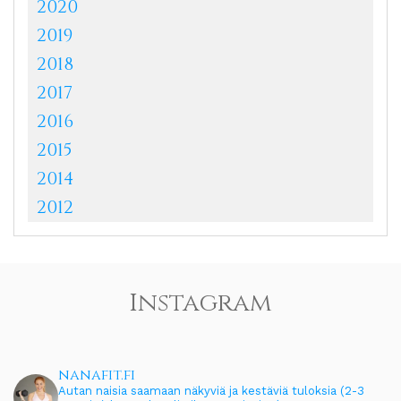
2020
2019
2018
2017
2016
2015
2014
2012
Instagram
nanafit.fi
Autan naisia saamaan näkyviä ja kestäviä tuloksia (2-3