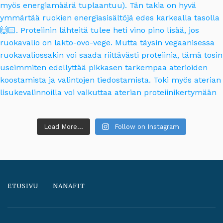
Load More...
Follow on Instagram
ETUSIVU
NANAFIT