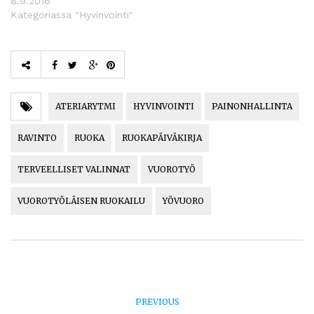
8.9.2016
Kategoriassa "Hyvinvointi"
ATERIARYTMI
HYVINVOINTI
PAINONHALLINTA
RAVINTO
RUOKA
RUOKAPÄIVÄKIRJA
TERVEELLISET VALINNAT
VUOROTYÖ
VUOROTYÖLÄISEN RUOKAILU
YÖVUORO
PREVIOUS