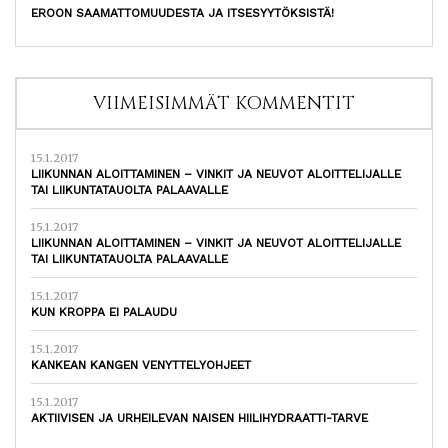
EROON SAAMATTOMUUDESTA JA ITSESYYTÖKSISTÄ!
VIIMEISIMMÄT KOMMENTIT
15.1.2017
LIIKUNNAN ALOITTAMINEN – VINKIT JA NEUVOT ALOITTELIJALLE
TAI LIIKUNTATAUOLTA PALAAVALLE
15.1.2017
LIIKUNNAN ALOITTAMINEN – VINKIT JA NEUVOT ALOITTELIJALLE
TAI LIIKUNTATAUOLTA PALAAVALLE
15.1.2017
KUN KROPPA EI PALAUDU
15.1.2017
KANKEAN KANGEN VENYTTELYOHJEET
15.1.2017
AKTIIVISEN JA URHEILEVAN NAISEN HIILIHYDRAATTI-TARVE