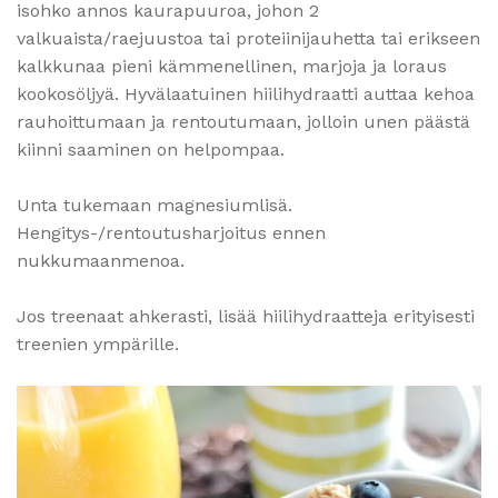
isohko annos kaurapuuroa, johon 2
valkuaista/raejuustoa tai proteiinijauhetta tai erikseen
kalkkunaa pieni kämmenellinen, marjoja ja loraus
kookosöljyä. Hyvälaatuinen hiilihydraatti auttaa kehoa
rauhoittumaan ja rentoutumaan, jolloin unen päästä
kiinni saaminen on helpompaa.
Unta tukemaan magnesiumlisä.
Hengitys-/rentoutusharjoitus ennen
nukkumaanmenoa.
Jos treenaat ahkerasti, lisää hiilihydraatteja erityisesti
treenien ympärille.