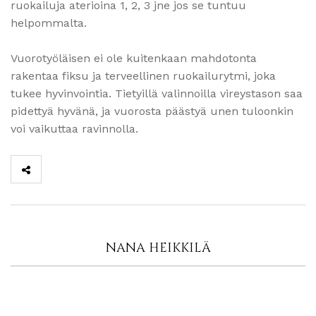
ruokailuja aterioina 1, 2, 3 jne jos se tuntuu
helpommalta.
Vuorotyöläisen ei ole kuitenkaan mahdotonta
rakentaa fiksu ja terveellinen ruokailurytmi, joka
tukee hyvinvointia. Tietyillä valinnoilla vireystason saa
pidettyä hyvänä, ja vuorosta päästyä unen tuloonkin
voi vaikuttaa ravinnolla.
NANA HEIKKILÄ