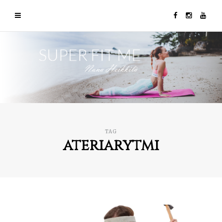
TAG
ateriarytmi