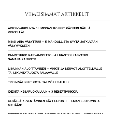
VIIMEISIMMÄT ARTIKKELIT
AINEENVAIHDUNTA ”JUMISSA”? KONEET KÄYNTIIN NÄILLÄ
VINKEILLÄ!
MIKSI AINA VÄSYTTÄÄ? – 5 MAHDOLLISTA SYYTÄ JATKUVAAN
VÄSYMYKSEEN.
ONNISTUUKO RASVANPOLTTO JA LIHASTEN KASVATUS
SAMANAIKAISESTI?
LIIKUNNAN ALOITTAMINEN – VINKIT JA NEUVOT ALOITTELIJALLE
TAI LIIKUNTATAUOLTA PALAAVALLE
TREENIVÄLINEET KOTI- TAI MÖKKISALILLE
IDEOITA KESÄRUOKAILUUN + 3 RESEPTIVINKKIÄ
KESÄLLÄ KEVENTÄMINEN KÄY HELPOSTI – ILMAN LUOPUMISTA
MISTÄÄN!