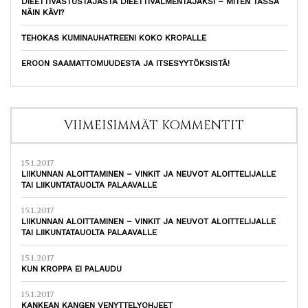
DIEETTIVASTUSTAJASTA DIEETTIVALMENTAJAKSI – MITEN TÄSSÄ
NÄIN KÄVI?
TEHOKAS KUMINAUHATREENI KOKO KROPALLE
EROON SAAMATTOMUUDESTA JA ITSESYYTÖKSISTÄ!
VIIMEISIMMÄT KOMMENTIT
15.1.2017
LIIKUNNAN ALOITTAMINEN – VINKIT JA NEUVOT ALOITTELIJALLE
TAI LIIKUNTATAUOLTA PALAAVALLE
15.1.2017
LIIKUNNAN ALOITTAMINEN – VINKIT JA NEUVOT ALOITTELIJALLE
TAI LIIKUNTATAUOLTA PALAAVALLE
15.1.2017
KUN KROPPA EI PALAUDU
15.1.2017
KANKEAN KANGEN VENYTTELYOHJEET