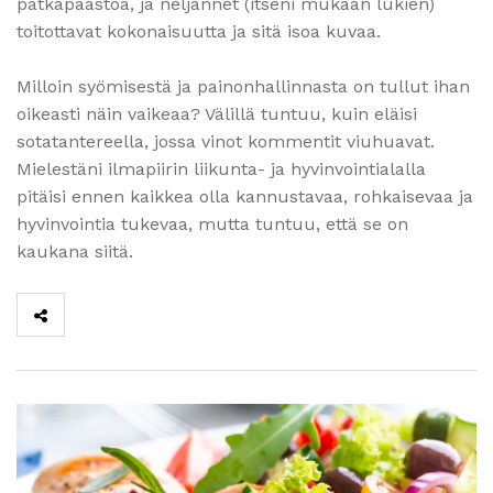
pätkäpaastoa, ja neljännet (itseni mukaan lukien)
toitottavat kokonaisuutta ja sitä isoa kuvaa.
Milloin syömisestä ja painonhallinnasta on tullut ihan
oikeasti näin vaikeaa? Välillä tuntuu, kuin eläisi
sotatantereella, jossa vinot kommentit viuhuavat.
Mielestäni ilmapiirin liikunta- ja hyvinvointialalla
pitäisi ennen kaikkea olla kannustavaa, rohkaisevaa ja
hyvinvointia tukevaa, mutta tuntuu, että se on
kaukana siitä.