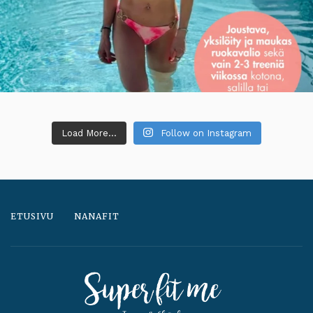
Load More...
Follow on Instagram
ETUSIVU
NANAFIT