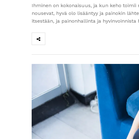
Ihminen on kokonaisuus, ja kun keho toimii no
nousevat, hyvä olo lisääntyy ja painokin läh
itsestään, ja painonhallinta ja hyvinvoinni