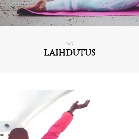
TAG
laihdutus