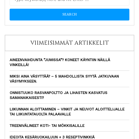
VIIMEISIMMÄT ARTIKKELIT
AINEENVAIHDUNTA ”JUMISSA”? KONEET KÄYNTIIN NÄILLÄ
VINKEILLÄ!
MIKSI AINA VÄSYTTÄÄ? – 5 MAHDOLLISTA SYYTÄ JATKUVAAN
VÄSYMYKSEEN.
ONNISTUUKO RASVANPOLTTO JA LIHASTEN KASVATUS
SAMANAIKAISESTI?
LIIKUNNAN ALOITTAMINEN – VINKIT JA NEUVOT ALOITTELIJALLE
TAI LIIKUNTATAUOLTA PALAAVALLE
TREENIVÄLINEET KOTI- TAI MÖKKISALILLE
IDEOITA KESÄRUOKAILUUN + 3 RESEPTIVINKKIÄ