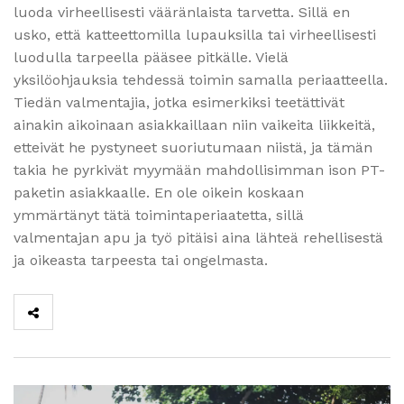
luoda virheellisesti vääränlaista tarvetta. Sillä en
usko, että katteettomilla lupauksilla tai virheellisesti
luodulla tarpeella pääsee pitkälle. Vielä
yksilöohjauksia tehdessä toimin samalla periaatteella.
Tiedän valmentajia, jotka esimerkiksi teetättivät
ainakin aikoinaan asiakkaillaan niin vaikeita liikkeitä,
etteivät he pystyneet suoriutumaan niistä, ja tämän
takia he pyrkivät myymään mahdollisimman ison PT-
paketin asiakkaalle. En ole oikein koskaan
ymmärtänyt tätä toimintaperiaatetta, sillä
valmentajan apu ja työ pitäisi aina lähteä rehellisestä
ja oikeasta tarpeesta tai ongelmasta.