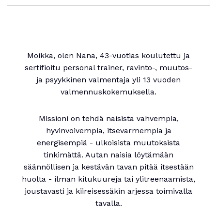
Moikka, olen Nana, 43-vuotias koulutettu ja
sertifioitu personal trainer, ravinto-, muutos-
ja psyykkinen valmentaja yli 13 vuoden
valmennuskokemuksella.
Missioni on tehdä naisista vahvempia,
hyvinvoivempia, itsevarmempia ja
energisempiä - ulkoisista muutoksista
tinkimättä. Autan naisia löytämään
säännöllisen ja kestävän tavan pitää itsestään
huolta - ilman kitukuureja tai ylitreenaamista,
joustavasti ja kiireisessäkin arjessa toimivalla
tavalla.