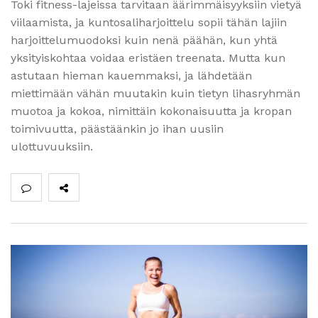
Toki fitness-lajeissa tarvitaan äärimmäisyyksiin vietyä
viilaamista, ja kuntosaliharjoittelu sopii tähän lajiin
harjoittelumuodoksi kuin nenä päähän, kun yhtä
yksityiskohtaa voidaa eristäen treenata. Mutta kun
astutaan hieman kauemmaksi, ja lähdetään
miettimään vähän muutakin kuin tietyn lihasryhmän
muotoa ja kokoa, nimittäin kokonaisuutta ja kropan
toimivuutta, päästäänkin jo ihan uusiin
ulottuvuuksiin.