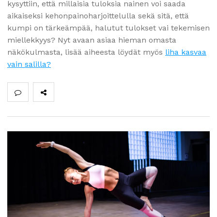
kysyttiin, että millaisia tuloksia nainen voi saada
aikaiseksi kehonpainoharjoittelulla sekä sitä, että
kumpi on tärkeämpää, halutut tulokset vai tekemisen
miellekkyys? Nyt avaan asiaa hieman omasta
näkökulmasta, lisää aiheesta löydät myös
liha kasvaa
vain salilla?