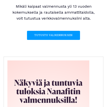
Mikäli kaipaat valmennusta yli 13 vuoden
kokemuksella ja rautaisella ammattitaidolla,
voit tutustua verkkovalmennuksiini alta.
TUTUSTU VALMENNUKSIIN