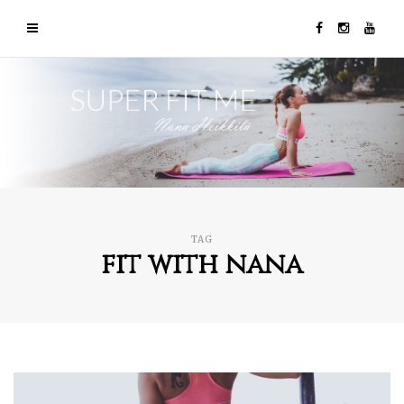
TAG
fit with nana