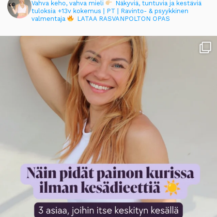
Vahva keho, vahva mieli
Näkyviä, tuntuvia ja kestäviä
tuloksia
+13v kokemus | PT | Ravinto- & psyykkinen
valmentaja
LATAA RASVANPOLTON OPAS