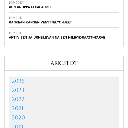
10.9.2017
KUN KROPPA EI PALAUDU
10.9.2017
KANKEAN KANGEN VENYTTELYOHJEET
10.9.2017
AKTIIVISEN JA URHEILEVAN NAISEN HIILIHYDRAATTI-TARVE
ARKISTOT
2026
2023
2022
2021
2020
2019