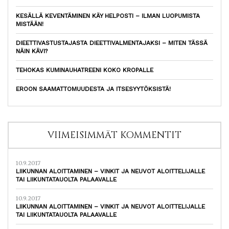
KESÄLLÄ KEVENTÄMINEN KÄY HELPOSTI – ILMAN LUOPUMISTA
MISTÄÄN!
DIEETTIVASTUSTAJASTA DIEETTIVALMENTAJAKSI – MITEN TÄSSÄ
NÄIN KÄVI?
TEHOKAS KUMINAUHATREENI KOKO KROPALLE
EROON SAAMATTOMUUDESTA JA ITSESYYTÖKSISTÄ!
VIIMEISIMMÄT KOMMENTIT
10.9.2017
LIIKUNNAN ALOITTAMINEN – VINKIT JA NEUVOT ALOITTELIJALLE
TAI LIIKUNTATAUOLTA PALAAVALLE
10.9.2017
LIIKUNNAN ALOITTAMINEN – VINKIT JA NEUVOT ALOITTELIJALLE
TAI LIIKUNTATAUOLTA PALAAVALLE