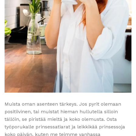
Muista oman asenteen tärkeys. Jos pyrit olemaan
positiivinen, tai muistat hieman hullutella silloin
tällöin, se piristää mieltä ja koko olemusta. Osta
työporukalle prinsessatiarat ja leikkikää prinsessoja
koko päivän, kuten me teimme vanhassa