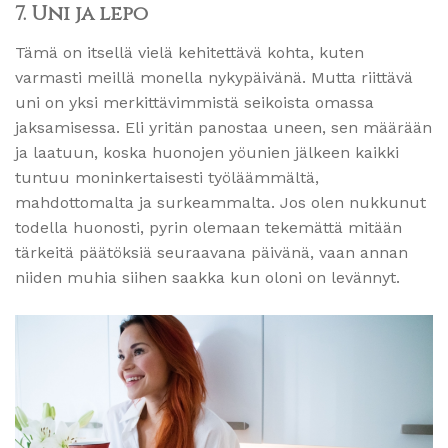
7. Uni ja lepo
Tämä on itsellä vielä kehitettävä kohta, kuten
varmasti meillä monella nykypäivänä. Mutta riittävä
uni on yksi merkittävimmistä seikoista omassa
jaksamisessa. Eli yritän panostaa uneen, sen määrään
ja laatuun, koska huonojen yöunien jälkeen kaikki
tuntuu moninkertaisesti työläämmältä,
mahdottomalta ja surkeammalta. Jos olen nukkunut
todella huonosti, pyrin olemaan tekemättä mitään
tärkeitä päätöksiä seuraavana päivänä, vaan annan
niiden muhia siihen saakka kun oloni on levännyt.