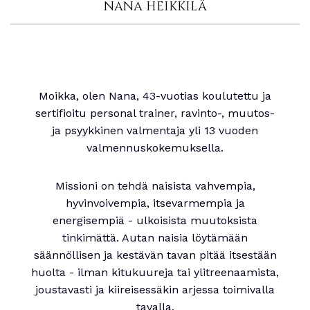
NANA HEIKKILÄ
Moikka, olen Nana, 43-vuotias koulutettu ja
sertifioitu personal trainer, ravinto-, muutos-
ja psyykkinen valmentaja yli 13 vuoden
valmennuskokemuksella.
Missioni on tehdä naisista vahvempia,
hyvinvoivempia, itsevarmempia ja
energisempiä - ulkoisista muutoksista
tinkimättä. Autan naisia löytämään
säännöllisen ja kestävän tavan pitää itsestään
huolta - ilman kitukuureja tai ylitreenaamista,
joustavasti ja kiireisessäkin arjessa toimivalla
tavalla.