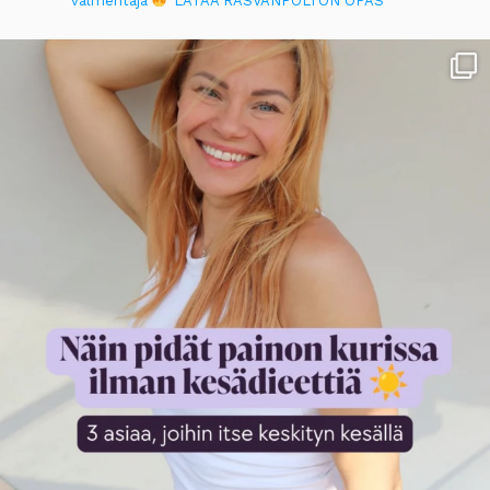
valmentaja
LATAA RASVANPOLTON OPAS