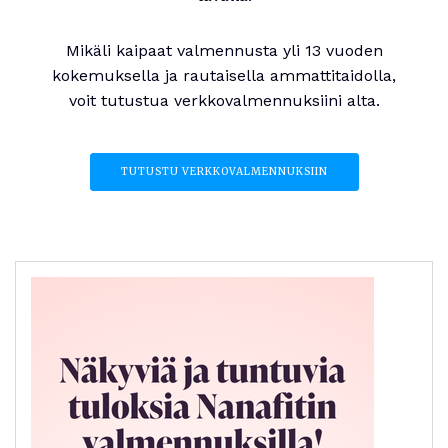
Mikäli kaipaat valmennusta yli 13 vuoden
kokemuksella ja rautaisella ammattitaidolla,
voit tutustua verkkovalmennuksiini alta.
TUTUSTU VERKKOVALMENNUKSIIN