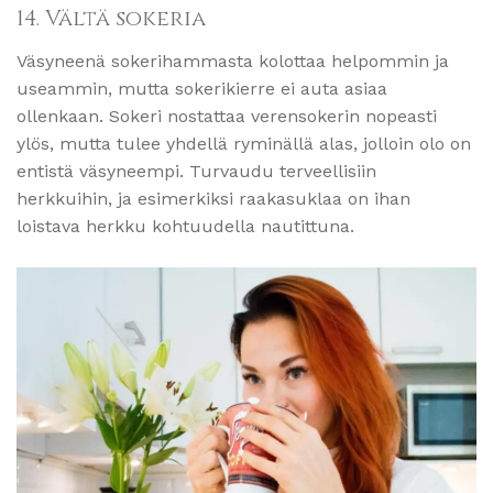
14. Vältä sokeria
Väsyneenä sokerihammasta kolottaa helpommin ja
useammin, mutta sokerikierre ei auta asiaa
ollenkaan. Sokeri nostattaa verensokerin nopeasti
ylös, mutta tulee yhdellä ryminällä alas, jolloin olo on
entistä väsyneempi. Turvaudu terveellisiin
herkkuihin, ja esimerkiksi raakasuklaa on ihan
loistava herkku kohtuudella nautittuna.