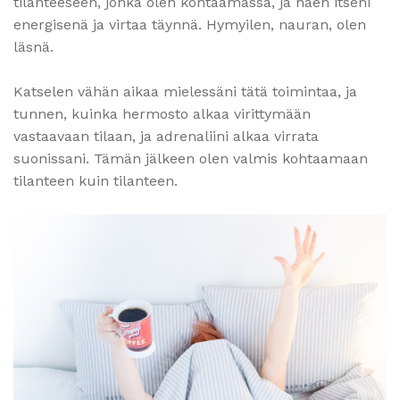
tilanteeseen, jonka olen kohtaamassa, ja näen itseni
energisenä ja virtaa täynnä. Hymyilen, nauran, olen
läsnä.
Katselen vähän aikaa mielessäni tätä toimintaa, ja
tunnen, kuinka hermosto alkaa virittymään
vastaavaan tilaan, ja adrenaliini alkaa virrata
suonissani. Tämän jälkeen olen valmis kohtaamaan
tilanteen kuin tilanteen.