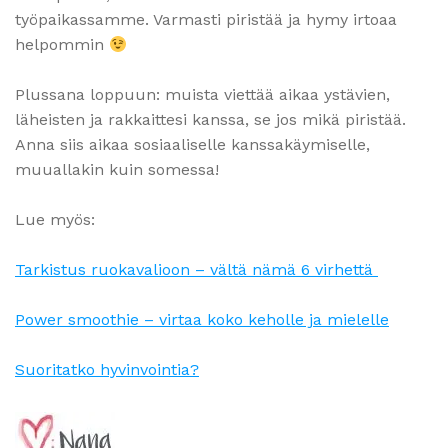
työpaikassamme. Varmasti piristää ja hymy irtoaa
helpommin
Plussana loppuun: muista viettää aikaa ystävien,
läheisten ja rakkaittesi kanssa, se jos mikä piristää.
Anna siis aikaa sosiaaliselle kanssakäymiselle,
muuallakin kuin somessa!
Lue myös:
Tarkistus ruokavalioon – vältä nämä 6 virhettä
Power smoothie – virtaa koko keholle ja mielelle
Suoritatko hyvinvointia?