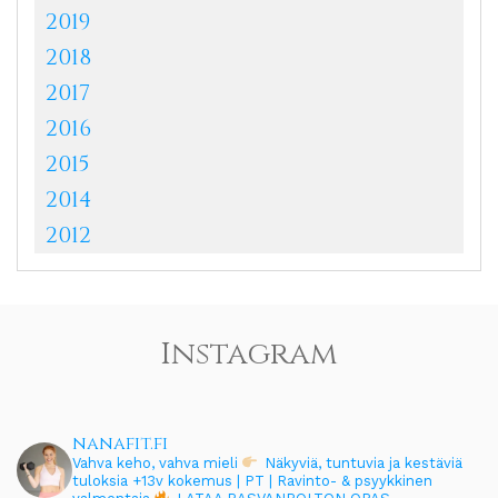
2019
2018
2017
2016
2015
2014
2012
Instagram
nanafit.fi
Vahva keho, vahva mieli
Näkyviä, tuntuvia ja kestäviä
tuloksia
+13v kokemus | PT | Ravinto- & psyykkinen