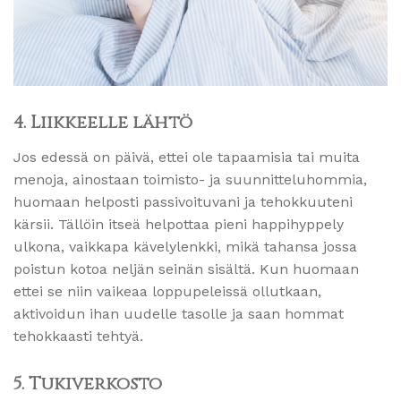
4. Liikkeelle lähtö
Jos edessä on päivä, ettei ole tapaamisia tai muita
menoja, ainostaan toimisto- ja suunnitteluhommia,
huomaan helposti passivoituvani ja tehokkuuteni
kärsii. Tällöin itseä helpottaa pieni happihyppely
ulkona, vaikkapa kävelylenkki, mikä tahansa jossa
poistun kotoa neljän seinän sisältä. Kun huomaan
ettei se niin vaikeaa loppupeleissä ollutkaan,
aktivoidun ihan uudelle tasolle ja saan hommat
tehokkaasti tehtyä.
5. Tukiverkosto