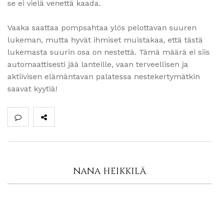
se ei vielä venettä kaada.
Vaaka saattaa pompsahtaa ylös pelottavan suuren
lukeman, mutta hyvät ihmiset muistakaa, että tästä
lukemasta suurin osa on nestettä. Tämä määrä ei siis
automaattisesti jää lanteille, vaan terveellisen ja
aktiivisen elämäntavan palatessa nestekertymätkin
saavat kyytiä!
NANA HEIKKILÄ