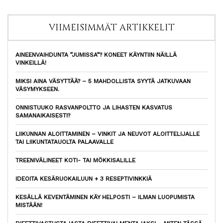
VIIMEISIMMÄT ARTIKKELIT
AINEENVAIHDUNTA ”JUMISSA”? KONEET KÄYNTIIN NÄILLÄ
VINKEILLÄ!
MIKSI AINA VÄSYTTÄÄ? – 5 MAHDOLLISTA SYYTÄ JATKUVAAN
VÄSYMYKSEEN.
ONNISTUUKO RASVANPOLTTO JA LIHASTEN KASVATUS
SAMANAIKAISESTI?
LIIKUNNAN ALOITTAMINEN – VINKIT JA NEUVOT ALOITTELIJALLE
TAI LIIKUNTATAUOLTA PALAAVALLE
TREENIVÄLINEET KOTI- TAI MÖKKISALILLE
IDEOITA KESÄRUOKAILUUN + 3 RESEPTIVINKKIÄ
KESÄLLÄ KEVENTÄMINEN KÄY HELPOSTI – ILMAN LUOPUMISTA
MISTÄÄN!