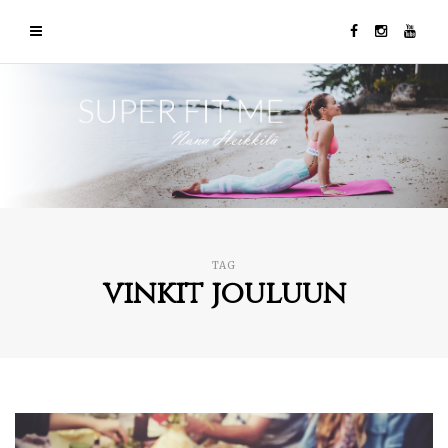
TAG
vinkit jouluun