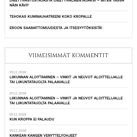
DIEETTIVASTUSTAJASTA DIEETTIVALMENTAJAKSI – MITEN TÄSSÄ
NÄIN KÄVI?
TEHOKAS KUMINAUHATREENI KOKO KROPALLE
EROON SAAMATTOMUUDESTA JA ITSESYYTÖKSISTÄ!
VIIMEISIMMÄT KOMMENTIT
19.12.2018
LIIKUNNAN ALOITTAMINEN – VINKIT JA NEUVOT ALOITTELIJALLE
TAI LIIKUNTATAUOLTA PALAAVALLE
19.12.2018
LIIKUNNAN ALOITTAMINEN – VINKIT JA NEUVOT ALOITTELIJALLE
TAI LIIKUNTATAUOLTA PALAAVALLE
19.12.2018
KUN KROPPA EI PALAUDU
19.12.2018
KANKEAN KANGEN VENYTTELYOHJEET