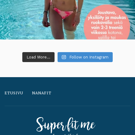
Load More...
Follow on Instagram
ETUSIVU
NANAFIT