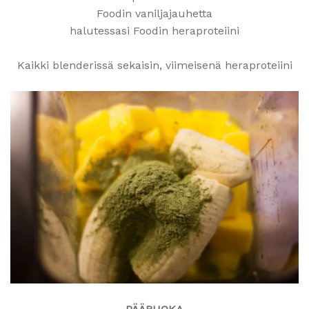
Foodin vaniljajauhetta
halutessasi Foodin heraproteiini
Kaikki blenderissä sekaisin, viimeisenä heraproteiini