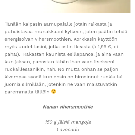
Tänään kaipasin aamupalalle jotain raikasta ja
puhdistavaa munakkaani kylkeen, joten päätin tehdä
energisoivan vihersmoothien. Korkkasin käyttöön
myös uudet lasini, jotka ostin Ikeasta (á 1,99 €, ei
paha!). Rakastan kaunista esillepanoa, ja aina vaan
kun jaksan, panostan tähän ihan vaan itsekseni
ruokaillessanikin, hah. No mutta onhan se paljon
kivempaa syödä kun ensin on himoinnut ruokia tai
juomia silmillään, jotenkin ne vaan maistuvatkin
paremmalta tällöin
Nanan vihersmoothie
150 g jäisiä mangoja
1 avocado