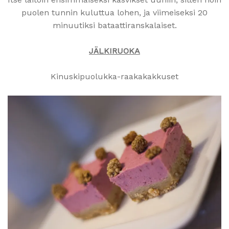
puolen tunnin kuluttua lohen, ja viimeiseksi 20
minuutiksi bataattiranskalaiset.
JÄLKIRUOKA
Kinuskipuolukka-raakakakkuset