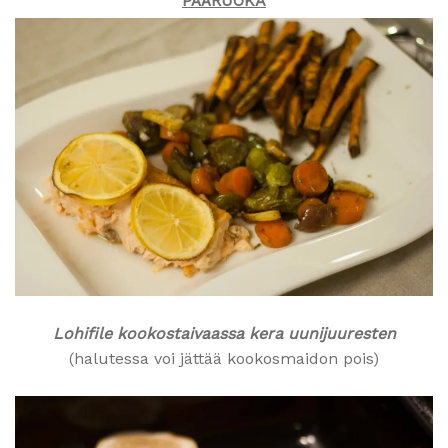
PÄÄRUOKA
Lohifile kookostaivaassa kera uunijuuresten
(halutessa voi jättää kookosmaidon pois)