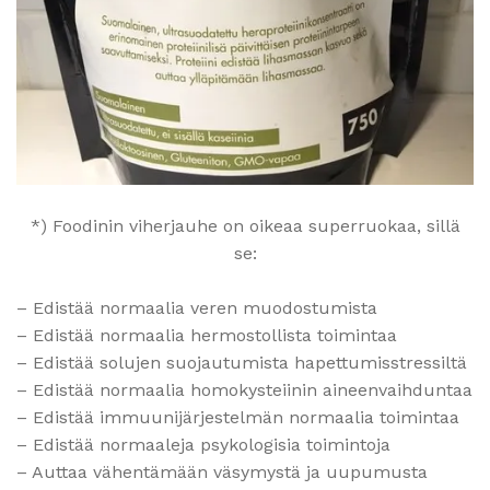
*) Foodinin viherjauhe on oikeaa superruokaa, sillä
se:
– Edistää normaalia veren muodostumista
– Edistää normaalia hermostollista toimintaa
– Edistää solujen suojautumista hapettumisstressiltä
– Edistää normaalia homokysteiinin aineenvaihduntaa
– Edistää immuunijärjestelmän normaalia toimintaa
– Edistää normaaleja psykologisia toimintoja
– Auttaa vähentämään väsymystä ja uupumusta