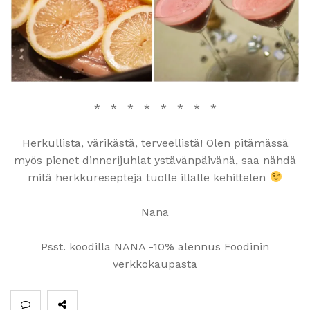
* * * * * * * *
Herkullista, värikästä, terveellistä! Olen pitämässä
myös pienet dinnerijuhlat ystävänpäivänä, saa nähdä
mitä herkkureseptejä tuolle illalle kehittelen
Nana
Psst. koodilla NANA -10% alennus Foodinin
verkkokaupasta