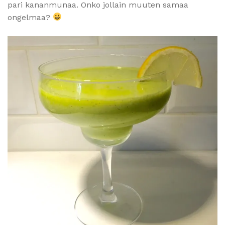
pari kananmunaa. Onko jollain muuten samaa
ongelmaa?