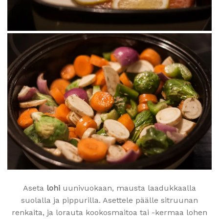
Aseta
lohi
uunivuokaan, mausta laadukkaalla
suolalla ja pippurilla. Asettele päälle sitruunan
renkaita, ja lorauta kookosmaitoa tai -kermaa lohen