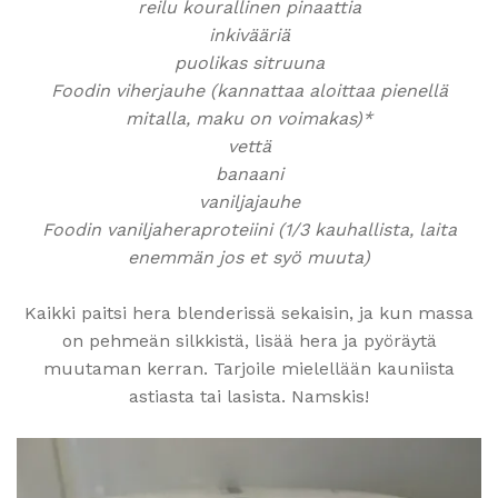
reilu kourallinen pinaattia
inkivääriä
puolikas sitruuna
Foodin viherjauhe (kannattaa aloittaa pienellä
mitalla, maku on voimakas)*
vettä
banaani
vaniljajauhe
Foodin vaniljaheraproteiini (1/3 kauhallista, laita
enemmän jos et syö muuta)
Kaikki paitsi hera blenderissä sekaisin, ja kun massa
on pehmeän silkkistä, lisää hera ja pyöräytä
muutaman kerran. Tarjoile mielellään kauniista
astiasta tai lasista. Namskis!