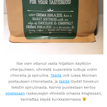
Itse olen ottanut vasta hiljattain käyttöön
viherjauheen, vihreistä supereista tuttuja onkin
chlorella ja spirulina.
Täältä
voit lukea Monnan
postauksen chlorellasta, ja
täältä
löydät Eevskun
tekstin spirulinasta. Nanna puolestaan kertoo
blogissaan
raskausajan vihreistä omassa blogissaan,
kannattaa käydä kurkkailemassa