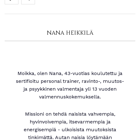
NANA HEIKKILÄ
Moikka, olen Nana, 43-vuotias koulutettu ja
sertifioitu personal trainer, ravinto-, muutos-
ja psyykkinen valmentaja yli 13 vuoden
valmennuskokemuksella.
Missioni on tehdä naisista vahvempia,
hyvinvoivempia, itsevarmempia ja
energisempiä - ulkoisista muutoksista
tinkimättä. Autan naisia löytämään