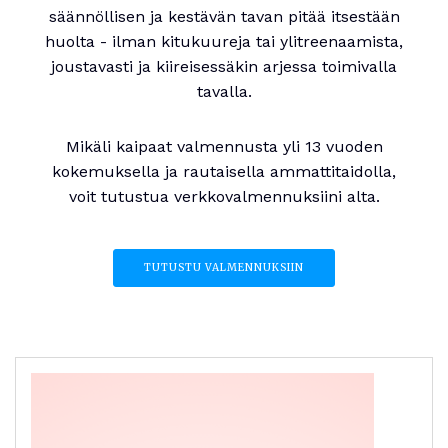
säännöllisen ja kestävän tavan pitää itsestään
huolta - ilman kitukuureja tai ylitreenaamista,
joustavasti ja kiireisessäkin arjessa toimivalla
tavalla.
Mikäli kaipaat valmennusta yli 13 vuoden
kokemuksella ja rautaisella ammattitaidolla,
voit tutustua verkkovalmennuksiini alta.
TUTUSTU VALMENNUKSIIN