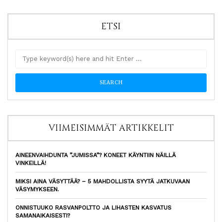
ETSI
VIIMEISIMMÄT ARTIKKELIT
AINEENVAIHDUNTA ”JUMISSA”? KONEET KÄYNTIIN NÄILLÄ
VINKEILLÄ!
MIKSI AINA VÄSYTTÄÄ? – 5 MAHDOLLISTA SYYTÄ JATKUVAAN
VÄSYMYKSEEN.
ONNISTUUKO RASVANPOLTTO JA LIHASTEN KASVATUS
SAMANAIKAISESTI?