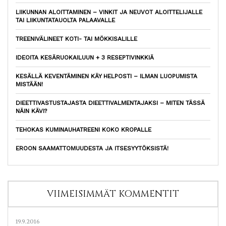
LIIKUNNAN ALOITTAMINEN – VINKIT JA NEUVOT ALOITTELIJALLE
TAI LIIKUNTATAUOLTA PALAAVALLE
TREENIVÄLINEET KOTI- TAI MÖKKISALILLE
IDEOITA KESÄRUOKAILUUN + 3 RESEPTIVINKKIÄ
KESÄLLÄ KEVENTÄMINEN KÄY HELPOSTI – ILMAN LUOPUMISTA
MISTÄÄN!
DIEETTIVASTUSTAJASTA DIEETTIVALMENTAJAKSI – MITEN TÄSSÄ
NÄIN KÄVI?
TEHOKAS KUMINAUHATREENI KOKO KROPALLE
EROON SAAMATTOMUUDESTA JA ITSESYYTÖKSISTÄ!
VIIMEISIMMÄT KOMMENTIT
19.9.2016