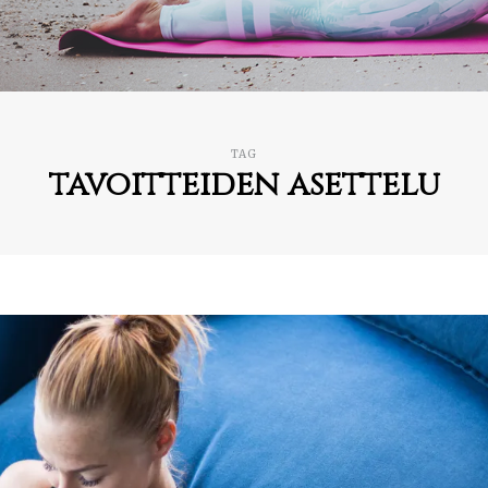
TAG
tavoitteiden asettelu