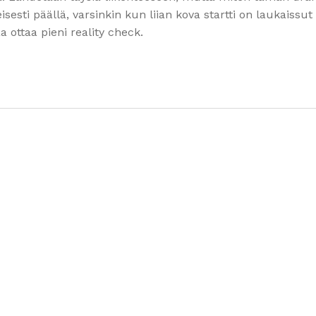
sesti päällä, varsinkin kun liian kova startti on laukaissut 
 ottaa pieni reality check.