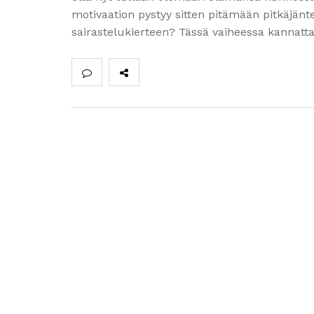
motivaation pystyy sitten pitämään pitkäjäntei
sairastelukierteen? Tässä vaiheessa kannattaa