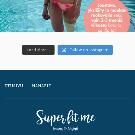
Load More...
Follow on Instagram
ETUSIVU
NANAFIT