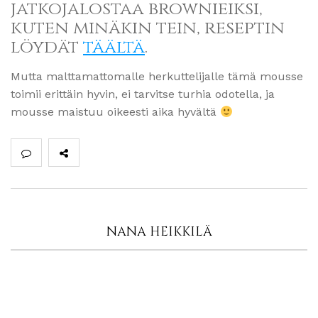
jatkojalostaa brownieiksi,
kuten minäkin tein, reseptin
löydät
täältä
.
Mutta malttamattomalle herkuttelijalle tämä mousse
toimii erittäin hyvin, ei tarvitse turhia odotella, ja
mousse maistuu oikeesti aika hyvältä
NANA HEIKKILÄ