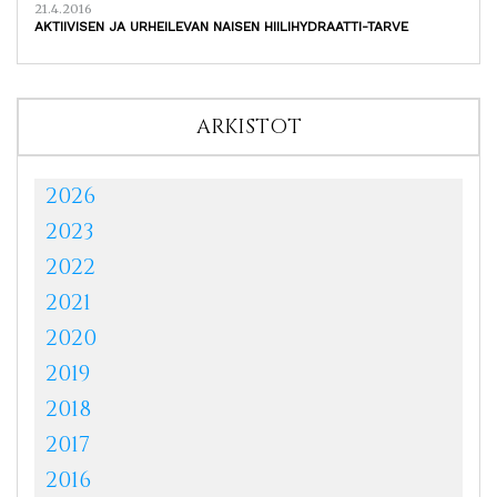
21.4.2016
AKTIIVISEN JA URHEILEVAN NAISEN HIILIHYDRAATTI-TARVE
ARKISTOT
2026
2023
2022
2021
2020
2019
2018
2017
2016