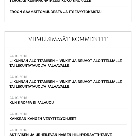
TEHOKAS KUMINAUHATREENI KOKO KROPALLE
EROON SAAMATTOMUUDESTA JA ITSESYYTÖKSISTÄ!
VIIMEISIMMÄT KOMMENTIT
24.10.2016
LIIKUNNAN ALOITTAMINEN – VINKIT JA NEUVOT ALOITTELIJALLE
TAI LIIKUNTATAUOLTA PALAAVALLE
24.10.2016
LIIKUNNAN ALOITTAMINEN – VINKIT JA NEUVOT ALOITTELIJALLE
TAI LIIKUNTATAUOLTA PALAAVALLE
24.10.2016
KUN KROPPA EI PALAUDU
24.10.2016
KANKEAN KANGEN VENYTTELYOHJEET
24.10.2016
AKTIIVISEN JA URHEILEVAN NAISEN HIILIHYDRAATTI-TARVE