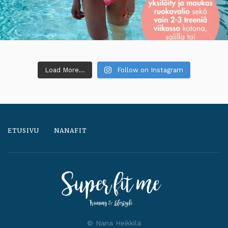
Load More...
Follow on Instagram
ETUSIVU
NANAFIT
© Nana Heikkilä