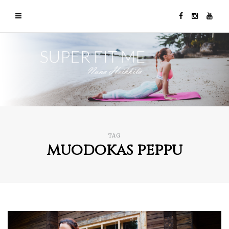
TAG
muodokas peppu