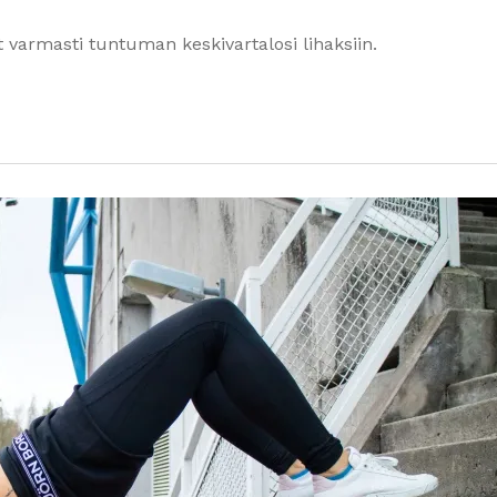
t varmasti tuntuman keskivartalosi lihaksiin.