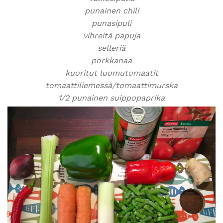
punainen chili
punasipuli
vihreitä papuja
selleriä
porkkanaa
kuoritut luomutomaatit
tomaattiliemessä/tomaattimurska
1/2 punainen suippopaprika