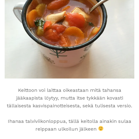
Keittoon voi laittaa oikeastaan mitä tahansa
jääkaapista löytyy, mutta itse tykkään kovasti
tällaisesta kasvispainotteisesta, sekä tulisesta versio.
Ihanaa talviviikonloppua, tällä keitolla ainakin sulaa
reippaan ulkoilun jälkeen