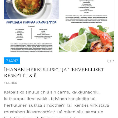
7.1.2017
2
Ihanan herkulliset ja terveelliset
reseptit x 8
YLEINEN
Kelpaisiko sinulle chili sin carne, kalkkunachili,
katkarapu-lime wokki, talvinen kanakeitto tai
herkullinen suklaa smoothie? Tai kenties virkistävä
mustaherukkasmoothie? Tai miten olisi aamuun