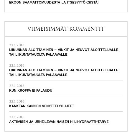
EROON SAAMATTOMUUDESTA JA ITSESYYTÖKSISTÄ!
VIIMEISIMMÄT KOMMENTIT
22.1.2016
LIIKUNNAN ALOITTAMINEN – VINKIT JA NEUVOT ALOITTELIJALLE
TAI LIIKUNTATAUOLTA PALAAVALLE
22.1.2016
LIIKUNNAN ALOITTAMINEN – VINKIT JA NEUVOT ALOITTELIJALLE
TAI LIIKUNTATAUOLTA PALAAVALLE
22.1.2016
KUN KROPPA EI PALAUDU
22.1.2016
KANKEAN KANGEN VENYTTELYOHJEET
22.1.2016
AKTIIVISEN JA URHEILEVAN NAISEN HIILIHYDRAATTI-TARVE