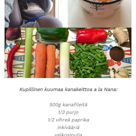
Kupillinen kuumaa kanakeittoa a la Nana:
500g kanafileitä
1/3 purjo
1/2 vihreä paprika
inkivääriä
valkosipulia