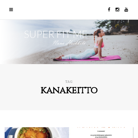
TAG
kanakeitto