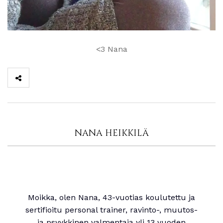
<3 Nana
NANA HEIKKILÄ
Moikka, olen Nana, 43-vuotias koulutettu ja
sertifioitu personal trainer, ravinto-, muutos-
ja psyykkinen valmentaja yli 13 vuoden