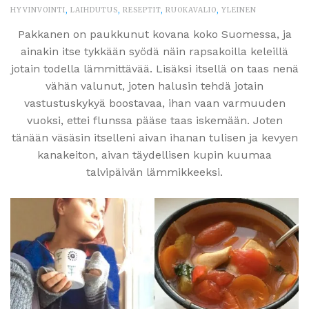
HYVINVOINTI
,
LAIHDUTUS
,
RESEPTIT
,
RUOKAVALIO
,
YLEINEN
Pakkanen on paukkunut kovana koko Suomessa, ja
ainakin itse tykkään syödä näin rapsakoilla keleillä
jotain todella lämmittävää. Lisäksi itsellä on taas nenä
vähän valunut, joten halusin tehdä jotain
vastustuskykyä boostavaa, ihan vaan varmuuden
vuoksi, ettei flunssa pääse taas iskemään. Joten
tänään väsäsin itselleni aivan ihanan tulisen ja kevyen
kanakeiton, aivan täydellisen kupin kuumaa
talvipäivän lämmikkeeksi.