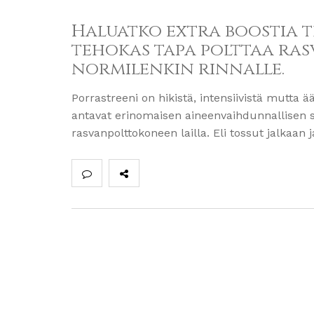
Haluatko extra boostia t
tehokas tapa polttaa ras
normilenkin rinnalle.
Porrastreeni on hikistä, intensiivistä mutta
antavat erinomaisen aineenvaihdunnallisen s
rasvanpolttokoneen lailla. Eli tossut jalkaan 