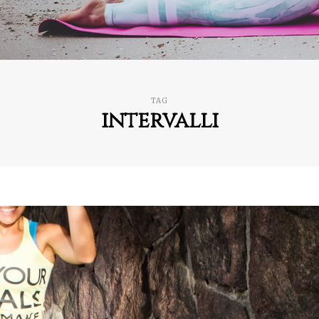
TAG
intervalli