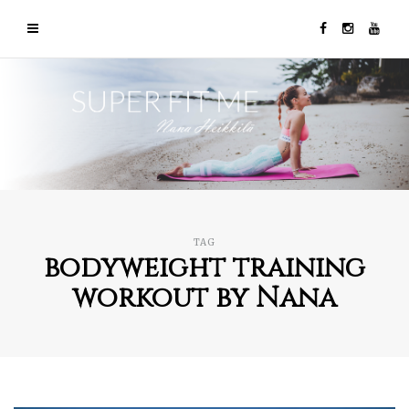
TAG
bodyweight training
workout by Nana