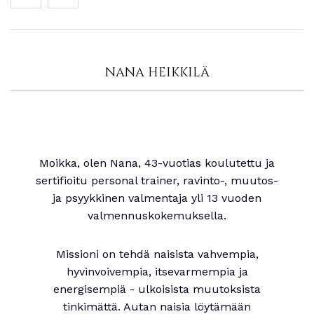
NANA HEIKKILÄ
Moikka, olen Nana, 43-vuotias koulutettu ja
sertifioitu personal trainer, ravinto-, muutos-
ja psyykkinen valmentaja yli 13 vuoden
valmennuskokemuksella.
Missioni on tehdä naisista vahvempia,
hyvinvoivempia, itsevarmempia ja
energisempiä - ulkoisista muutoksista
tinkimättä. Autan naisia löytämään