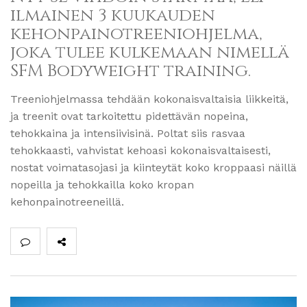
ilmainen 3 kuukauden
kehonpainotreeniohjelma,
joka tulee kulkemaan nimellä
SFM Bodyweight training.
Treeniohjelmassa tehdään kokonaisvaltaisia liikkeitä,
ja treenit ovat tarkoitettu pidettävän nopeina,
tehokkaina ja intensiivisinä. Poltat siis rasvaa
tehokkaasti, vahvistat kehoasi kokonaisvaltaisesti,
nostat voimatasojasi ja kiinteytät koko kroppaasi näillä
nopeilla ja tehokkailla koko kropan
kehonpainotreeneillä.