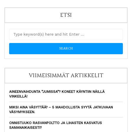
ETSI
VIIMEISIMMÄT ARTIKKELIT
AINEENVAIHDUNTA ”JUMISSA”? KONEET KÄYNTIIN NÄILLÄ
VINKEILLÄ!
MIKSI AINA VÄSYTTÄÄ? – 5 MAHDOLLISTA SYYTÄ JATKUVAAN
VÄSYMYKSEEN.
ONNISTUUKO RASVANPOLTTO JA LIHASTEN KASVATUS
SAMANAIKAISESTI?