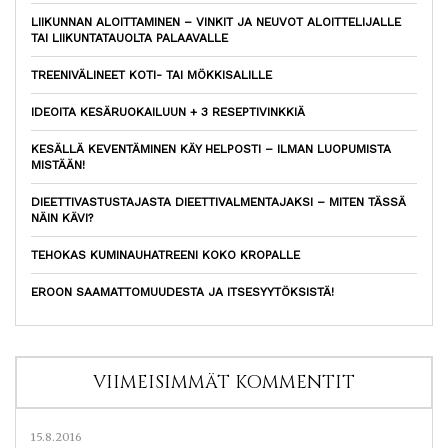
LIIKUNNAN ALOITTAMINEN – VINKIT JA NEUVOT ALOITTELIJALLE
TAI LIIKUNTATAUOLTA PALAAVALLE
TREENIVÄLINEET KOTI- TAI MÖKKISALILLE
IDEOITA KESÄRUOKAILUUN + 3 RESEPTIVINKKIÄ
KESÄLLÄ KEVENTÄMINEN KÄY HELPOSTI – ILMAN LUOPUMISTA
MISTÄÄN!
DIEETTIVASTUSTAJASTA DIEETTIVALMENTAJAKSI – MITEN TÄSSÄ
NÄIN KÄVI?
TEHOKAS KUMINAUHATREENI KOKO KROPALLE
EROON SAAMATTOMUUDESTA JA ITSESYYTÖKSISTÄ!
VIIMEISIMMÄT KOMMENTIT
15.8.2016