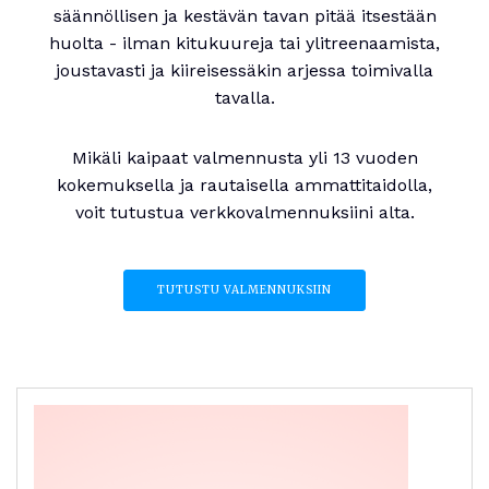
säännöllisen ja kestävän tavan pitää itsestään
huolta - ilman kitukuureja tai ylitreenaamista,
joustavasti ja kiireisessäkin arjessa toimivalla
tavalla.
Mikäli kaipaat valmennusta yli 13 vuoden
kokemuksella ja rautaisella ammattitaidolla,
voit tutustua verkkovalmennuksiini alta.
TUTUSTU VALMENNUKSIIN