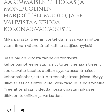
äärimmäisen tehokas ja
monipuolinen
harjoittelumuoto, ja se
vahvistaa kehoa
kokonaisvaltaisesti.
Mikä parasta, treenin voi tehdä missä vaan milloin
vaan, ilman välineitä tai kalliita salijäsenyyksiä!
Saan paljon kiitosta tännekin tehdyistä
kehonpainotreeneistä, ja nyt tulen viemään treenit
seuraavalle tasolle: aloitan syyskuussa ilmaiset
kehonpainoharjoittelun treeniohjelmat, joissa löytyy
liikevariaatiot alottelijoille, keskitasolle ja edistyneille.
Treenit tehdään videolla, jossa opastan jokaisen
liikkeen tekniikan ja variaation.