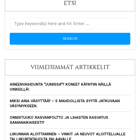
ETSI
VIIMEISIMMÄT ARTIKKELIT
AINEENVAIHDUNTA ”JUMISSA”? KONEET KÄYNTIIN NÄILLÄ
VINKEILLÄ!
MIKSI AINA VÄSYTTÄÄ? – 5 MAHDOLLISTA SYYTÄ JATKUVAAN
VÄSYMYKSEEN.
ONNISTUUKO RASVANPOLTTO JA LIHASTEN KASVATUS
SAMANAIKAISESTI?
LIIKUNNAN ALOITTAMINEN – VINKIT JA NEUVOT ALOITTELIJALLE
TAI LIIKUNTATAUOLTA PALAAVALLE