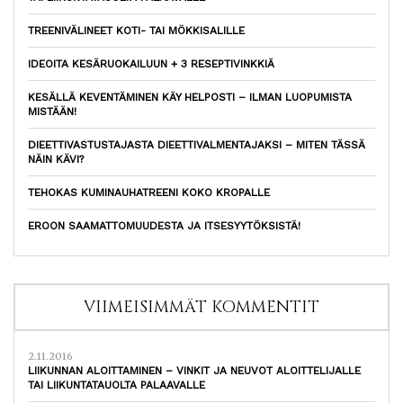
TREENIVÄLINEET KOTI- TAI MÖKKISALILLE
IDEOITA KESÄRUOKAILUUN + 3 RESEPTIVINKKIÄ
KESÄLLÄ KEVENTÄMINEN KÄY HELPOSTI – ILMAN LUOPUMISTA
MISTÄÄN!
DIEETTIVASTUSTAJASTA DIEETTIVALMENTAJAKSI – MITEN TÄSSÄ
NÄIN KÄVI?
TEHOKAS KUMINAUHATREENI KOKO KROPALLE
EROON SAAMATTOMUUDESTA JA ITSESYYTÖKSISTÄ!
VIIMEISIMMÄT KOMMENTIT
2.11.2016
LIIKUNNAN ALOITTAMINEN – VINKIT JA NEUVOT ALOITTELIJALLE
TAI LIIKUNTATAUOLTA PALAAVALLE