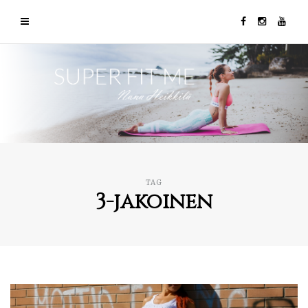
TAG
3-jakoinen