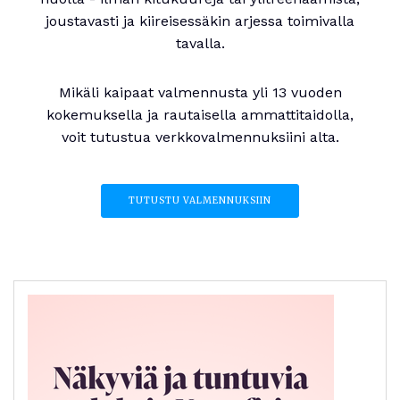
joustavasti ja kiireisessäkin arjessa toimivalla
tavalla.
Mikäli kaipaat valmennusta yli 13 vuoden
kokemuksella ja rautaisella ammattitaidolla,
voit tutustua verkkovalmennuksiini alta.
TUTUSTU VALMENNUKSIIN