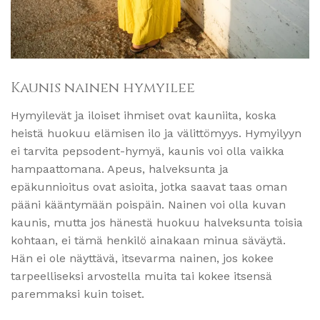
Kaunis nainen hymyilee
Hymyilevät ja iloiset ihmiset ovat kauniita, koska
heistä huokuu elämisen ilo ja välittömyys. Hymyilyyn
ei tarvita pepsodent-hymyä, kaunis voi olla vaikka
hampaattomana. Apeus, halveksunta ja
epäkunnioitus ovat asioita, jotka saavat taas oman
pääni kääntymään poispäin. Nainen voi olla kuvan
kaunis, mutta jos hänestä huokuu halveksunta toisia
kohtaan, ei tämä henkilö ainakaan minua säväytä.
Hän ei ole näyttävä, itsevarma nainen, jos kokee
tarpeelliseksi arvostella muita tai kokee itsensä
paremmaksi kuin toiset.