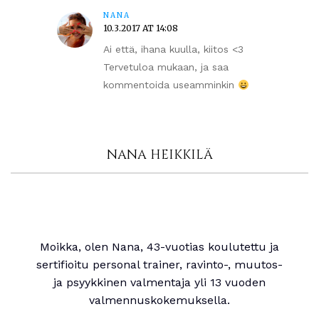
NANA
10.3.2017 AT 14:08
Ai että, ihana kuulla, kiitos <3
Tervetuloa mukaan, ja saa
kommentoida useamminkin
NANA HEIKKILÄ
Moikka, olen Nana, 43-vuotias koulutettu ja
sertifioitu personal trainer, ravinto-, muutos-
ja psyykkinen valmentaja yli 13 vuoden
valmennuskokemuksella.