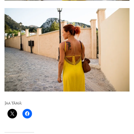
Jaa tämä: