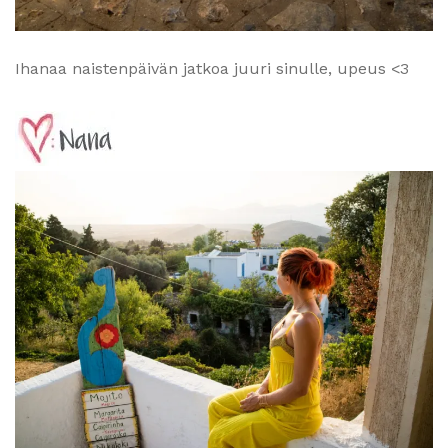
Ihanaa naistenpäivän jatkoa juuri sinulle, upeus <3