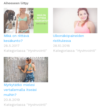
Aiheeseen liittyy
Mikä on riittävä
Ulkonäköpaineiden
kesäkunto?
ristitulessa
28.5.2017
28.10.2016
Kategoriassa "Hyvinvointi"
Kategoriassa "Hyvinvointi"
Myrkytätkö mielesi
vertailemalla itseäsi
muihin?
20.8.2019
Kategoriassa "Hyvinvointi"