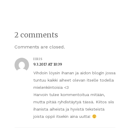
2 comments
Comments are closed.
IIRIS
9.3.2017 AT 10:39
Vihdoin löysin ihanan ja aidon blogin jossa
tuntuu kaikki aiheet olevan itselle todella
mielenkiintoisia <3
Harvoin tulee kommentoitua mitään,
mutta pitää ryhdistäytyä tässä. Kiitos siis
ihanista aiheista ja hyvistä teksteistä
joista oppii itsekin aina uutta!