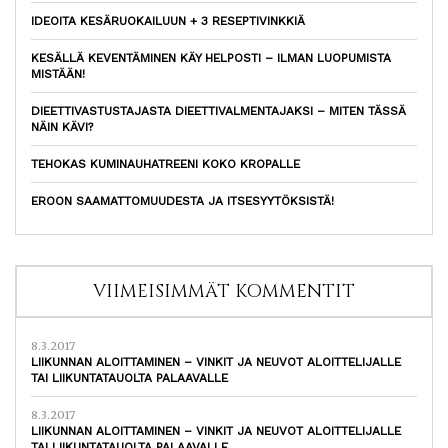
IDEOITA KESÄRUOKAILUUN + 3 RESEPTIVINKKIÄ
KESÄLLÄ KEVENTÄMINEN KÄY HELPOSTI – ILMAN LUOPUMISTA
MISTÄÄN!
DIEETTIVASTUSTAJASTA DIEETTIVALMENTAJAKSI – MITEN TÄSSÄ
NÄIN KÄVI?
TEHOKAS KUMINAUHATREENI KOKO KROPALLE
EROON SAAMATTOMUUDESTA JA ITSESYYTÖKSISTÄ!
VIIMEISIMMÄT KOMMENTIT
8.3.2017
LIIKUNNAN ALOITTAMINEN – VINKIT JA NEUVOT ALOITTELIJALLE
TAI LIIKUNTATAUOLTA PALAAVALLE
8.3.2017
LIIKUNNAN ALOITTAMINEN – VINKIT JA NEUVOT ALOITTELIJALLE
TAI LIIKUNTATAUOLTA PALAAVALLE