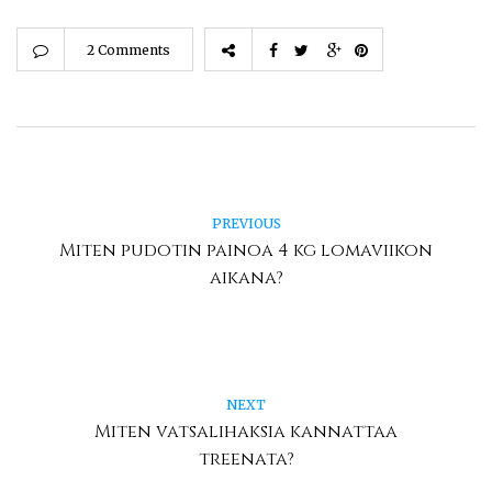
2 Comments
PREVIOUS
Miten pudotin painoa 4 kg lomaviikon
aikana?
NEXT
Miten vatsalihaksia kannattaa
treenata?