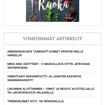
VIIMEISIMMÄT ARTIKKELIT
AINEENVAIHDUNTA ”JUMISSA”? KONEET KÄYNTIIN NÄILLÄ
VINKEILLÄ!
MIKSI AINA VÄSYTTÄÄ? – 5 MAHDOLLISTA SYYTÄ JATKUVAAN
VÄSYMYKSEEN.
ONNISTUUKO RASVANPOLTTO JA LIHASTEN KASVATUS
SAMANAIKAISESTI?
LIIKUNNAN ALOITTAMINEN – VINKIT JA NEUVOT ALOITTELIJALLE
TAI LIIKUNTATAUOLTA PALAAVALLE
TREENIVÄLINEET KOTI- TAI MÖKKISALILLE