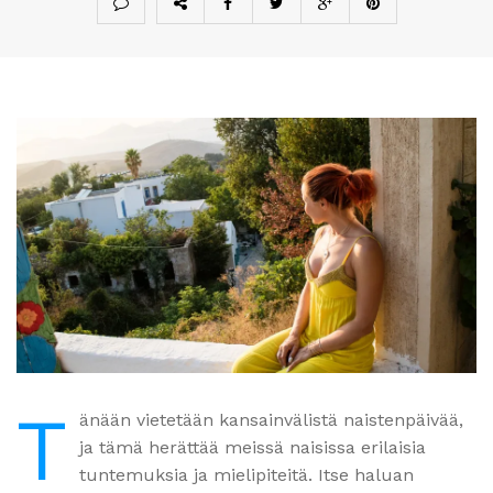
T
änään vietetään kansainvälistä naistenpäivää,
ja tämä herättää meissä naisissa erilaisia
tuntemuksia ja mielipiteitä. Itse haluan