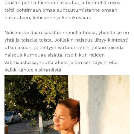
tänään pohtia hieman naiseutta, ja herätellä myös
teitä pohtimaan omaa suhtautumistanne omaan
naiseuteen, kehoonne ja kehokuvaan.
Naiseus voidaan käsittää monella tapaa, yhdelle se on
yhtä ja toiselle toista. Joillakin naiseus liittyy kiinteästi
ulkonäköön, ja tiettyyn vartalomalliin, jollain toisella
naiseus kumpuaa sisältä. Itse liikun näiden
välimaastossa, mutta allekirjoitan sen täysin, että
kaikki lähtee sisimmästä.