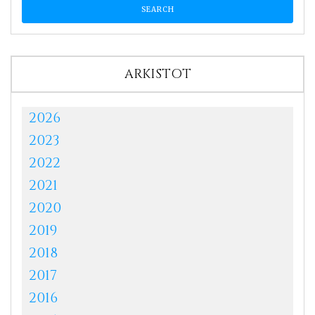
ARKISTOT
2026
2023
2022
2021
2020
2019
2018
2017
2016