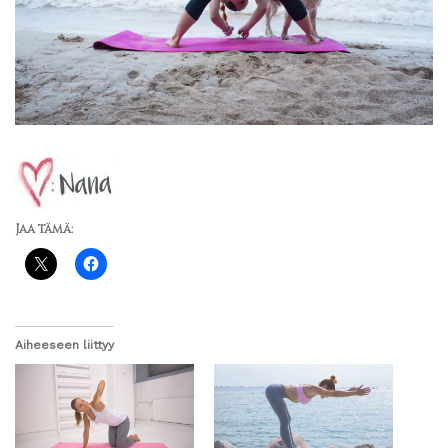
Jaa tämä:
Aiheeseen liittyy