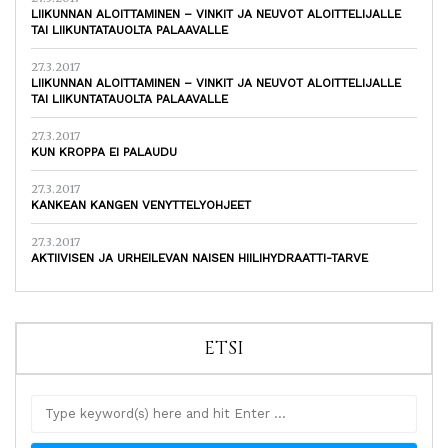
LIIKUNNAN ALOITTAMINEN – VINKIT JA NEUVOT ALOITTELIJALLE
TAI LIIKUNTATAUOLTA PALAAVALLE
27.3.2017
LIIKUNNAN ALOITTAMINEN – VINKIT JA NEUVOT ALOITTELIJALLE
TAI LIIKUNTATAUOLTA PALAAVALLE
27.3.2017
KUN KROPPA EI PALAUDU
27.3.2017
KANKEAN KANGEN VENYTTELYOHJEET
27.3.2017
AKTIIVISEN JA URHEILEVAN NAISEN HIILIHYDRAATTI-TARVE
ETSI