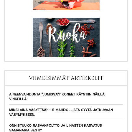
VIIMEISIMMÄT ARTIKKELIT
AINEENVAIHDUNTA ”JUMISSA”? KONEET KÄYNTIIN NÄILLÄ
VINKEILLÄ!
MIKSI AINA VÄSYTTÄÄ? – 5 MAHDOLLISTA SYYTÄ JATKUVAAN
VÄSYMYKSEEN.
ONNISTUUKO RASVANPOLTTO JA LIHASTEN KASVATUS
SAMANAIKAISESTI?