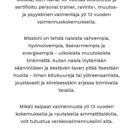
sertifioitu personal trainer, ravinto-, muutos-
ja psyykkinen valmentaja yli 13 vuoden
valmennuskokemuksella.
Missioni on tehdä naisista vahvempia,
hyvinvoivempia, itsevarmempia ja
energisempiä - ulkoisista muutoksista
tinkimättä. Autan naisia löytämään
säännöllisen ja kestävän tavan pitää itsestään
huolta - ilman kitukuureja tai ylitreenaamista,
joustavasti ja kiireisessäkin arjessa toimivalla
tavalla.
Mikäli kaipaat valmennusta yli 13 vuoden
kokemuksella ja rautaisella ammattitaidolla,
voit tutustua verkkovalmennuksiini alta.