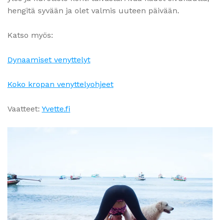
hengitä syvään ja olet valmis uuteen päivään.
Katso myös:
Dynaamiset venyttelyt
Koko kropan venyttelyohjeet
Vaatteet:
Yvette.fi