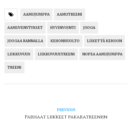
AAMUJUMPPA
AAMUTREENI
AAMUVENYTYKSET
HYVINVOINTI
JOOGA
JOOGAA RANNALLA
KEHONHUOLTO
LIIKETTÄ KEHOON
LIIKKUVUUS
LIIKKUVUUSTREENI
NOPEA AAMUJUMPPA
TREENI
PREVIOUS
Parhaat liikkeet pakaratreeniin