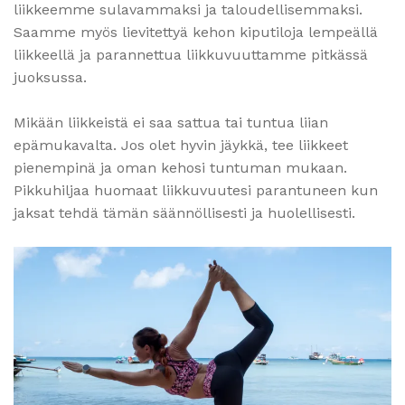
liikkeemme sulavammaksi ja taloudellisemmaksi.
Saamme myös lievitettyä kehon kiputiloja lempeällä
liikkeellä ja parannettua liikkuvuuttamme pitkässä
juoksussa.
Mikään liikkeistä ei saa sattua tai tuntua liian
epämukavalta. Jos olet hyvin jäykkä, tee liikkeet
pienempinä ja oman kehosi tuntuman mukaan.
Pikkuhiljaa huomaat liikkuvuutesi parantuneen kun
jaksat tehdä tämän säännöllisesti ja huolellisesti.