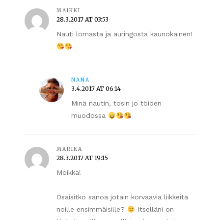
MAIKKI
28.3.2017 AT 03:53
Nauti lomasta ja auringosta kaunokainen!
NANA
3.4.2017 AT 06:14
Minä nautin, tosin jo töiden
muodossa
MARIKA
28.3.2017 AT 19:15
Moikka!
Osaisitko sanoa jotain korvaavia liikkeitä
noille ensimmäisille?
Itselläni on