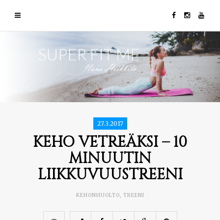
27.3.2017
KEHO VETREÄKSI – 10
MINUUTIN
LIIKKUVUUSTREENI
KEHONHUOLTO
,
TREENI