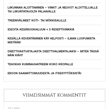
LIIKUNNAN ALOITTAMINEN – VINKIT JA NEUVOT ALOITTELIJALLE
TAI LIIKUNTATAUOLTA PALAAVALLE
TREENIVÄLINEET KOTI- TAI MÖKKISALILLE
IDEOITA KESÄRUOKAILUUN + 3 RESEPTIVINKKIÄ
KESÄLLÄ KEVENTÄMINEN KÄY HELPOSTI – ILMAN LUOPUMISTA
MISTÄÄN!
DIEETTIVASTUSTAJASTA DIEETTIVALMENTAJAKSI – MITEN TÄSSÄ
NÄIN KÄVI?
TEHOKAS KUMINAUHATREENI KOKO KROPALLE
EROON SAAMATTOMUUDESTA JA ITSESYYTÖKSISTÄ!
VIIMEISIMMÄT KOMMENTIT
27.3.2017