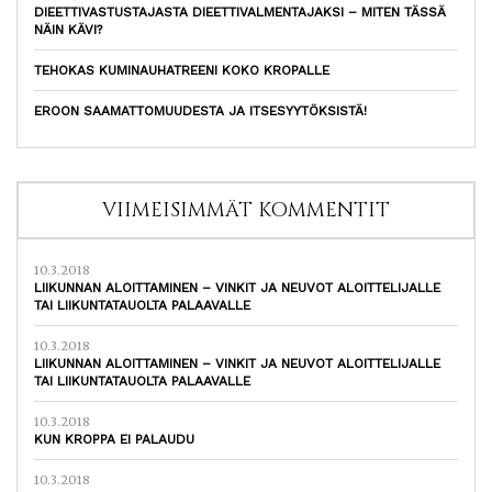
DIEETTIVASTUSTAJASTA DIEETTIVALMENTAJAKSI – MITEN TÄSSÄ
NÄIN KÄVI?
TEHOKAS KUMINAUHATREENI KOKO KROPALLE
EROON SAAMATTOMUUDESTA JA ITSESYYTÖKSISTÄ!
VIIMEISIMMÄT KOMMENTIT
10.3.2018
LIIKUNNAN ALOITTAMINEN – VINKIT JA NEUVOT ALOITTELIJALLE
TAI LIIKUNTATAUOLTA PALAAVALLE
10.3.2018
LIIKUNNAN ALOITTAMINEN – VINKIT JA NEUVOT ALOITTELIJALLE
TAI LIIKUNTATAUOLTA PALAAVALLE
10.3.2018
KUN KROPPA EI PALAUDU
10.3.2018