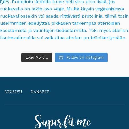
Load More...
Follow on Instagram
ETUSIVU
NANAFIT