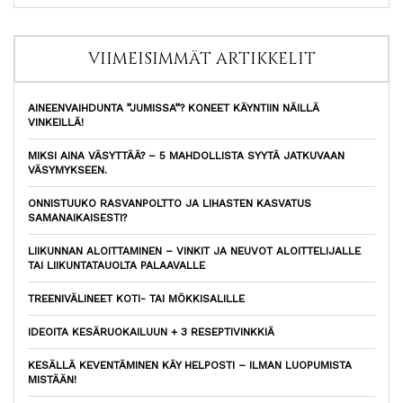
VIIMEISIMMÄT ARTIKKELIT
AINEENVAIHDUNTA ”JUMISSA”? KONEET KÄYNTIIN NÄILLÄ
VINKEILLÄ!
MIKSI AINA VÄSYTTÄÄ? – 5 MAHDOLLISTA SYYTÄ JATKUVAAN
VÄSYMYKSEEN.
ONNISTUUKO RASVANPOLTTO JA LIHASTEN KASVATUS
SAMANAIKAISESTI?
LIIKUNNAN ALOITTAMINEN – VINKIT JA NEUVOT ALOITTELIJALLE
TAI LIIKUNTATAUOLTA PALAAVALLE
TREENIVÄLINEET KOTI- TAI MÖKKISALILLE
IDEOITA KESÄRUOKAILUUN + 3 RESEPTIVINKKIÄ
KESÄLLÄ KEVENTÄMINEN KÄY HELPOSTI – ILMAN LUOPUMISTA
MISTÄÄN!