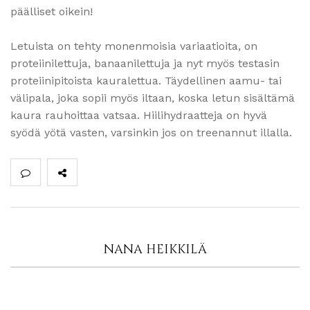
päälliset oikein!
Letuista on tehty monenmoisia variaatioita, on
proteiinilettuja, banaanilettuja ja nyt myös testasin
proteiinipitoista kauralettua. Täydellinen aamu- tai
välipala, joka sopii myös iltaan, koska letun sisältämä
kaura rauhoittaa vatsaa. Hiilihydraatteja on hyvä
syödä yötä vasten, varsinkin jos on treenannut illalla.
NANA HEIKKILÄ