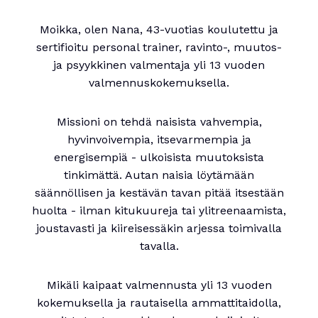
Moikka, olen Nana, 43-vuotias koulutettu ja
sertifioitu personal trainer, ravinto-, muutos-
ja psyykkinen valmentaja yli 13 vuoden
valmennuskokemuksella.
Missioni on tehdä naisista vahvempia,
hyvinvoivempia, itsevarmempia ja
energisempiä - ulkoisista muutoksista
tinkimättä. Autan naisia löytämään
säännöllisen ja kestävän tavan pitää itsestään
huolta - ilman kitukuureja tai ylitreenaamista,
joustavasti ja kiireisessäkin arjessa toimivalla
tavalla.
Mikäli kaipaat valmennusta yli 13 vuoden
kokemuksella ja rautaisella ammattitaidolla,