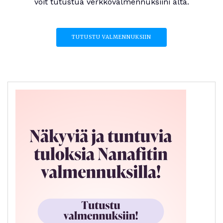
voit tutustua verkkovalmennuksiini alta.
TUTUSTU VALMENNUKSIIN