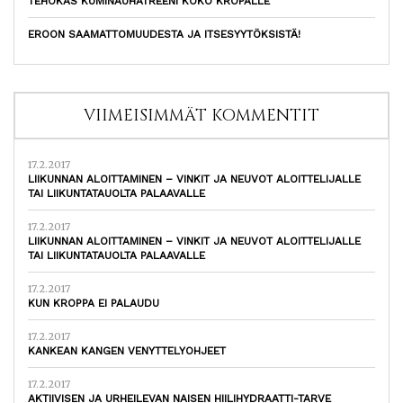
TEHOKAS KUMINAUHATREENI KOKO KROPALLE
EROON SAAMATTOMUUDESTA JA ITSESYYTÖKSISTÄ!
VIIMEISIMMÄT KOMMENTIT
17.2.2017
LIIKUNNAN ALOITTAMINEN – VINKIT JA NEUVOT ALOITTELIJALLE
TAI LIIKUNTATAUOLTA PALAAVALLE
17.2.2017
LIIKUNNAN ALOITTAMINEN – VINKIT JA NEUVOT ALOITTELIJALLE
TAI LIIKUNTATAUOLTA PALAAVALLE
17.2.2017
KUN KROPPA EI PALAUDU
17.2.2017
KANKEAN KANGEN VENYTTELYOHJEET
17.2.2017
AKTIIVISEN JA URHEILEVAN NAISEN HIILIHYDRAATTI-TARVE