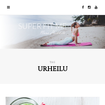
TAG
urheilu