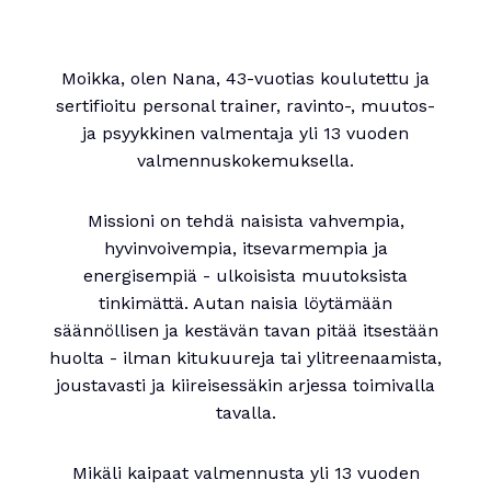
Moikka, olen Nana, 43-vuotias koulutettu ja
sertifioitu personal trainer, ravinto-, muutos-
ja psyykkinen valmentaja yli 13 vuoden
valmennuskokemuksella.
Missioni on tehdä naisista vahvempia,
hyvinvoivempia, itsevarmempia ja
energisempiä - ulkoisista muutoksista
tinkimättä. Autan naisia löytämään
säännöllisen ja kestävän tavan pitää itsestään
huolta - ilman kitukuureja tai ylitreenaamista,
joustavasti ja kiireisessäkin arjessa toimivalla
tavalla.
Mikäli kaipaat valmennusta yli 13 vuoden