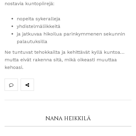
nostavia kuntopiirejä:
nopeita sykeralleja
yhdistelmäliikkeitä
ja jatkuvaa hikoilua parinkymmenen sekunnin
palautuksilla
Ne tuntuvat tehokkailta ja kehittävät kyllä kuntoa…
mutta eivät rakenna sitä, mikä oikeasti muuttaa
kehoasi.
NANA HEIKKILÄ