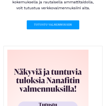
kokemuksella ja rautaisella ammattitaidolla,
voit tutustua verkkovalmennuksiini alta.
TUTUSTU VALMENNUKSIIN