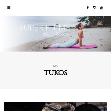
TAG
tukos