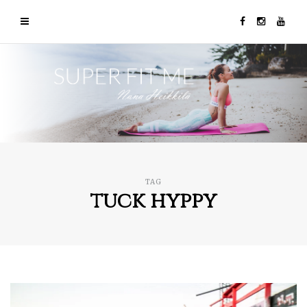
TAG
tuck hyppy