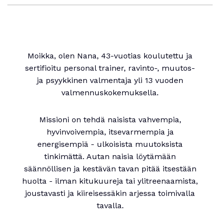
Moikka, olen Nana, 43-vuotias koulutettu ja
sertifioitu personal trainer, ravinto-, muutos-
ja psyykkinen valmentaja yli 13 vuoden
valmennuskokemuksella.
Missioni on tehdä naisista vahvempia,
hyvinvoivempia, itsevarmempia ja
energisempiä - ulkoisista muutoksista
tinkimättä. Autan naisia löytämään
säännöllisen ja kestävän tavan pitää itsestään
huolta - ilman kitukuureja tai ylitreenaamista,
joustavasti ja kiireisessäkin arjessa toimivalla
tavalla.