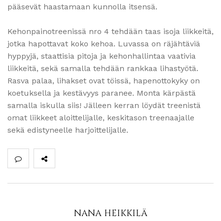
pääsevät haastamaan kunnolla itsensä.
Kehonpainotreenissä nro 4 tehdään taas isoja liikkeitä,
jotka hapottavat koko kehoa. Luvassa on räjähtäviä
hyppyjä, staattisia pitoja ja kehonhallintaa vaativia
liikkeitä, sekä samalla tehdään rankkaa lihastyötä.
Rasva palaa, lihakset ovat töissä, hapenottokyky on
koetuksella ja kestävyys paranee. Monta kärpästä
samalla iskulla siis! Jälleen kerran löydät treenistä
omat liikkeet aloittelijalle, keskitason treenaajalle
sekä edistyneelle harjoittelijalle.
NANA HEIKKILÄ