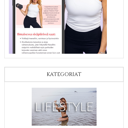
KATEGORIAT