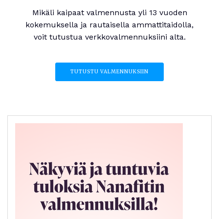
Mikäli kaipaat valmennusta yli 13 vuoden
kokemuksella ja rautaisella ammattitaidolla,
voit tutustua verkkovalmennuksiini alta.
TUTUSTU VALMENNUKSIIN