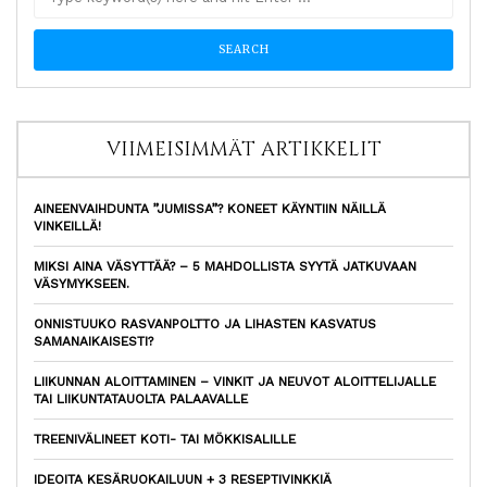
VIIMEISIMMÄT ARTIKKELIT
AINEENVAIHDUNTA ”JUMISSA”? KONEET KÄYNTIIN NÄILLÄ
VINKEILLÄ!
MIKSI AINA VÄSYTTÄÄ? – 5 MAHDOLLISTA SYYTÄ JATKUVAAN
VÄSYMYKSEEN.
ONNISTUUKO RASVANPOLTTO JA LIHASTEN KASVATUS
SAMANAIKAISESTI?
LIIKUNNAN ALOITTAMINEN – VINKIT JA NEUVOT ALOITTELIJALLE
TAI LIIKUNTATAUOLTA PALAAVALLE
TREENIVÄLINEET KOTI- TAI MÖKKISALILLE
IDEOITA KESÄRUOKAILUUN + 3 RESEPTIVINKKIÄ