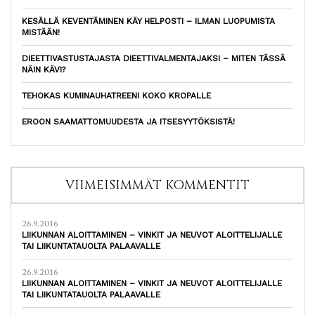
KESÄLLÄ KEVENTÄMINEN KÄY HELPOSTI – ILMAN LUOPUMISTA
MISTÄÄN!
DIEETTIVASTUSTAJASTA DIEETTIVALMENTAJAKSI – MITEN TÄSSÄ
NÄIN KÄVI?
TEHOKAS KUMINAUHATREENI KOKO KROPALLE
EROON SAAMATTOMUUDESTA JA ITSESYYTÖKSISTÄ!
VIIMEISIMMÄT KOMMENTIT
26.9.2016
LIIKUNNAN ALOITTAMINEN – VINKIT JA NEUVOT ALOITTELIJALLE
TAI LIIKUNTATAUOLTA PALAAVALLE
26.9.2016
LIIKUNNAN ALOITTAMINEN – VINKIT JA NEUVOT ALOITTELIJALLE
TAI LIIKUNTATAUOLTA PALAAVALLE