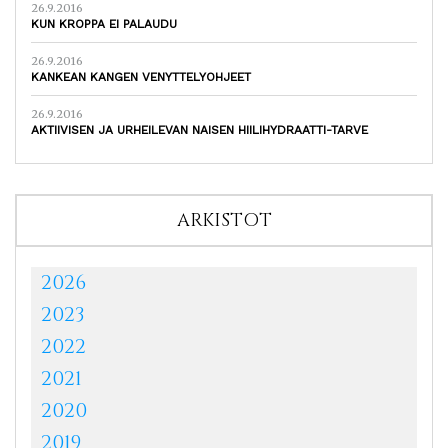
26.9.2016
KUN KROPPA EI PALAUDU
26.9.2016
KANKEAN KANGEN VENYTTELYOHJEET
26.9.2016
AKTIIVISEN JA URHEILEVAN NAISEN HIILIHYDRAATTI-TARVE
ARKISTOT
2026
2023
2022
2021
2020
2019