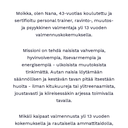
Moikka, olen Nana, 43-vuotias koulutettu ja
sertifioitu personal trainer, ravinto-, muutos-
ja psyykkinen valmentaja yli 13 vuoden
valmennuskokemuksella.
Missioni on tehdä naisista vahvempia,
hyvinvoivempia, itsevarmempia ja
energisempiä - ulkoisista muutoksista
tinkimättä. Autan naisia löytämään
säännöllisen ja kestävän tavan pitää itsestään
huolta - ilman kitukuureja tai ylitreenaamista,
joustavasti ja kiireisessäkin arjessa toimivalla
tavalla.
Mikäli kaipaat valmennusta yli 13 vuoden
kokemuksella ja rautaisella ammattitaidolla,