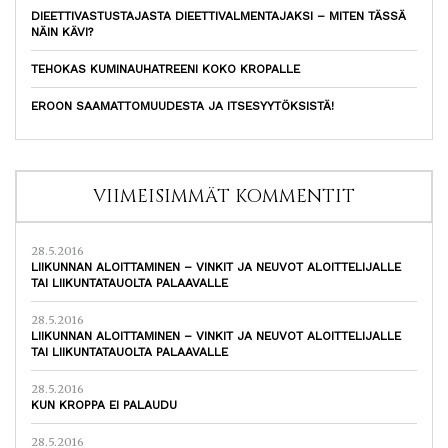
DIEETTIVASTUSTAJASTA DIEETTIVALMENTAJAKSI – MITEN TÄSSÄ
NÄIN KÄVI?
TEHOKAS KUMINAUHATREENI KOKO KROPALLE
EROON SAAMATTOMUUDESTA JA ITSESYYTÖKSISTÄ!
VIIMEISIMMÄT KOMMENTIT
28.5.2016
LIIKUNNAN ALOITTAMINEN – VINKIT JA NEUVOT ALOITTELIJALLE
TAI LIIKUNTATAUOLTA PALAAVALLE
28.5.2016
LIIKUNNAN ALOITTAMINEN – VINKIT JA NEUVOT ALOITTELIJALLE
TAI LIIKUNTATAUOLTA PALAAVALLE
28.5.2016
KUN KROPPA EI PALAUDU
28.5.2016