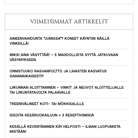
VIIMEISIMMÄT ARTIKKELIT
AINEENVAIHDUNTA ”JUMISSA”? KONEET KÄYNTIIN NÄILLÄ
VINKEILLÄ!
MIKSI AINA VÄSYTTÄÄ? – 5 MAHDOLLISTA SYYTÄ JATKUVAAN
VÄSYMYKSEEN.
ONNISTUUKO RASVANPOLTTO JA LIHASTEN KASVATUS
SAMANAIKAISESTI?
LIIKUNNAN ALOITTAMINEN – VINKIT JA NEUVOT ALOITTELIJALLE
TAI LIIKUNTATAUOLTA PALAAVALLE
TREENIVÄLINEET KOTI- TAI MÖKKISALILLE
IDEOITA KESÄRUOKAILUUN + 3 RESEPTIVINKKIÄ
KESÄLLÄ KEVENTÄMINEN KÄY HELPOSTI – ILMAN LUOPUMISTA
MISTÄÄN!