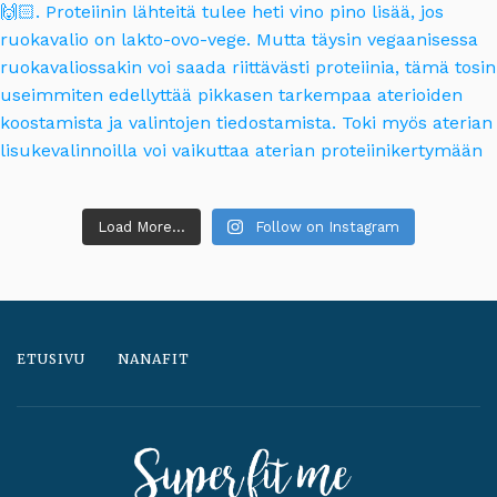
Load More...
Follow on Instagram
ETUSIVU
NANAFIT