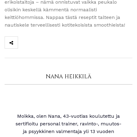
erikoistaitoja – nämä onnistuvat vaikka peukalo
olisikin keskellä kämmentä normaalisti
keittiöhommissa. Nappaa tästä reseptit talteen ja
nautiskele terveellisesti kotitekoisista smoothieista!
NANA HEIKKILÄ
Moikka, olen Nana, 43-vuotias koulutettu ja
sertifioitu personal trainer, ravinto-, muutos-
ja psyykkinen valmentaja yli 13 vuoden