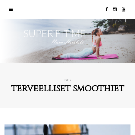
TAG
terveelliset smoothiet