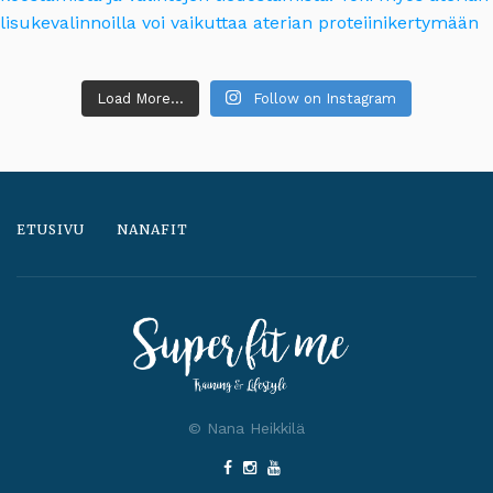
Load More...
Follow on Instagram
ETUSIVU
NANAFIT
© Nana Heikkilä