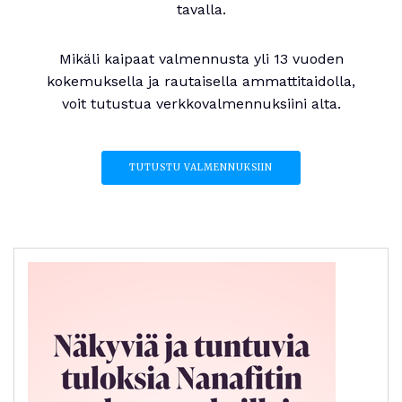
tavalla.
Mikäli kaipaat valmennusta yli 13 vuoden
kokemuksella ja rautaisella ammattitaidolla,
voit tutustua verkkovalmennuksiini alta.
TUTUSTU VALMENNUKSIIN