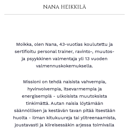
NANA HEIKKILÄ
Moikka, olen Nana, 43-vuotias koulutettu ja
sertifioitu personal trainer, ravinto-, muutos-
ja psyykkinen valmentaja yli 13 vuoden
valmennuskokemuksella.
Missioni on tehdä naisista vahvempia,
hyvinvoivempia, itsevarmempia ja
energisempiä - ulkoisista muutoksista
tinkimättä. Autan naisia löytämään
säännöllisen ja kestävän tavan pitää itsestään
huolta - ilman kitukuureja tai ylitreenaamista,
joustavasti ja kiireisessäkin arjessa toimivalla