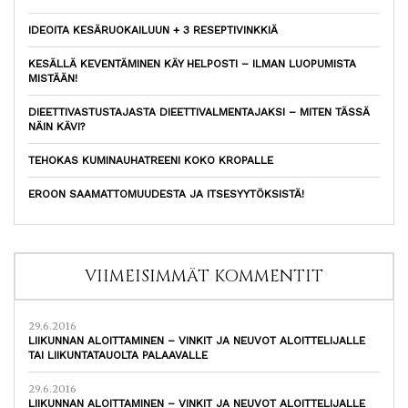
IDEOITA KESÄRUOKAILUUN + 3 RESEPTIVINKKIÄ
KESÄLLÄ KEVENTÄMINEN KÄY HELPOSTI – ILMAN LUOPUMISTA
MISTÄÄN!
DIEETTIVASTUSTAJASTA DIEETTIVALMENTAJAKSI – MITEN TÄSSÄ
NÄIN KÄVI?
TEHOKAS KUMINAUHATREENI KOKO KROPALLE
EROON SAAMATTOMUUDESTA JA ITSESYYTÖKSISTÄ!
VIIMEISIMMÄT KOMMENTIT
29.6.2016
LIIKUNNAN ALOITTAMINEN – VINKIT JA NEUVOT ALOITTELIJALLE
TAI LIIKUNTATAUOLTA PALAAVALLE
29.6.2016
LIIKUNNAN ALOITTAMINEN – VINKIT JA NEUVOT ALOITTELIJALLE