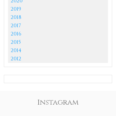
2020
2019
2018
2017
2016
2015
2014
2012
Instagram