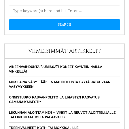
VIIMEISIMMÄT ARTIKKELIT
AINEENVAIHDUNTA ”JUMISSA”? KONEET KÄYNTIIN NÄILLÄ
VINKEILLÄ!
MIKSI AINA VÄSYTTÄÄ? – 5 MAHDOLLISTA SYYTÄ JATKUVAAN
VÄSYMYKSEEN.
ONNISTUUKO RASVANPOLTTO JA LIHASTEN KASVATUS
SAMANAIKAISESTI?
LIIKUNNAN ALOITTAMINEN – VINKIT JA NEUVOT ALOITTELIJALLE
TAI LIIKUNTATAUOLTA PALAAVALLE
TREENIVÄLINEET KOTI- TAI MÖKKISALILLE