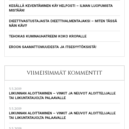
KESÄLLÄ KEVENTÄMINEN KÄY HELPOSTI – ILMAN LUOPUMISTA
MISTÄÄN!
DIEETTIVASTUSTAJASTA DIEETTIVALMENTAJAKSI – MITEN TÄSSÄ
NÄIN KÄVI?
TEHOKAS KUMINAUHATREENI KOKO KROPALLE
EROON SAAMATTOMUUDESTA JA ITSESYYTÖKSISTÄ!
VIIMEISIMMÄT KOMMENTIT
5.5.2019
LIIKUNNAN ALOITTAMINEN – VINKIT JA NEUVOT ALOITTELIJALLE
TAI LIIKUNTATAUOLTA PALAAVALLE
5.5.2019
LIIKUNNAN ALOITTAMINEN – VINKIT JA NEUVOT ALOITTELIJALLE
TAI LIIKUNTATAUOLTA PALAAVALLE
5.5.2019