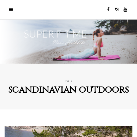
TAG
scandinavian outdoors