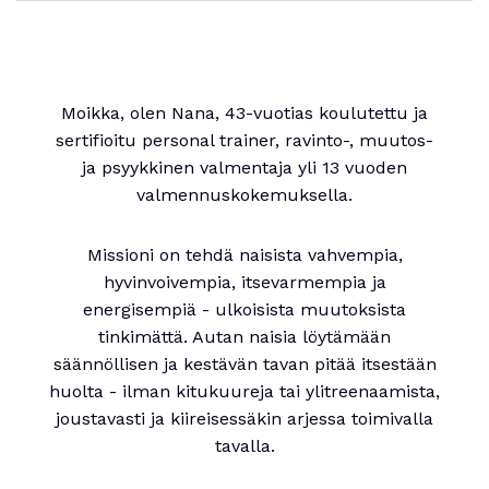
Moikka, olen Nana, 43-vuotias koulutettu ja
sertifioitu personal trainer, ravinto-, muutos-
ja psyykkinen valmentaja yli 13 vuoden
valmennuskokemuksella.
Missioni on tehdä naisista vahvempia,
hyvinvoivempia, itsevarmempia ja
energisempiä - ulkoisista muutoksista
tinkimättä. Autan naisia löytämään
säännöllisen ja kestävän tavan pitää itsestään
huolta - ilman kitukuureja tai ylitreenaamista,
joustavasti ja kiireisessäkin arjessa toimivalla
tavalla.