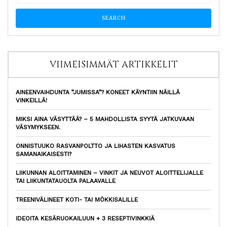
VIIMEISIMMÄT ARTIKKELIT
AINEENVAIHDUNTA ”JUMISSA”? KONEET KÄYNTIIN NÄILLÄ
VINKEILLÄ!
MIKSI AINA VÄSYTTÄÄ? – 5 MAHDOLLISTA SYYTÄ JATKUVAAN
VÄSYMYKSEEN.
ONNISTUUKO RASVANPOLTTO JA LIHASTEN KASVATUS
SAMANAIKAISESTI?
LIIKUNNAN ALOITTAMINEN – VINKIT JA NEUVOT ALOITTELIJALLE
TAI LIIKUNTATAUOLTA PALAAVALLE
TREENIVÄLINEET KOTI- TAI MÖKKISALILLE
IDEOITA KESÄRUOKAILUUN + 3 RESEPTIVINKKIÄ