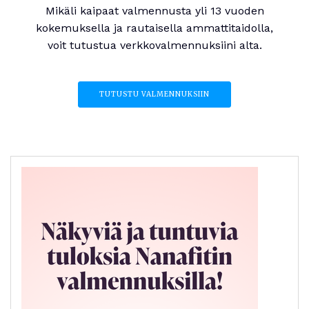
Mikäli kaipaat valmennusta yli 13 vuoden
kokemuksella ja rautaisella ammattitaidolla,
voit tutustua verkkovalmennuksiini alta.
TUTUSTU VALMENNUKSIIN