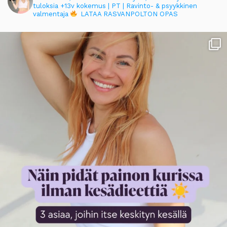
tuloksia
+13v kokemus | PT | Ravinto- & psyykkinen
valmentaja
LATAA RASVANPOLTON OPAS