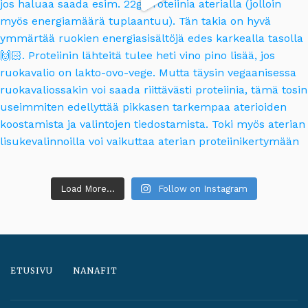
Load More...
Follow on Instagram
ETUSIVU
NANAFIT