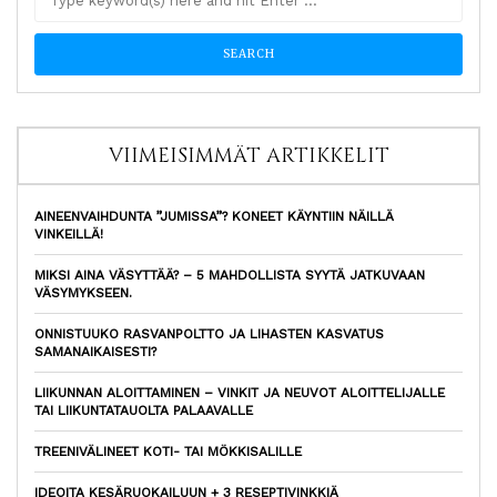
VIIMEISIMMÄT ARTIKKELIT
AINEENVAIHDUNTA ”JUMISSA”? KONEET KÄYNTIIN NÄILLÄ
VINKEILLÄ!
MIKSI AINA VÄSYTTÄÄ? – 5 MAHDOLLISTA SYYTÄ JATKUVAAN
VÄSYMYKSEEN.
ONNISTUUKO RASVANPOLTTO JA LIHASTEN KASVATUS
SAMANAIKAISESTI?
LIIKUNNAN ALOITTAMINEN – VINKIT JA NEUVOT ALOITTELIJALLE
TAI LIIKUNTATAUOLTA PALAAVALLE
TREENIVÄLINEET KOTI- TAI MÖKKISALILLE
IDEOITA KESÄRUOKAILUUN + 3 RESEPTIVINKKIÄ