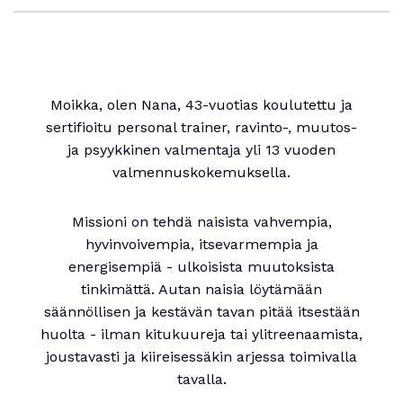
Moikka, olen Nana, 43-vuotias koulutettu ja
sertifioitu personal trainer, ravinto-, muutos-
ja psyykkinen valmentaja yli 13 vuoden
valmennuskokemuksella.
Missioni on tehdä naisista vahvempia,
hyvinvoivempia, itsevarmempia ja
energisempiä - ulkoisista muutoksista
tinkimättä. Autan naisia löytämään
säännöllisen ja kestävän tavan pitää itsestään
huolta - ilman kitukuureja tai ylitreenaamista,
joustavasti ja kiireisessäkin arjessa toimivalla
tavalla.