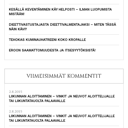
KESÄLLÄ KEVENTÄMINEN KÄY HELPOSTI – ILMAN LUOPUMISTA
MISTÄÄN!
DIEETTIVASTUSTAJASTA DIEETTIVALMENTAJAKSI – MITEN TÄSSÄ
NÄIN KÄVI?
TEHOKAS KUMINAUHATREENI KOKO KROPALLE
EROON SAAMATTOMUUDESTA JA ITSESYYTÖKSISTÄ!
VIIMEISIMMÄT KOMMENTIT
2.8.2015
LIIKUNNAN ALOITTAMINEN – VINKIT JA NEUVOT ALOITTELIJALLE
TAI LIIKUNTATAUOLTA PALAAVALLE
2.8.2015
LIIKUNNAN ALOITTAMINEN – VINKIT JA NEUVOT ALOITTELIJALLE
TAI LIIKUNTATAUOLTA PALAAVALLE