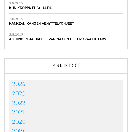
2.8.2015
KUN KROPPA EI PALAUDU
2.8.2015
KANKEAN KANGEN VENYTTELYOHJEET
2.8.2015
AKTIIVISEN JA URHEILEVAN NAISEN HIILIHYDRAATTI-TARVE
ARKISTOT
2026
2023
2022
2021
2020
2019