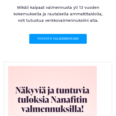
Mikäli kaipaat valmennusta yli 13 vuoden
kokemuksella ja rautaisella ammattitaidolla,
voit tutustua verkkovalmennuksiini alta.
TUTUSTU VALMENNUKSIIN