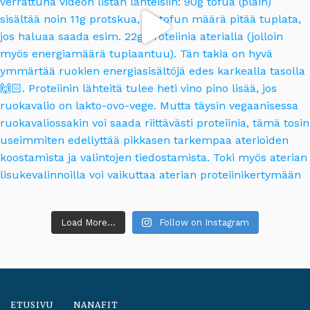
Load More...
Follow on Instagram
ETUSIVU
NANAFIT