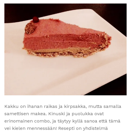
Kakku on ihanan raikas ja kirpsakka, mutta samalla
samettisen makea. Kinuski ja puolukka ovat
erinomainen combo, ja täytyy kyllä sanoa että tämä
vei kielen mennessään! Resepti on yhdistelmä