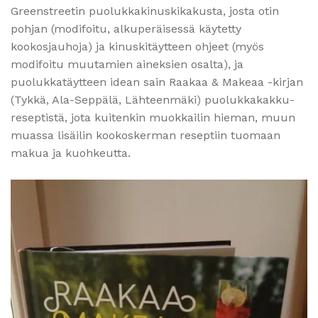
Greenstreetin puolukkakinuskikakusta, josta otin
pohjan (modifoitu, alkuperäisessä käytetty
kookosjauhoja) ja kinuskitäytteen ohjeet (myös
modifoitu muutamien aineksien osalta), ja
puolukkatäytteen idean sain Raakaa & Makeaa -kirjan
(Tykkä, Ala-Seppälä, Lähteenmäki) puolukkakakku-
reseptistä, jota kuitenkin muokkailin hieman, muun
muassa lisäilin kookoskerman reseptiin tuomaan
makua ja kuohkeutta.