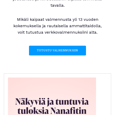
tavalla.
Mikäli kaipaat valmennusta yli 13 vuoden
kokemuksella ja rautaisella ammattitaidolla,
voit tutustua verkkovalmennuksiini alta.
TUTUSTU VALMENNUKSIIN