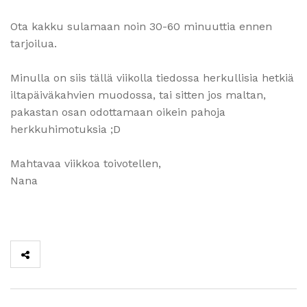
Ota kakku sulamaan noin 30-60 minuuttia ennen
tarjoilua.
Minulla on siis tällä viikolla tiedossa herkullisia hetkiä
iltapäiväkahvien muodossa, tai sitten jos maltan,
pakastan osan odottamaan oikein pahoja
herkkuhimotuksia ;D
Mahtavaa viikkoa toivotellen,
Nana