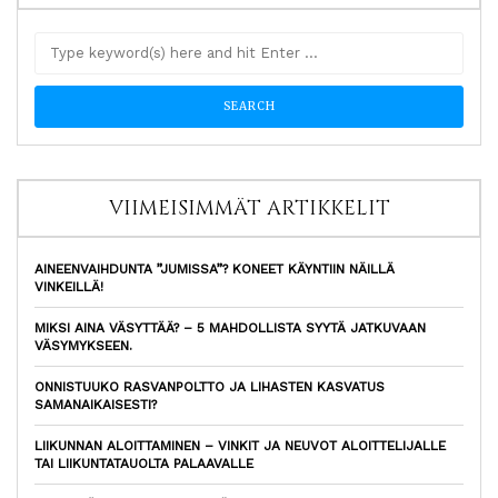
VIIMEISIMMÄT ARTIKKELIT
AINEENVAIHDUNTA ”JUMISSA”? KONEET KÄYNTIIN NÄILLÄ
VINKEILLÄ!
MIKSI AINA VÄSYTTÄÄ? – 5 MAHDOLLISTA SYYTÄ JATKUVAAN
VÄSYMYKSEEN.
ONNISTUUKO RASVANPOLTTO JA LIHASTEN KASVATUS
SAMANAIKAISESTI?
LIIKUNNAN ALOITTAMINEN – VINKIT JA NEUVOT ALOITTELIJALLE
TAI LIIKUNTATAUOLTA PALAAVALLE