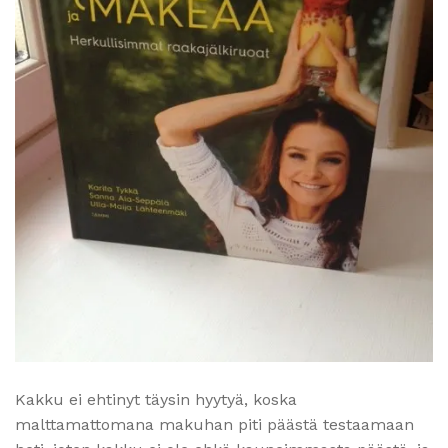
Kakku ei ehtinyt täysin hyytyä, koska
malttamattomana makuhan piti päästä testaamaan