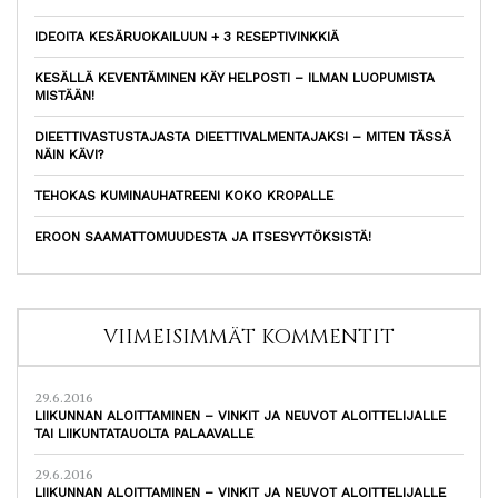
IDEOITA KESÄRUOKAILUUN + 3 RESEPTIVINKKIÄ
KESÄLLÄ KEVENTÄMINEN KÄY HELPOSTI – ILMAN LUOPUMISTA
MISTÄÄN!
DIEETTIVASTUSTAJASTA DIEETTIVALMENTAJAKSI – MITEN TÄSSÄ
NÄIN KÄVI?
TEHOKAS KUMINAUHATREENI KOKO KROPALLE
EROON SAAMATTOMUUDESTA JA ITSESYYTÖKSISTÄ!
VIIMEISIMMÄT KOMMENTIT
29.6.2016
LIIKUNNAN ALOITTAMINEN – VINKIT JA NEUVOT ALOITTELIJALLE
TAI LIIKUNTATAUOLTA PALAAVALLE
29.6.2016
LIIKUNNAN ALOITTAMINEN – VINKIT JA NEUVOT ALOITTELIJALLE