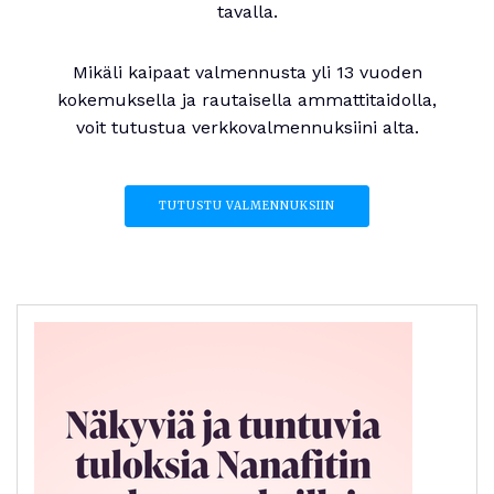
tavalla.
Mikäli kaipaat valmennusta yli 13 vuoden
kokemuksella ja rautaisella ammattitaidolla,
voit tutustua verkkovalmennuksiini alta.
TUTUSTU VALMENNUKSIIN