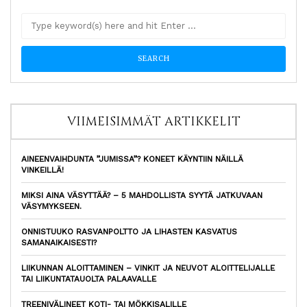
VIIMEISIMMÄT ARTIKKELIT
AINEENVAIHDUNTA ”JUMISSA”? KONEET KÄYNTIIN NÄILLÄ
VINKEILLÄ!
MIKSI AINA VÄSYTTÄÄ? – 5 MAHDOLLISTA SYYTÄ JATKUVAAN
VÄSYMYKSEEN.
ONNISTUUKO RASVANPOLTTO JA LIHASTEN KASVATUS
SAMANAIKAISESTI?
LIIKUNNAN ALOITTAMINEN – VINKIT JA NEUVOT ALOITTELIJALLE
TAI LIIKUNTATAUOLTA PALAAVALLE
TREENIVÄLINEET KOTI- TAI MÖKKISALILLE