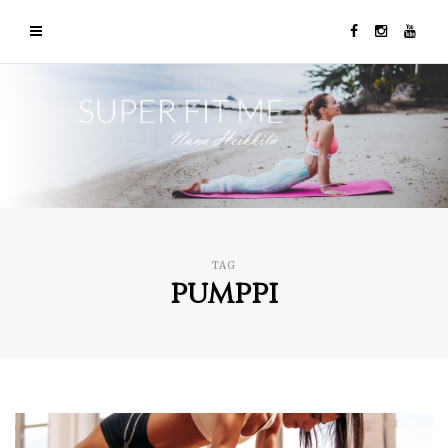
TAG
pumppi