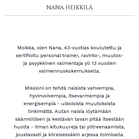
NANA HEIKKILÄ
Moikka, olen Nana, 43-vuotias koulutettu ja
sertifioitu personal trainer, ravinto-, muutos-
ja psyykkinen valmentaja yli 13 vuoden
valmennuskokemuksella.
Missioni on tehdä naisista vahvempia,
hyvinvoivempia, itsevarmempia ja
energisempiä - ulkoisista muutoksista
tinkimättä. Autan naisia löytämään
säännöllisen ja kestävän tavan pitää itsestään
huolta - ilman kitukuureja tai ylitreenaamista,
joustavasti ja kiireisessäkin arjessa toimivalla