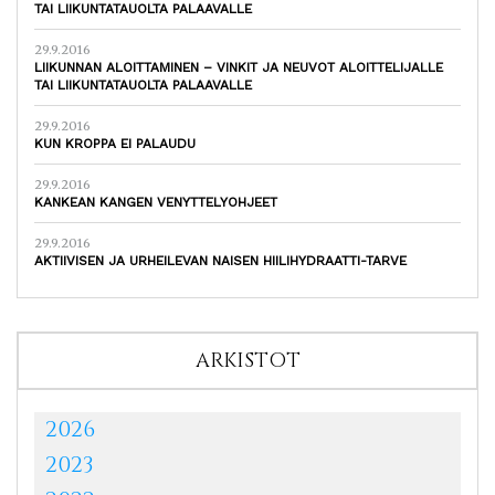
TAI LIIKUNTATAUOLTA PALAAVALLE
29.9.2016
LIIKUNNAN ALOITTAMINEN – VINKIT JA NEUVOT ALOITTELIJALLE
TAI LIIKUNTATAUOLTA PALAAVALLE
29.9.2016
KUN KROPPA EI PALAUDU
29.9.2016
KANKEAN KANGEN VENYTTELYOHJEET
29.9.2016
AKTIIVISEN JA URHEILEVAN NAISEN HIILIHYDRAATTI-TARVE
ARKISTOT
2026
2023