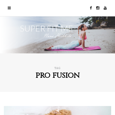
TAG
pro fusion