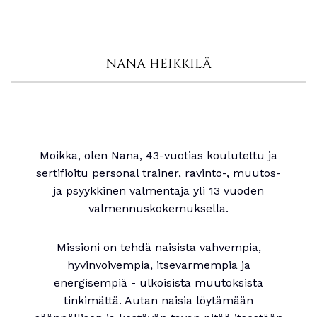
NANA HEIKKILÄ
Moikka, olen Nana, 43-vuotias koulutettu ja
sertifioitu personal trainer, ravinto-, muutos-
ja psyykkinen valmentaja yli 13 vuoden
valmennuskokemuksella.
Missioni on tehdä naisista vahvempia,
hyvinvoivempia, itsevarmempia ja
energisempiä - ulkoisista muutoksista
tinkimättä. Autan naisia löytämään