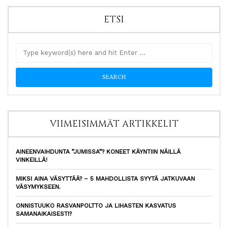
ETSI
VIIMEISIMMÄT ARTIKKELIT
AINEENVAIHDUNTA ”JUMISSA”? KONEET KÄYNTIIN NÄILLÄ
VINKEILLÄ!
MIKSI AINA VÄSYTTÄÄ? – 5 MAHDOLLISTA SYYTÄ JATKUVAAN
VÄSYMYKSEEN.
ONNISTUUKO RASVANPOLTTO JA LIHASTEN KASVATUS
SAMANAIKAISESTI?