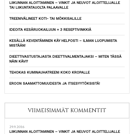
LIIKUNNAN ALOITTAMINEN – VINKIT JA NEUVOT ALOITTELIJALLE
TAI LIIKUNTATAUOLTA PALAAVALLE
TREENIVÄLINEET KOTI- TAI MÖKKISALILLE
IDEOITA KESÄRUOKAILUUN + 3 RESEPTIVINKKIÄ
KESÄLLÄ KEVENTÄMINEN KÄY HELPOSTI – ILMAN LUOPUMISTA
MISTÄÄN!
DIEETTIVASTUSTAJASTA DIEETTIVALMENTAJAKSI – MITEN TÄSSÄ
NÄIN KÄVI?
TEHOKAS KUMINAUHATREENI KOKO KROPALLE
EROON SAAMATTOMUUDESTA JA ITSESYYTÖKSISTÄ!
VIIMEISIMMÄT KOMMENTIT
29.9.2016
LIIKUNNAN ALOITTAMINEN – VINKIT JA NEUVOT ALOITTELIJALLE