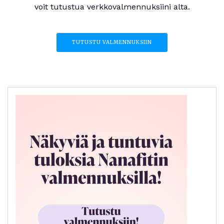
voit tutustua verkkovalmennuksiini alta.
TUTUSTU VALMENNUKSIIN