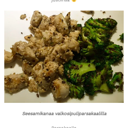
Seesamikanaa valkosipuliparsakaalilla
Parsakaalia