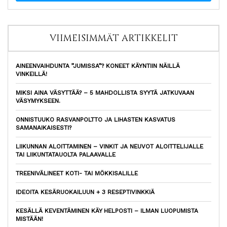
VIIMEISIMMÄT ARTIKKELIT
AINEENVAIHDUNTA ”JUMISSA”? KONEET KÄYNTIIN NÄILLÄ
VINKEILLÄ!
MIKSI AINA VÄSYTTÄÄ? – 5 MAHDOLLISTA SYYTÄ JATKUVAAN
VÄSYMYKSEEN.
ONNISTUUKO RASVANPOLTTO JA LIHASTEN KASVATUS
SAMANAIKAISESTI?
LIIKUNNAN ALOITTAMINEN – VINKIT JA NEUVOT ALOITTELIJALLE
TAI LIIKUNTATAUOLTA PALAAVALLE
TREENIVÄLINEET KOTI- TAI MÖKKISALILLE
IDEOITA KESÄRUOKAILUUN + 3 RESEPTIVINKKIÄ
KESÄLLÄ KEVENTÄMINEN KÄY HELPOSTI – ILMAN LUOPUMISTA
MISTÄÄN!