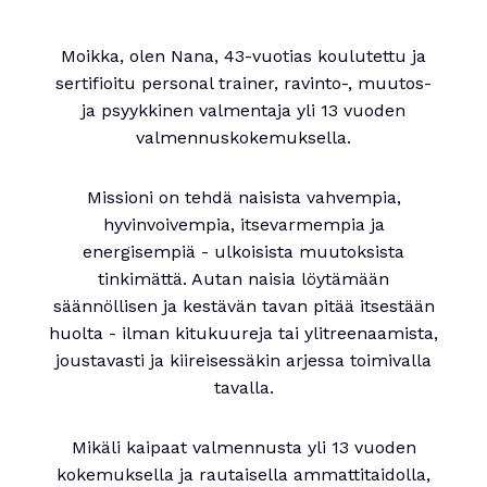
Moikka, olen Nana, 43-vuotias koulutettu ja
sertifioitu personal trainer, ravinto-, muutos-
ja psyykkinen valmentaja yli 13 vuoden
valmennuskokemuksella.
Missioni on tehdä naisista vahvempia,
hyvinvoivempia, itsevarmempia ja
energisempiä - ulkoisista muutoksista
tinkimättä. Autan naisia löytämään
säännöllisen ja kestävän tavan pitää itsestään
huolta - ilman kitukuureja tai ylitreenaamista,
joustavasti ja kiireisessäkin arjessa toimivalla
tavalla.
Mikäli kaipaat valmennusta yli 13 vuoden
kokemuksella ja rautaisella ammattitaidolla,