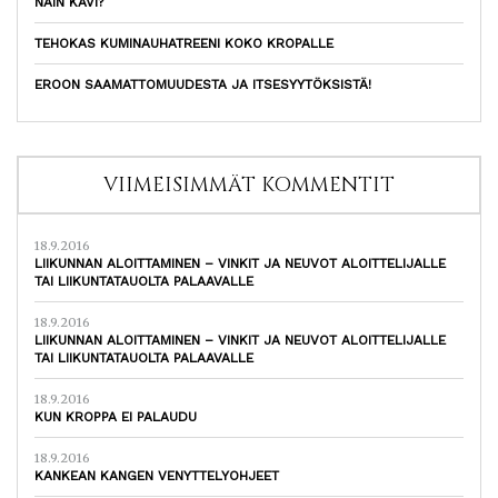
NÄIN KÄVI?
TEHOKAS KUMINAUHATREENI KOKO KROPALLE
EROON SAAMATTOMUUDESTA JA ITSESYYTÖKSISTÄ!
VIIMEISIMMÄT KOMMENTIT
18.9.2016
LIIKUNNAN ALOITTAMINEN – VINKIT JA NEUVOT ALOITTELIJALLE
TAI LIIKUNTATAUOLTA PALAAVALLE
18.9.2016
LIIKUNNAN ALOITTAMINEN – VINKIT JA NEUVOT ALOITTELIJALLE
TAI LIIKUNTATAUOLTA PALAAVALLE
18.9.2016
KUN KROPPA EI PALAUDU
18.9.2016
KANKEAN KANGEN VENYTTELYOHJEET