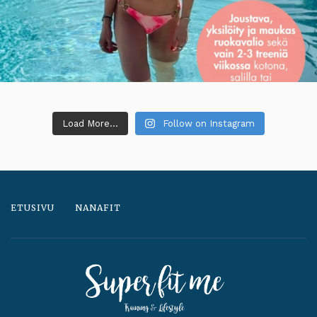
Load More...
Follow on Instagram
ETUSIVU
NANAFIT