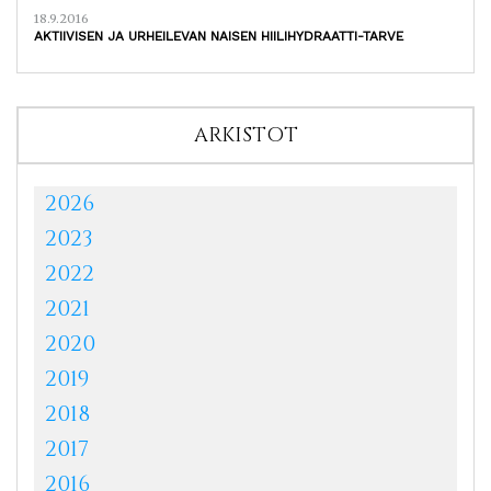
18.9.2016
AKTIIVISEN JA URHEILEVAN NAISEN HIILIHYDRAATTI-TARVE
ARKISTOT
2026
2023
2022
2021
2020
2019
2018
2017
2016