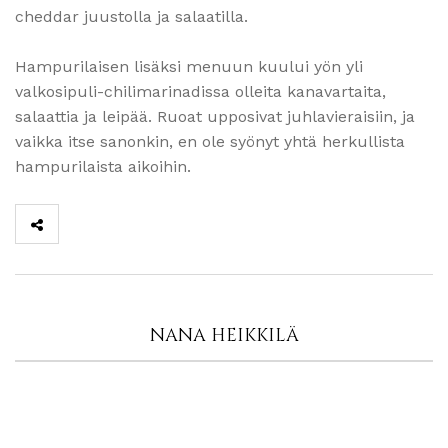
cheddar juustolla ja salaatilla.
Hampurilaisen lisäksi menuun kuului yön yli
valkosipuli-chilimarinadissa olleita kanavartaita,
salaattia ja leipää. Ruoat upposivat juhlavieraisiin, ja
vaikka itse sanonkin, en ole syönyt yhtä herkullista
hampurilaista aikoihin.
NANA HEIKKILÄ