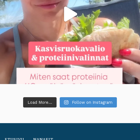
Load More...
Follow on Instagram
ETUSIVU
NANAFIT