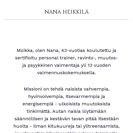
NANA HEIKKILÄ
Moikka, olen Nana, 43-vuotias koulutettu ja
sertifioitu personal trainer, ravinto-, muutos-
ja psyykkinen valmentaja yli 13 vuoden
valmennuskokemuksella.
Missioni on tehdä naisista vahvempia,
hyvinvoivempia, itsevarmempia ja
energisempiä - ulkoisista muutoksista
tinkimättä. Autan naisia löytämään
säännöllisen ja kestävän tavan pitää itsestään
huolta - ilman kitukuureja tai ylitreenaamista,