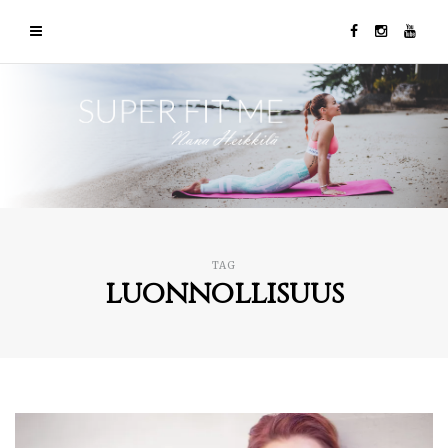
TAG
luonnollisuus