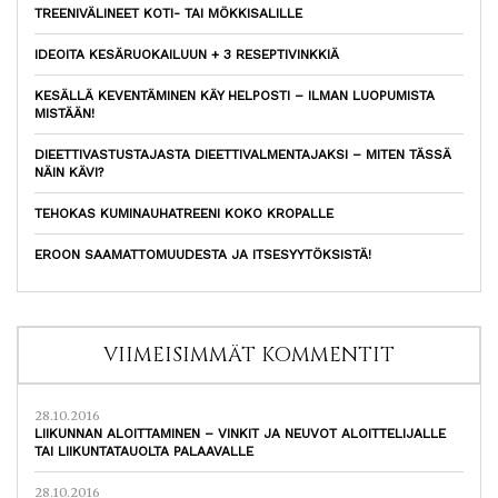
TREENIVÄLINEET KOTI- TAI MÖKKISALILLE
IDEOITA KESÄRUOKAILUUN + 3 RESEPTIVINKKIÄ
KESÄLLÄ KEVENTÄMINEN KÄY HELPOSTI – ILMAN LUOPUMISTA
MISTÄÄN!
DIEETTIVASTUSTAJASTA DIEETTIVALMENTAJAKSI – MITEN TÄSSÄ
NÄIN KÄVI?
TEHOKAS KUMINAUHATREENI KOKO KROPALLE
EROON SAAMATTOMUUDESTA JA ITSESYYTÖKSISTÄ!
VIIMEISIMMÄT KOMMENTIT
28.10.2016
LIIKUNNAN ALOITTAMINEN – VINKIT JA NEUVOT ALOITTELIJALLE
TAI LIIKUNTATAUOLTA PALAAVALLE
28.10.2016