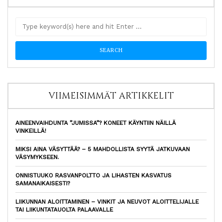
VIIMEISIMMÄT ARTIKKELIT
AINEENVAIHDUNTA ”JUMISSA”? KONEET KÄYNTIIN NÄILLÄ
VINKEILLÄ!
MIKSI AINA VÄSYTTÄÄ? – 5 MAHDOLLISTA SYYTÄ JATKUVAAN
VÄSYMYKSEEN.
ONNISTUUKO RASVANPOLTTO JA LIHASTEN KASVATUS
SAMANAIKAISESTI?
LIIKUNNAN ALOITTAMINEN – VINKIT JA NEUVOT ALOITTELIJALLE
TAI LIIKUNTATAUOLTA PALAAVALLE