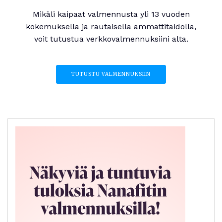
Mikäli kaipaat valmennusta yli 13 vuoden
kokemuksella ja rautaisella ammattitaidolla,
voit tutustua verkkovalmennuksiini alta.
TUTUSTU VALMENNUKSIIN