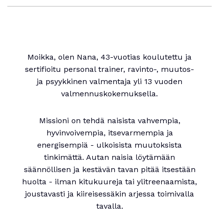
Moikka, olen Nana, 43-vuotias koulutettu ja
sertifioitu personal trainer, ravinto-, muutos-
ja psyykkinen valmentaja yli 13 vuoden
valmennuskokemuksella.
Missioni on tehdä naisista vahvempia,
hyvinvoivempia, itsevarmempia ja
energisempiä - ulkoisista muutoksista
tinkimättä. Autan naisia löytämään
säännöllisen ja kestävän tavan pitää itsestään
huolta - ilman kitukuureja tai ylitreenaamista,
joustavasti ja kiireisessäkin arjessa toimivalla
tavalla.