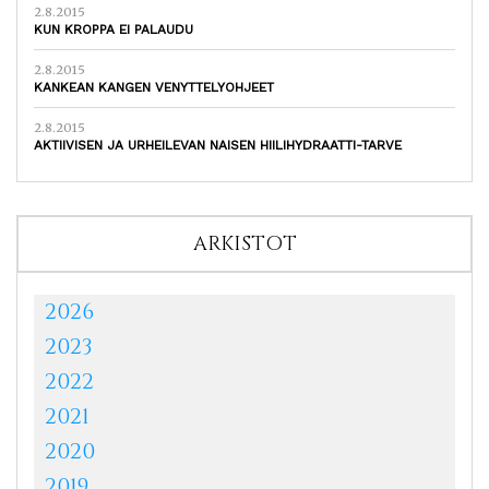
2.8.2015
KUN KROPPA EI PALAUDU
2.8.2015
KANKEAN KANGEN VENYTTELYOHJEET
2.8.2015
AKTIIVISEN JA URHEILEVAN NAISEN HIILIHYDRAATTI-TARVE
ARKISTOT
2026
2023
2022
2021
2020
2019