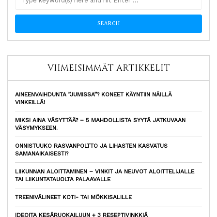
VIIMEISIMMÄT ARTIKKELIT
AINEENVAIHDUNTA ”JUMISSA”? KONEET KÄYNTIIN NÄILLÄ
VINKEILLÄ!
MIKSI AINA VÄSYTTÄÄ? – 5 MAHDOLLISTA SYYTÄ JATKUVAAN
VÄSYMYKSEEN.
ONNISTUUKO RASVANPOLTTO JA LIHASTEN KASVATUS
SAMANAIKAISESTI?
LIIKUNNAN ALOITTAMINEN – VINKIT JA NEUVOT ALOITTELIJALLE
TAI LIIKUNTATAUOLTA PALAAVALLE
TREENIVÄLINEET KOTI- TAI MÖKKISALILLE
IDEOITA KESÄRUOKAILUUN + 3 RESEPTIVINKKIÄ