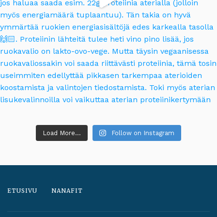
Load More...
Follow on Instagram
ETUSIVU
NANAFIT