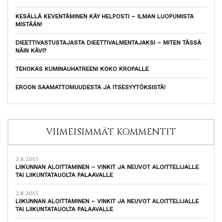
KESÄLLÄ KEVENTÄMINEN KÄY HELPOSTI – ILMAN LUOPUMISTA
MISTÄÄN!
DIEETTIVASTUSTAJASTA DIEETTIVALMENTAJAKSI – MITEN TÄSSÄ
NÄIN KÄVI?
TEHOKAS KUMINAUHATREENI KOKO KROPALLE
EROON SAAMATTOMUUDESTA JA ITSESYYTÖKSISTÄ!
VIIMEISIMMÄT KOMMENTIT
2.8.2015
LIIKUNNAN ALOITTAMINEN – VINKIT JA NEUVOT ALOITTELIJALLE
TAI LIIKUNTATAUOLTA PALAAVALLE
2.8.2015
LIIKUNNAN ALOITTAMINEN – VINKIT JA NEUVOT ALOITTELIJALLE
TAI LIIKUNTATAUOLTA PALAAVALLE