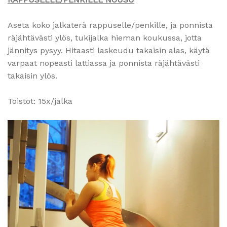
Aseta koko jalkaterä rappuselle/penkille, ja ponnista
räjähtävästi ylös, tukijalka hieman koukussa, jotta
jännitys pysyy. Hitaasti laskeudu takaisin alas, käytä
varpaat nopeasti lattiassa ja ponnista räjähtävästi
takaisin ylös.
Toistot: 15x/jalka