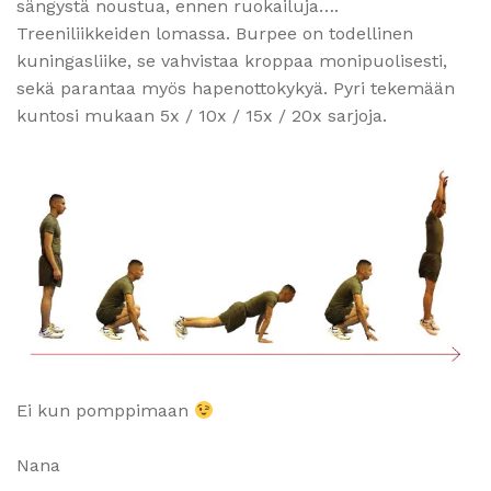
sängystä noustua, ennen ruokailuja….
Treeniliikkeiden lomassa. Burpee on todellinen
kuningasliike, se vahvistaa kroppaa monipuolisesti,
sekä parantaa myös hapenottokykyä. Pyri tekemään
kuntosi mukaan 5x / 10x / 15x / 20x sarjoja.
Ei kun pomppimaan
Nana