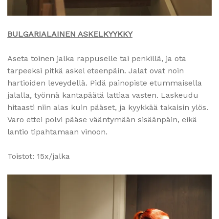
BULGARIALAINEN ASKELKYYKKY
Aseta toinen jalka rappuselle tai penkillä, ja ota
tarpeeksi pitkä askel eteenpäin. Jalat ovat noin
hartioiden leveydellä. Pidä painopiste etummaisella
jalalla, työnnä kantapäätä lattiaa vasten. Laskeudu
hitaasti niin alas kuin pääset, ja kyykkää takaisin ylös.
Varo ettei polvi pääse vääntymään sisäänpäin, eikä
lantio tipahtamaan vinoon.
Toistot: 15x/jalka