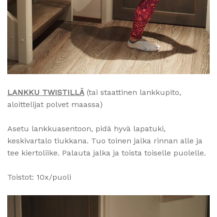
LANKKU TWISTILLÄ
(tai staattinen lankkupito,
aloittelijat polvet maassa)
Asetu lankkuasentoon, pidä hyvä lapatuki,
keskivartalo tiukkana. Tuo toinen jalka rinnan alle ja
tee kiertoliike. Palauta jalka ja toista toiselle puolelle.
Toistot: 10x/puoli