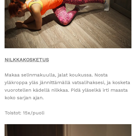
NILKKAKOSKETUS
Makaa selinmakuulla, jalat koukussa. Nosta
yläkroppa yläs jännittämällä vatsalihaksesi, ja kosketa
vuorotellen kädellä nilkkaa. Pidä yläselkä irti maasta
koko sarjan ajan.
Toistot: 15x/puoli