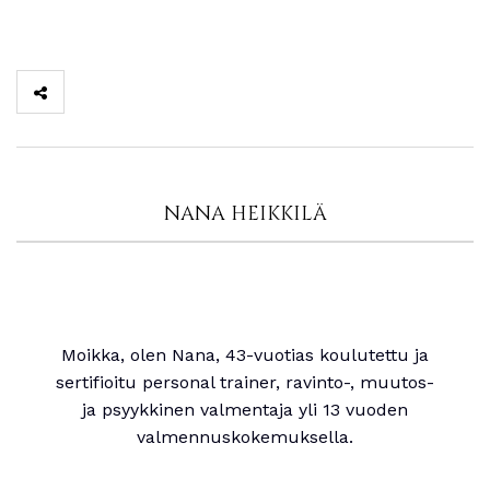
NANA HEIKKILÄ
Moikka, olen Nana, 43-vuotias koulutettu ja
sertifioitu personal trainer, ravinto-, muutos-
ja psyykkinen valmentaja yli 13 vuoden
valmennuskokemuksella.